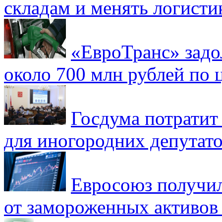
складам и менять логисти
«ЕвроТранс» зад
около 700 млн рублей по
Госдума потратит
для иногородних депутато
Евросоюз получил
от замороженных активов