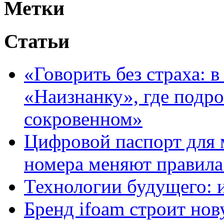
Метки
Статьи
«Говорить без страха: 
«Наизнанку», где подро
сокровенном»
Цифровой паспорт для 
номера меняют правила
Технологии будущего: 
Бренд ifoam строит но