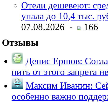
Отели дешевеют: сре
упала до 10,4 тыс. ру
07.08.2026 -
166
Отзывы
Денис Ершов:
Согла
пить от этого запрета не 
Максим Иванин:
Сей
особенно важно поддер