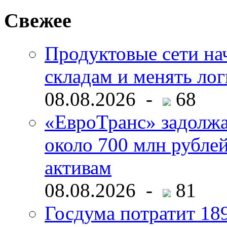
Свежее
Продуктовые сети нач
складам и менять ло
08.08.2026 -
68
«ЕвроТранс» задолж
около 700 млн рубл
активам
08.08.2026 -
81
Госдума потратит 18