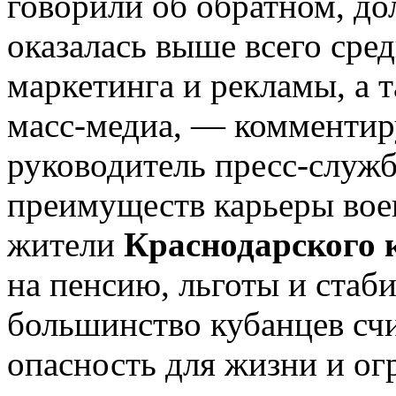
говорили об обратном, до
оказалась выше всего сре
маркетинга и рекламы, а т
масс-медиа, — комментир
руководитель пресс-служб
преимуществ карьеры во
жители
Краснодарского 
на пенсию, льготы и стаб
большинство кубанцев счи
опасность для жизни и ог