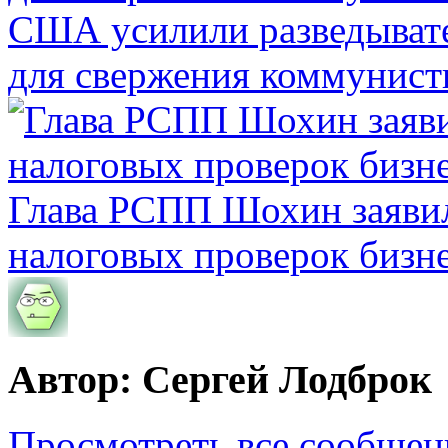
США усилили разведывате
для свержения коммунист
Глава РСПП Шохин заявил
налоговых проверок бизн
Автор: Сергей Лодброк
Просмотреть все сообщен