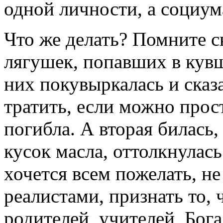
одной личности, а социум
Что же делать? Помните ск
лягушек, попавших в кув
них покувыркалась и сказ
тратить, если можно прост
погибла. А вторая билась,
кусок масла, оттолкнулась
хочется всем пожелать, не
реалистами, признать то, 
родителей, учителей, Бога