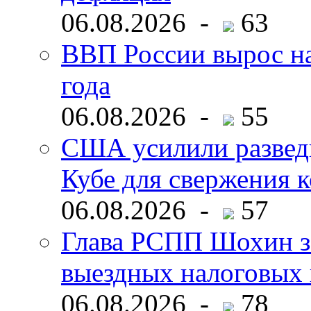
06.08.2026 -
63
ВВП России вырос на
года
06.08.2026 -
55
США усилили развед
Кубе для свержения 
06.08.2026 -
57
Глава РСПП Шохин за
выездных налоговых 
06.08.2026 -
78