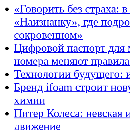
«Говорить без страха: 
«Наизнанку», где подро
сокровенном»
Цифровой паспорт для 
номера меняют правила
Технологии будущего: 
Бренд ifoam строит но
химии
Питер Колеса: невская 
движение