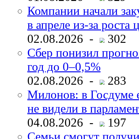
Компании начали зак
в апреле из-за роста 
02.08.2026 -
302
Сбер понизил прогно
год до 0–0,5%
02.08.2026 -
283
Милонов: в Госдуме е
не видели в парламен
04.08.2026 -
197
Семьи смогут получи