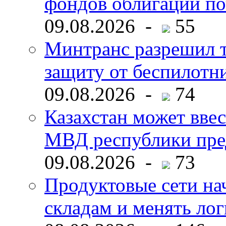
фондов облигаций по
09.08.2026 -
55
Минтранс разрешил 
защиту от беспилотн
09.08.2026 -
74
Казахстан может ввес
МВД республики пре
09.08.2026 -
73
Продуктовые сети нач
складам и менять ло