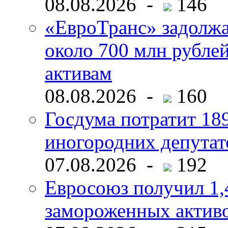
08.08.2026 -
146
«ЕвроТранс» задолж
около 700 млн рубл
активам
08.08.2026 -
160
Госдума потратит 18
иногородних депутат
07.08.2026 -
192
Евросоюз получил 1,
замороженных активо