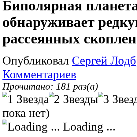
Биполярная планет
обнаруживает редк
рассеянных скопле
Опубликовал
Сергей Лодб
Комментариев
Прочитано: 181 раз(а)
пока нет)
Loading ...