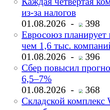
Каждая четвёртая ко
из-за налогов
01.08.2026 -
398
Евросоюз планирует 
чем 1,6 тыс. компани
01.08.2026 -
396
Сбер повысил прогно
6,5–7%
01.08.2026 -
368
Складской комплекс W