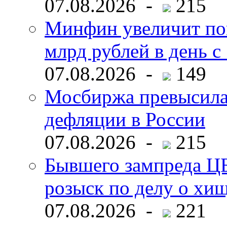
07.08.2026 -
215
Минфин увеличит пок
млрд рублей в день с 
07.08.2026 -
149
Мосбиржа превысила 
дефляции в России
07.08.2026 -
215
Бывшего зампреда ЦБ
розыск по делу о хи
07.08.2026 -
221