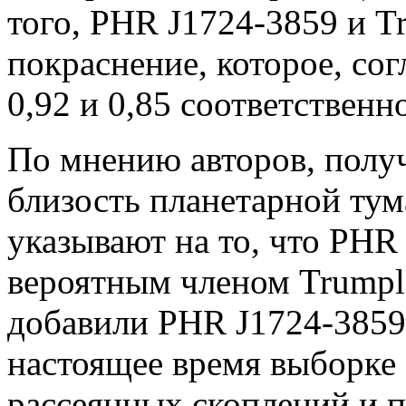
того, PHR J1724-3859 и T
покраснение, которое, сог
0,92 и 0,85 соответственн
По мнению авторов, получ
близость планетарной тум
указывают на то, что PHR
вероятным членом Trumple
добавили PHR J1724-3859
настоящее время выборке
рассеянных скоплений и 