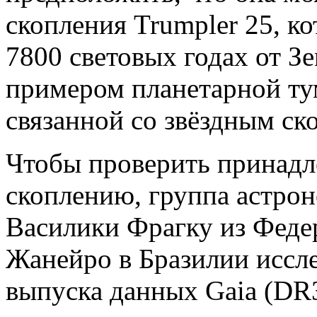
скопления Trumpler 25, к
7800 световых годах от Зе
примером планетарной ту
связанной со звёздным ск
Чтобы проверить принадл
скоплению, группа астро
Василики Фрагку из Федер
Жанейро в Бразилии иссле
выпуска данных Gaia (DR3