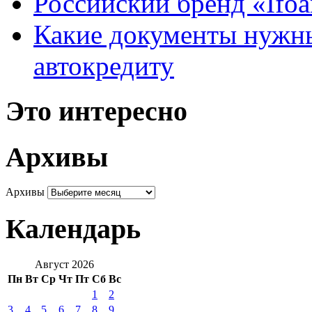
Российский бренд «Ifo
Какие документы нужны
автокредиту
Это интересно
Архивы
Архивы
Календарь
Август 2026
Пн
Вт
Ср
Чт
Пт
Сб
Вс
1
2
3
4
5
6
7
8
9