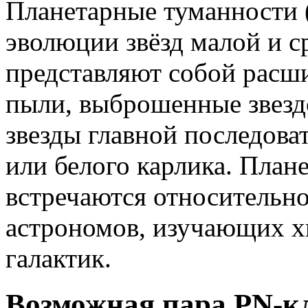
Планетарные туманности (
эволюции звёзд малой и с
представляют собой расш
пыли, выброшенные звездо
звезды главной последова
или белого карлика. План
встречаются относительно
астрономов, изучающих х
галактик.
Возможная пара PN-к