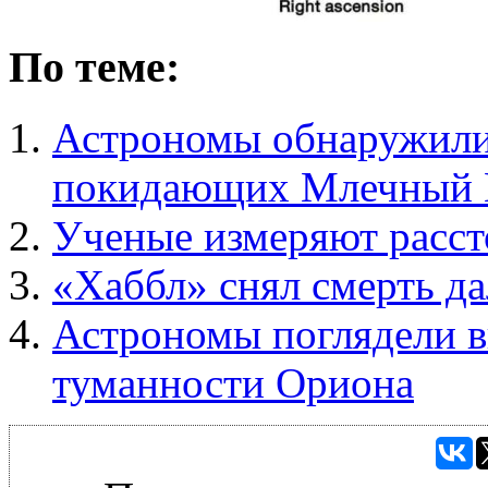
По теме:
Астрономы обнаружили 
покидающих Млечный 
Ученые измеряют рассто
«Хаббл» снял смерть да
Астрономы поглядели в
туманности Ориона