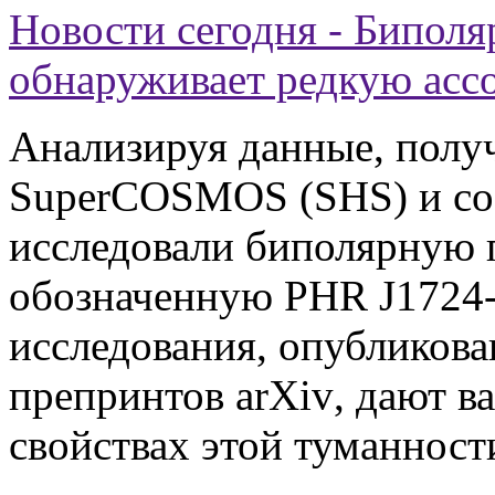
Новости сегодня - Биполя
обнаруживает редкую асс
Анализируя данные, полу
SuperCOSMOS (SHS) и со 
исследовали биполярную 
об
означенную PHR J1724-
исследования,
опубликов
препринтов
arXiv
, дают 
свойствах этой туманност