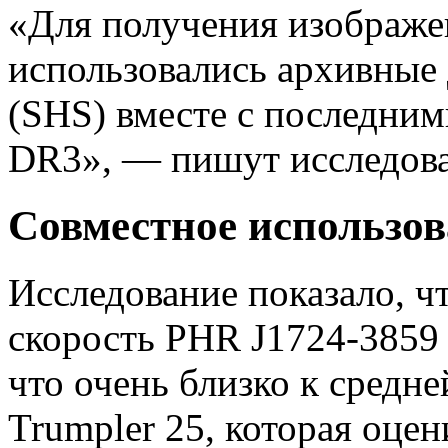
«Для получения изображе
использовались архивные
(SHS) вместе с последни
DR3», — пишут исследоват
Совместное использов
Исследование показало, ч
скорость PHR J1724-3859 с
что очень близко к средн
Trumpler 25, которая оцени