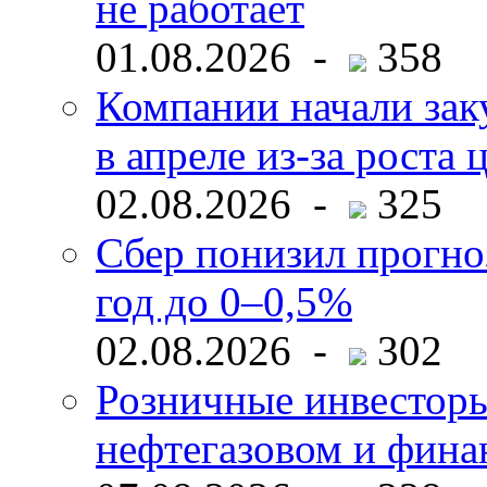
не работает
01.08.2026 -
358
Компании начали зак
в апреле из-за роста 
02.08.2026 -
325
Сбер понизил прогно
год до 0–0,5%
02.08.2026 -
302
Розничные инвесторы
нефтегазовом и фина