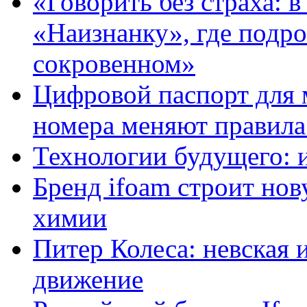
«Говорить без страха: 
«Наизнанку», где подро
сокровенном»
Цифровой паспорт для 
номера меняют правила
Технологии будущего: 
Бренд ifoam строит но
химии
Питер Колеса: невская 
движение