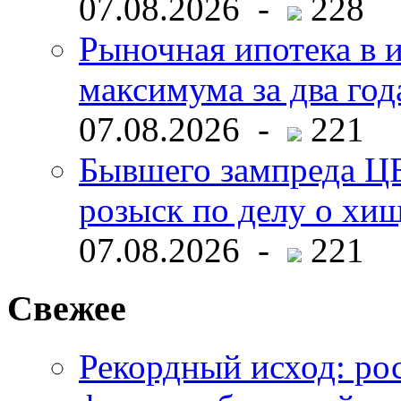
07.08.2026 -
228
Рыночная ипотека в и
максимума за два год
07.08.2026 -
221
Бывшего зампреда ЦБ
розыск по делу о хи
07.08.2026 -
221
Свежее
Рекордный исход: ро