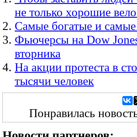
не только хорошие вел
Самые богатые и самые
Фьючерсы на Dow Jones
вторника
На акции протеста в ст
тысячи человек
Понравилась новость
Новости партнеров: