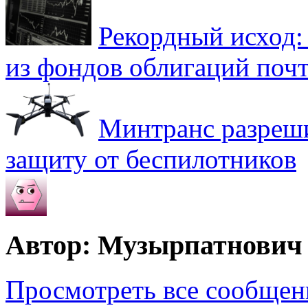
Рекордный исход:
из фондов облигаций почт
Минтранс разреш
защиту от беспилотников
Автор: Музырпатнович
Просмотреть все сообще