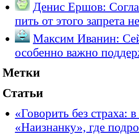
Денис Ершов:
Согла
пить от этого запрета не 
Максим Иванин:
Сей
особенно важно поддер
Метки
Статьи
«Говорить без страха: 
«Наизнанку», где подро