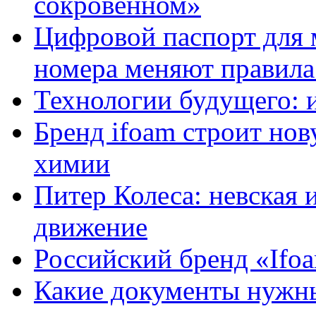
сокровенном»
Цифровой паспорт для 
номера меняют правила
Технологии будущего: 
Бренд ifoam строит но
химии
Питер Колеса: невская 
движение
Российский бренд «Ifo
Какие документы нужны