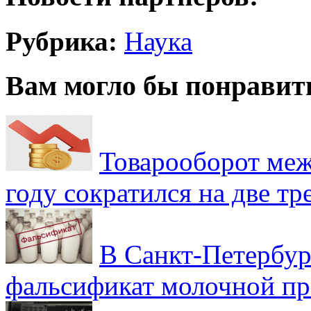
Рубрика:
Наука
Вам могло бы понравит
Товарооборот меж
году сократился на две тр
В Санкт-Петербур
фальсификат молочной п