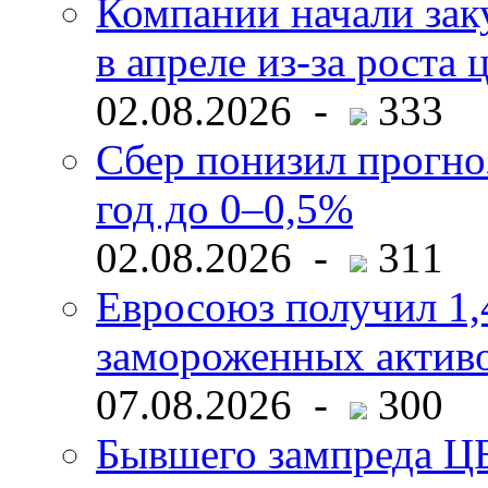
Компании начали зак
в апреле из-за роста 
02.08.2026 -
333
Сбер понизил прогно
год до 0–0,5%
02.08.2026 -
311
Евросоюз получил 1,
замороженных активо
07.08.2026 -
300
Бывшего зампреда ЦБ