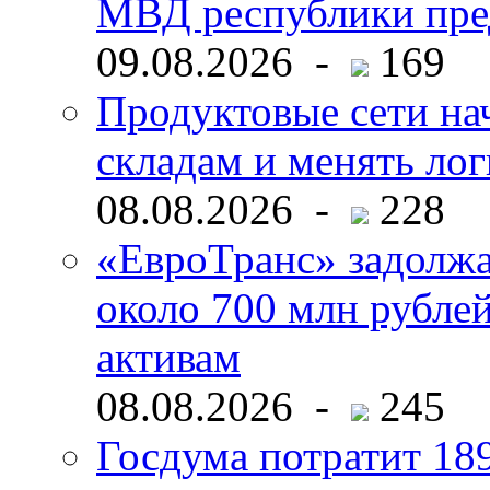
МВД республики пре
09.08.2026 -
169
Продуктовые сети нач
складам и менять ло
08.08.2026 -
228
«ЕвроТранс» задолж
около 700 млн рубл
активам
08.08.2026 -
245
Госдума потратит 18