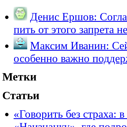
Денис Ершов:
Согла
пить от этого запрета не 
Максим Иванин:
Сей
особенно важно поддер
Метки
Статьи
«Говорить без страха: 
«Наизнанку», где подро