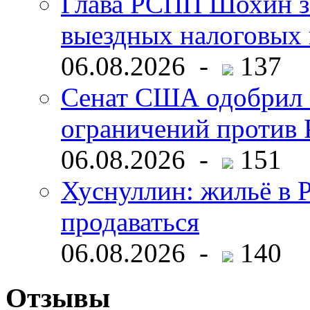
Глава РСПП Шохин за
выездных налоговых 
06.08.2026 -
137
Сенат США одобрил 
ограничений против 
06.08.2026 -
151
Хуснуллин: жильё в 
продаваться
06.08.2026 -
140
Отзывы