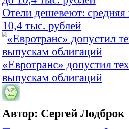
Отели дешевеют: средняя 
10,4 тыс. рублей
«Евротранс» допустил те
выпускам облигаций
Автор: Сергей Лодброк