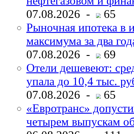
нефтегазовом и фина
07.08.2026 -
65
Рыночная ипотека в и
максимума за два год
07.08.2026 -
69
Отели дешевеют: сре
упала до 10,4 тыс. ру
07.08.2026 -
65
«Евротранс» допусти
четырем выпускам о