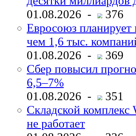
десятки миллиардов 
01.08.2026 -
376
Евросоюз планирует 
чем 1,6 тыс. компани
01.08.2026 -
369
Сбер повысил прогно
6,5–7%
01.08.2026 -
351
Складской комплекс W
не работает