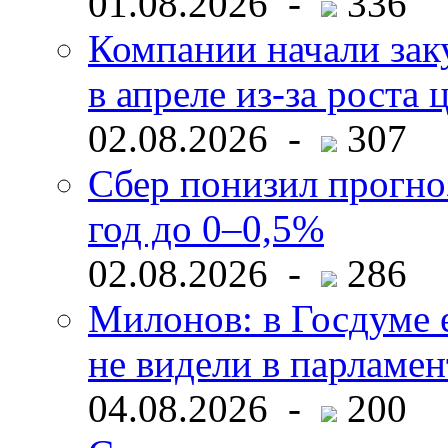
01.08.2026 -
336
Компании начали зак
в апреле из-за роста 
02.08.2026 -
307
Сбер понизил прогно
год до 0–0,5%
02.08.2026 -
286
Милонов: в Госдуме е
не видели в парламен
04.08.2026 -
200