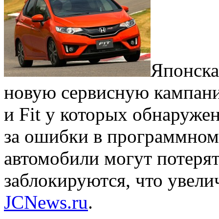
Японска
новую сервисную кампани
и Fit у которых обнаруже
за ошибки в программном
автомобили могут потерят
заблокируются, что увели
JCNews.ru
.