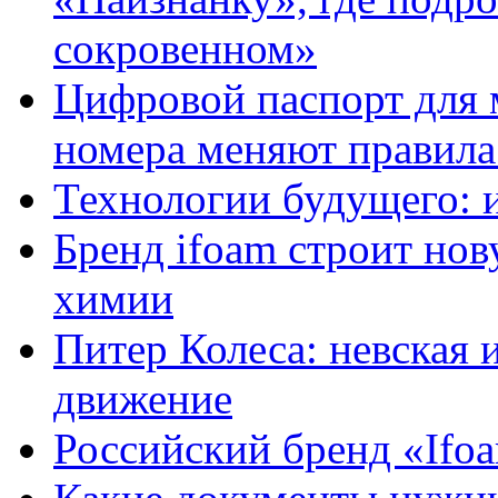
сокровенном»
Цифровой паспорт для 
номера меняют правила
Технологии будущего: 
Бренд ifoam строит но
химии
Питер Колеса: невская 
движение
Российский бренд «Ifo