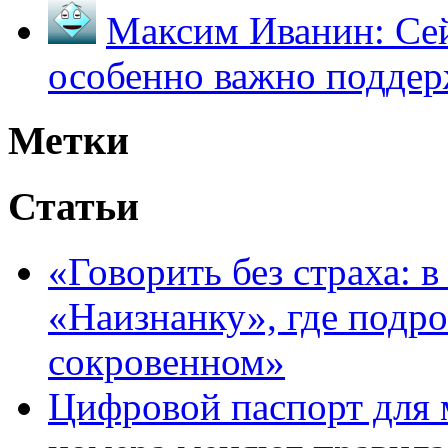
Максим Иванин:
Сей
особенно важно поддер
Метки
Статьи
«Говорить без страха: 
«Наизнанку», где подро
сокровенном»
Цифровой паспорт для 