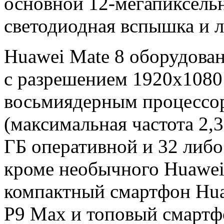
основной 12-мегапиксель
светодиодная вспышка и л
Huawei Mate 8 оборудова
с разрешением 1920х1080
восьмиядерным процессоро
(максимальная частота 2,3
ГБ оперативной и 32 либо
кроме необычного Huawei
компактный смартфон Hua
P9 Max и топовый смартф