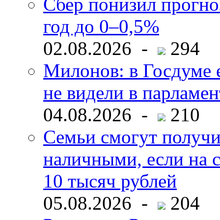
Сбер понизил прогно
год до 0–0,5%
02.08.2026 -
294
Милонов: в Госдуме е
не видели в парламен
04.08.2026 -
210
Семьи смогут получи
наличными, если на с
10 тысяч рублей
05.08.2026 -
204