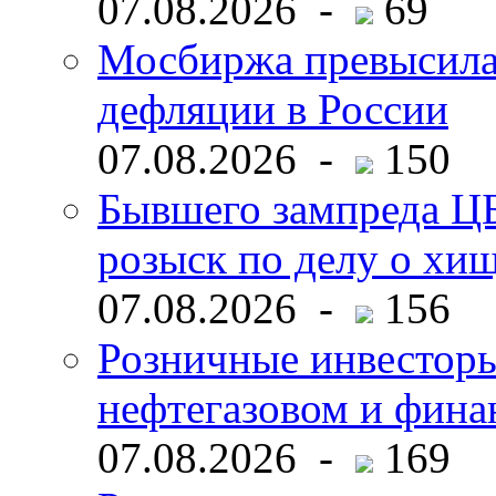
07.08.2026 -
69
Мосбиржа превысила 
дефляции в России
07.08.2026 -
150
Бывшего зампреда ЦБ
розыск по делу о хи
07.08.2026 -
156
Розничные инвесторы
нефтегазовом и фина
07.08.2026 -
169