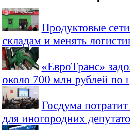
Продуктовые сети 
складам и менять логисти
«ЕвроТранс» зад
около 700 млн рублей по
Госдума потратит
для иногородних депутато