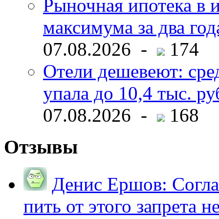
Рыночная ипотека в и
максимума за два год
07.08.2026 -
174
Отели дешевеют: сре
упала до 10,4 тыс. ру
07.08.2026 -
168
Отзывы
Денис Ершов:
Согла
пить от этого запрета не 