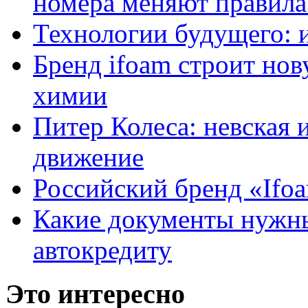
номера меняют правила
Технологии будущего: 
Бренд ifoam строит но
химии
Питер Колеса: невская 
движение
Российский бренд «Ifo
Какие документы нужны
автокредиту
Это интересно