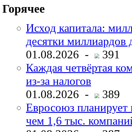
Горячее
Исход капитала: мил
десятки миллиардов 
01.08.2026 -
391
Каждая четвёртая ко
из-за налогов
01.08.2026 -
389
Евросоюз планирует 
чем 1,6 тыс. компани