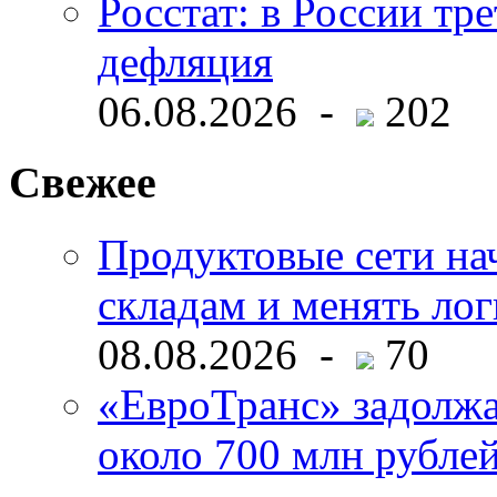
Росстат: в России тре
дефляция
06.08.2026 -
202
Свежее
Продуктовые сети нач
складам и менять ло
08.08.2026 -
70
«ЕвроТранс» задолж
около 700 млн рубл