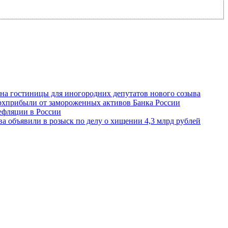
 на гостиницы для иногородних депутатов нового созыва
ерхприбыли от замороженных активов Банка России
ефляции в России
 объявили в розыск по делу о хищении 4,3 млрд рублей