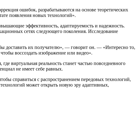
оррекция ошибок, разрабатываются на основе теоретических
тате появления новых технологий».
овышающие эффективность, адаптируемость и надежность.
никационных сетях следующего поколения. Исследование
обы доставить их получателю», — говорит он. — «Интересно то,
 чтобы воссоздать изображение или видео».
 где виртуальная реальность станет частью повседневного
енциал не имеет себе равных.
тобы справиться с распространением передовых технологий,
х технологий может открыть новую эру адаптивных,