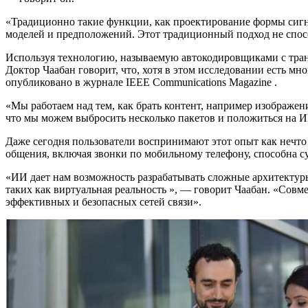
«Традиционно такие функции, как проектирование формы сигна
моделей и предположений. Этот традиционный подход не спос
Используя технологию, называемую автокодировщиками с тран
Доктор Чаабан говорит, что, хотя в этом исследовании есть м
опубликовано в журнале IEEE Communications Magazine .
«Мы работаем над тем, как брать контент, например изображен
что мы можем выбросить несколько пакетов и положиться на ИИ 
Даже сегодня пользователи воспринимают этот опыт как нечто 
общения, включая звонки по мобильному телефону, способна с
«ИИ дает нам возможность разрабатывать сложные архитектур
таких как виртуальная реальность », — говорит Чаабан. «Сов
эффективных и безопасных сетей связи».