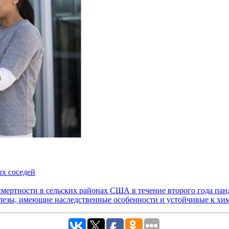
х соседей
смертности в сельских районах США в течение второго года п
елезы, имеющие наследственные особенности и устойчивые к хи