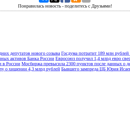
Понравилась новость - поделитесь с Друзьями!
Госдума потратит 189 млн рублей
Евросоюз получил 1,4 млрд евро св
Мосбиржа превысила 2300 пунктов после данных о д
Бывшего зампреда ЦБ Юрия Исаева