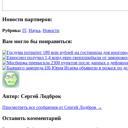
Новости партнеров:
Рубрика:
IT
,
Наука
,
Новости
Вам могло бы понравиться:
Автор: Сергей Лодброк
Просмотреть все сообщения от Сергей Лодброк →
Оставить комментарий