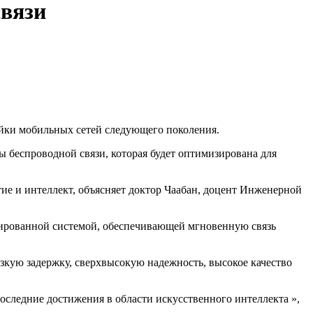
связи
йки мобильных сетей следующего поколения.
ы беспроводной связи, которая будет оптимизирована для
ие и интеллект, объясняет доктор Чаабан, доцент Инженерной
грированной системой, обеспечивающей мгновенную связь
кую задержку, сверхвысокую надежность, высокое качество
следние достижения в области искусственного интеллекта »,