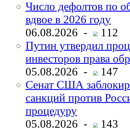
Число дефолтов по о
вдвое в 2026 году
06.08.2026 -
112
Путин утвердил про
инвесторов права об
05.08.2026 -
147
Сенат США заблокир
санкций против Росс
процедуру
05.08.2026 -
143