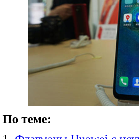
По теме:
Флагманы Huawei с иск