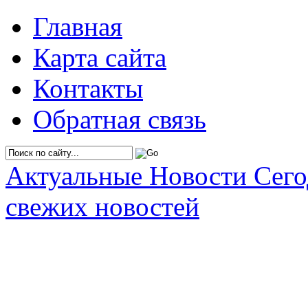
Главная
Карта сайта
Контакты
Обратная связь
Актуальные Новости Сег
свежих новостей