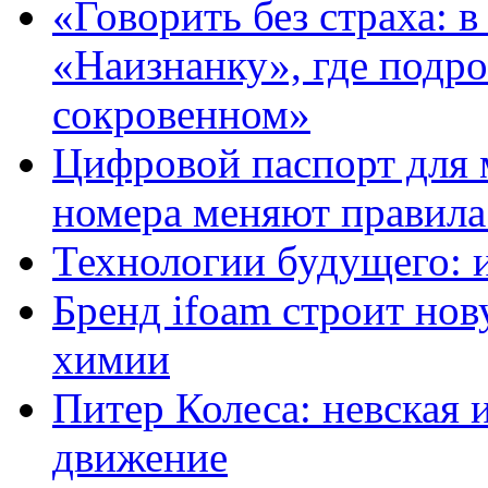
«Говорить без страха: 
«Наизнанку», где подро
сокровенном»
Цифровой паспорт для 
номера меняют правила
Технологии будущего: 
Бренд ifoam строит но
химии
Питер Колеса: невская 
движение