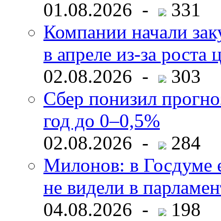
01.08.2026 -
331
Компании начали зак
в апреле из-за роста 
02.08.2026 -
303
Сбер понизил прогно
год до 0–0,5%
02.08.2026 -
284
Милонов: в Госдуме е
не видели в парламен
04.08.2026 -
198