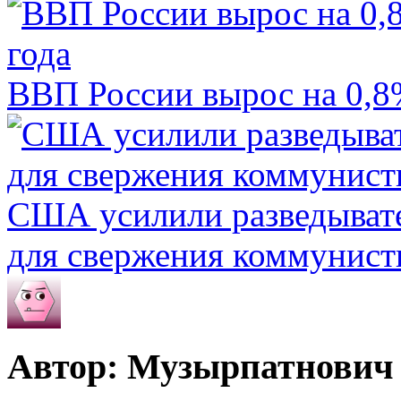
ВВП России вырос на 0,8%
США усилили разведывате
для свержения коммунист
Автор: Музырпатнович