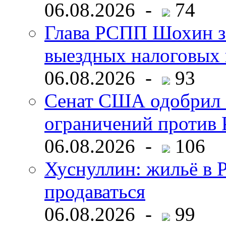
06.08.2026 -
74
Глава РСПП Шохин за
выездных налоговых 
06.08.2026 -
93
Сенат США одобрил 
ограничений против 
06.08.2026 -
106
Хуснуллин: жильё в 
продаваться
06.08.2026 -
99