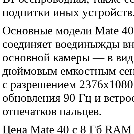
подпитки иных устройств
Основные модели Mate 40,
соединяет воединыжды вн
основной камеры — в виде
дюймовым емкостным се
с разрешением 2376х1080 
обновления 90 Гц и встро
отпечатков пальцев.
Цена Mate 40 с 8 Гб RAM 