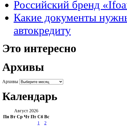
Российский бренд «Ifo
Какие документы нужны
автокредиту
Это интересно
Архивы
Архивы
Календарь
Август 2026
Пн
Вт
Ср
Чт
Пт
Сб
Вс
1
2