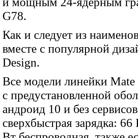
и мощным 24-ядерным гра
G78.
Как и следует из наимено
вместе с популярной диз
Design.
Все модели линейки Mate 
с предустановленной обол
андроид 10 и без сервисо
сверхбыстрая зарядка: 66
Вт беспроводная, также ес