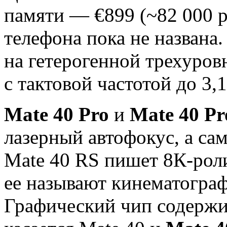
памяти — €899 (~82 000 р
телефона пока не названа
на гетерогенной трехуров
с тактовой частотой до 3,
Mate 40 Pro
и
Mate 40 Pr
лазерный автофокус, а с
Mate 40 RS пишет 8К-рол
ее называют кинематогра
Графический чип содержит