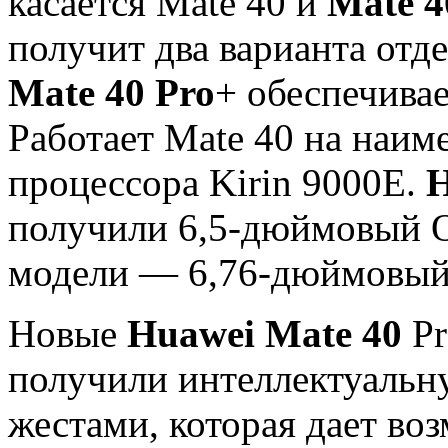
касается Mate 40 и
Mate 4
получит два варианта отд
Mate 40 Pro
+ обеспечива
Работает Mate 40 на наим
процессора Kirin 9000E.
H
получили 6,5-дюймовый 
модели — 6,76-дюймовый
Новые
Huawei Mate 40
Pr
получили интеллектуаль
жестами, которая дает во