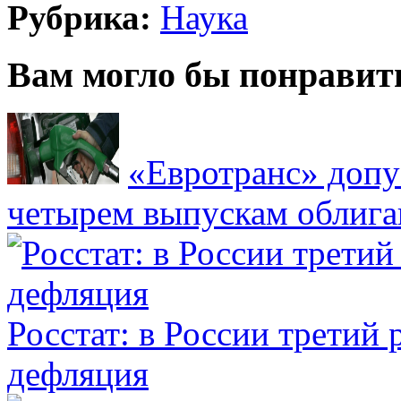
Рубрика:
Наука
Вам могло бы понравит
«Евротранс» допу
четырем выпускам облиг
Росстат: в России третий 
дефляция