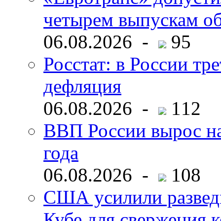
четырем выпускам о
06.08.2026 -
95
Росстат: в России тре
дефляция
06.08.2026 -
112
ВВП России вырос на
года
06.08.2026 -
108
США усилили развед
Кубе для свержения 