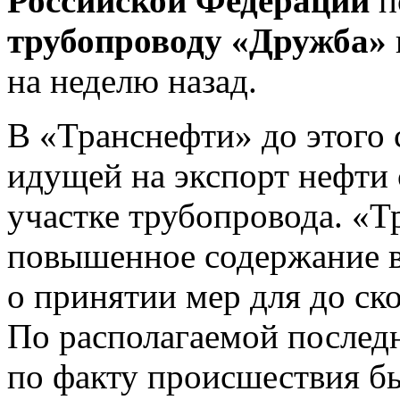
Российской Федерации
п
трубопроводу «Дружба»
на неделю назад.
В «Транснефти» до этого 
идущей на экспорт нефти 
участке трубопровода. «Т
повышенное содержание в
о принятии мер для до ск
По располагаемой послед
по факту происшествия б