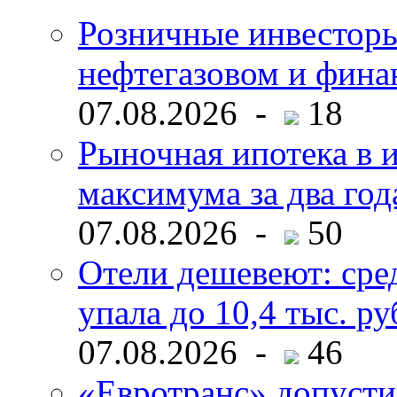
Розничные инвесторы
нефтегазовом и фина
07.08.2026 -
18
Рыночная ипотека в и
максимума за два год
07.08.2026 -
50
Отели дешевеют: сре
упала до 10,4 тыс. ру
07.08.2026 -
46
«Евротранс» допусти