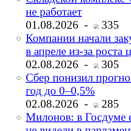
не работает
01.08.2026 -
335
Компании начали зак
в апреле из-за роста 
02.08.2026 -
305
Сбер понизил прогно
год до 0–0,5%
02.08.2026 -
285
Милонов: в Госдуме е
не видели в парламен