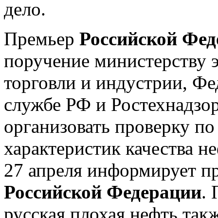
дело.
Премьер
Российской Фед
поручение министерству э
торговли и индустрии, Ф
службе РФ и Ростехнадзо
организовать проверку п
характеристик качества н
27 апреля информирует пр
Российской Федерации
. 
русская плохая нефть так