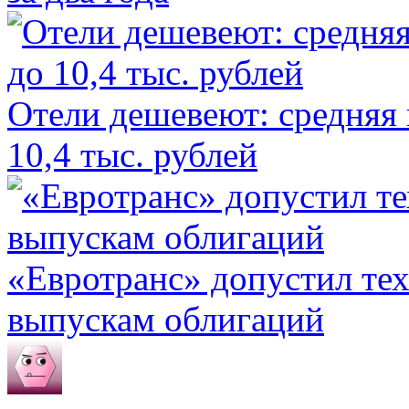
Отели дешевеют: средняя 
10,4 тыс. рублей
«Евротранс» допустил те
выпускам облигаций