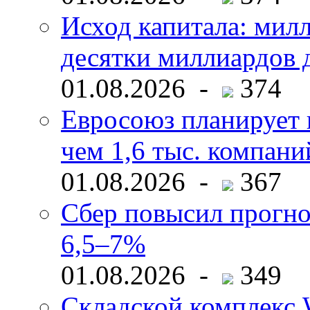
Исход капитала: мил
десятки миллиардов 
01.08.2026 -
374
Евросоюз планирует 
чем 1,6 тыс. компани
01.08.2026 -
367
Сбер повысил прогно
6,5–7%
01.08.2026 -
349
Складской комплекс W