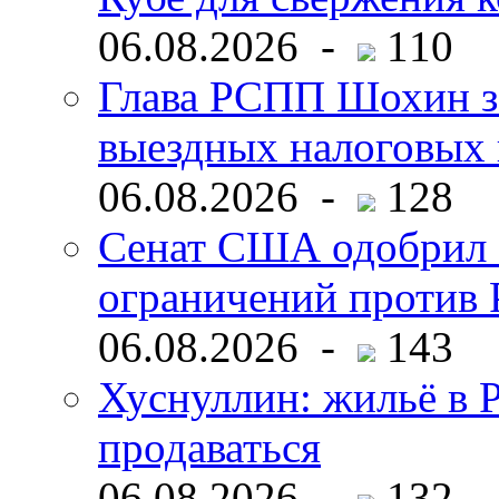
06.08.2026 -
110
Глава РСПП Шохин за
выездных налоговых 
06.08.2026 -
128
Сенат США одобрил 
ограничений против 
06.08.2026 -
143
Хуснуллин: жильё в 
продаваться
06.08.2026 -
132