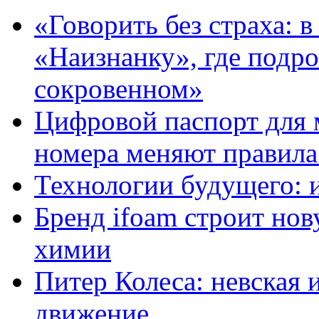
«Говорить без страха: 
«Наизнанку», где подро
сокровенном»
Цифровой паспорт для 
номера меняют правила
Технологии будущего: 
Бренд ifoam строит но
химии
Питер Колеса: невская 
движение