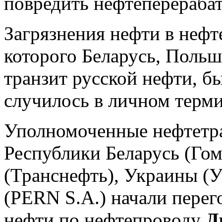
повредить нефтеперераба
Загрязнения нефти в нефт
которого Беларусь, Польш
транзит русской нефти, 
случилось в личном терм
Уполномоченные нефтетр
Республики Беларусь (Го
(Транснефть), Украины (
(PERN S.A.) начали перег
нефти по нефтепроводу
Д