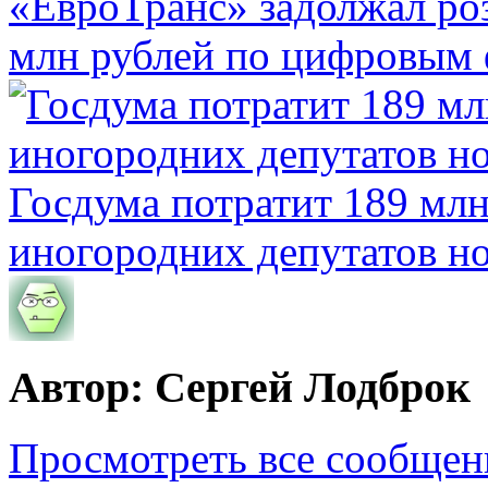
«ЕвроТранс» задолжал ро
млн рублей по цифровым
Госдума потратит 189 млн
иногородних депутатов но
Автор: Сергей Лодброк
Просмотреть все сообщен