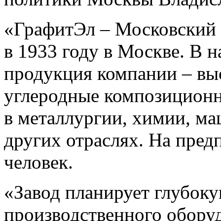
«ГрафитЭл – Московский 
в 1933 году в Москве. В 
продукция компании – вы
углеродные композицион
в металлургии, химии, м
других отраслях. На пред
человек.
«Завод планирует глубок
производственного обору