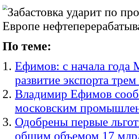
По теме:
Ефимов: с начала года 
развитие экспорта тре
Владимир Ефимов сооб
московским промышлен
Одобрены первые льго
общим объемом 17 млр