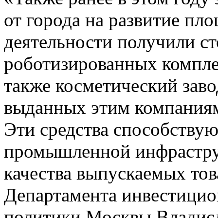
от города на развитие пл
деятельности получили с
роботизированных компле
также косметический заво
выданных этим компаниям
Эти средства способству
промышленной инфрастр
качества выпускаемых тов
Департамента инвестици
политики Москвы Владис