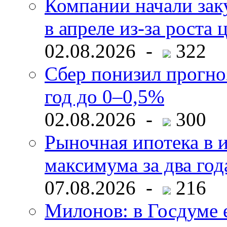
Компании начали зак
в апреле из-за роста 
02.08.2026 -
322
Сбер понизил прогно
год до 0–0,5%
02.08.2026 -
300
Рыночная ипотека в и
максимума за два год
07.08.2026 -
216
Милонов: в Госдуме е