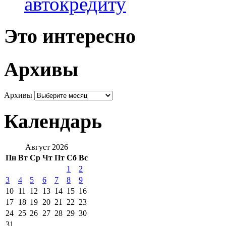
автокредиту
Это интересно
Архивы
Архивы
Календарь
Август 2026
Пн
Вт
Ср
Чт
Пт
Сб
Вс
1
2
3
4
5
6
7
8
9
10
11
12
13
14
15
16
17
18
19
20
21
22
23
24
25
26
27
28
29
30
31