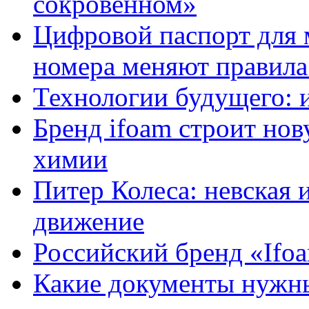
сокровенном»
Цифровой паспорт для 
номера меняют правила
Технологии будущего: 
Бренд ifoam строит но
химии
Питер Колеса: невская 
движение
Российский бренд «Ifo
Какие документы нужны