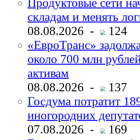
Продуктовые сети нач
складам и менять ло
08.08.2026 -
124
«ЕвроТранс» задолж
около 700 млн рубл
активам
08.08.2026 -
137
Госдума потратит 18
иногородних депутат
07.08.2026 -
169