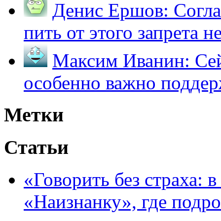
Денис Ершов:
Согла
пить от этого запрета не 
Максим Иванин:
Сей
особенно важно поддер
Метки
Статьи
«Говорить без страха: 
«Наизнанку», где подро