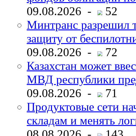
09.08.2026 -
52
Минтранс разрешил 
защиту от беспилотн
09.08.2026 -
72
Казахстан может ввес
МВД республики пре
09.08.2026 -
71
Продуктовые сети нач
складам и менять ло
08.08.2026 -
143