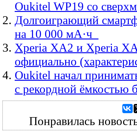
Oukitel WP19 со сверх
Долгоиграющий смартфо
на 10 000 мА·ч
Xperia XA2 и Xperia XA
официально (характери
Oukitel начал принимат
с рекордной ёмкостью 
Понравилась новость