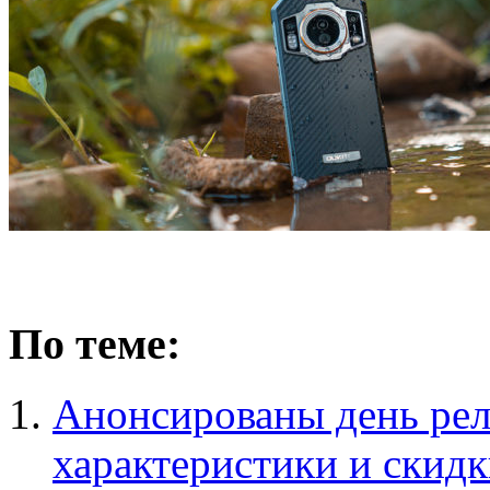
По теме:
Анонсированы день рел
характеристики и скид