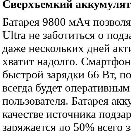
Сверхъемкий аккумулят
Батарея 9800 мАч позволя
Ultra не заботиться о подз
даже нескольких дней акт
хватит надолго. Смартфо
быстрой зарядки 66 Вт, п
всегда будет оперативным
пользователя. Батарея акк
качестве источника подза
заряжается до 50% всего з