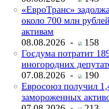
«ЕвроТранс» задолж
около 700 млн рубл
активам
08.08.2026 -
158
Госдума потратит 18
иногородних депутат
07.08.2026 -
190
Евросоюз получил 1,
замороженных активо
07.08.2026 -
213