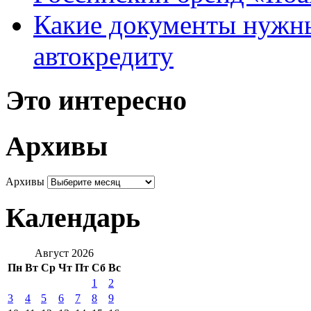
Какие документы нужны
автокредиту
Это интересно
Архивы
Архивы
Календарь
Август 2026
Пн
Вт
Ср
Чт
Пт
Сб
Вс
1
2
3
4
5
6
7
8
9