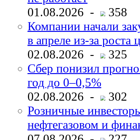
01.08.2026 -
358
Компании начали зак
в апреле из-за роста 
02.08.2026 -
325
Сбер понизил прогно
год до 0–0,5%
02.08.2026 -
302
Розничные инвесторы
нефтегазовом и фина
07.08.2026 -
227