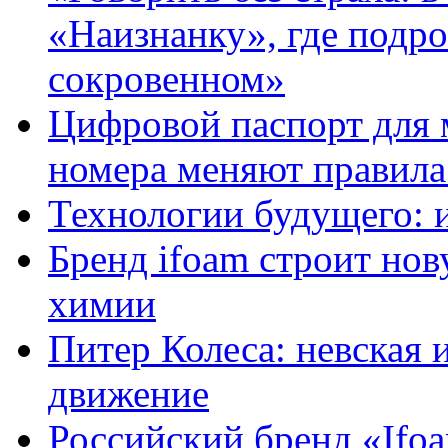
«Наизнанку», где подро
сокровенном»
Цифровой паспорт для 
номера меняют правила
Технологии будущего: 
Бренд ifoam строит но
химии
Питер Колеса: невская 
движение
Российский бренд «Ifo