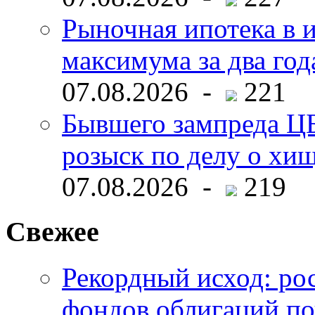
Рыночная ипотека в и
максимума за два год
07.08.2026 -
221
Бывшего зампреда ЦБ
розыск по делу о хи
07.08.2026 -
219
Свежее
Рекордный исход: ро
фондов облигаций по