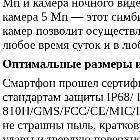
Мп и камера ночного вид
камера 5 Мп — этот симб
камер позволит осуществл
любое время суток и в лю
Оптимальные размеры и
Смартфон прошел сертиф
стандартам защиты IP68/
810H/GMS/FCC/CE/MIC/IC,
не страшны пыль, кратков
удары и твердую поверхно