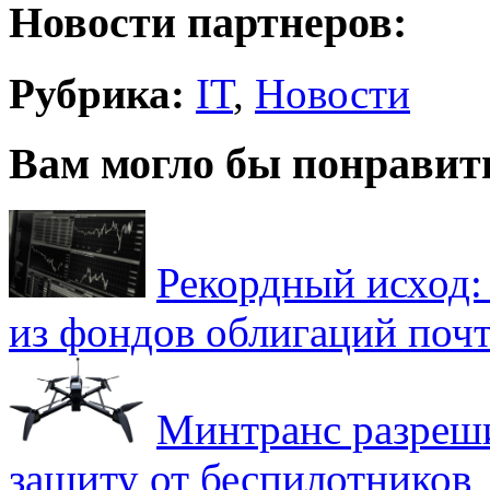
Новости партнеров:
Рубрика:
IT
,
Новости
Вам могло бы понравит
Рекордный исход:
из фондов облигаций почт
Минтранс разреш
защиту от беспилотников