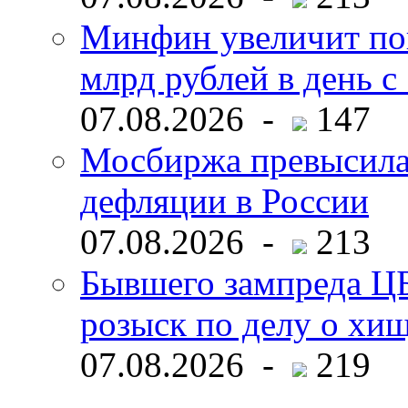
Минфин увеличит пок
млрд рублей в день с 
07.08.2026 -
147
Мосбиржа превысила 
дефляции в России
07.08.2026 -
213
Бывшего зампреда ЦБ
розыск по делу о хи
07.08.2026 -
219