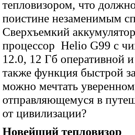
тепловизором, что должно
поистине незаменимым сп
Сверхъемкий аккумулято
процессор Helio G99 с чи
12.0, 12 Гб оперативной и
также функция быстрой з
можно мечтать уверенному
отправляющемуся в путеш
от цивилизации?
Новейший т
епловизор