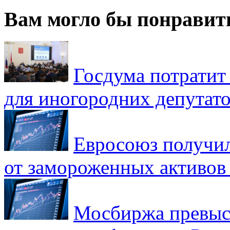
Вам могло бы понравит
Госдума потратит
для иногородних депутато
Евросоюз получил
от замороженных активов
Мосбиржа превыси