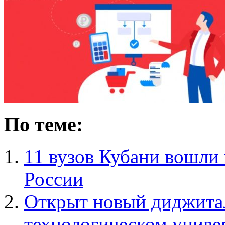
По теме:
11 вузов Кубани вошли 
России
Открыт новый диджитал
технологическом униве