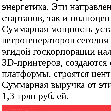
энергетика. Эти направле
стартапов, так и полноце
Суммарная мощность уст
ветрогенераторов сегодня 
эгидой госкорпорации на
3D-принтеров, создаются
платформы, строятся цен
Суммарная выручка от эти
1,3 трлн рублей.