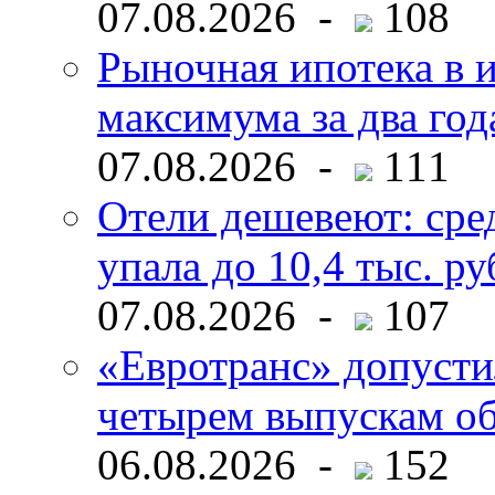
07.08.2026 -
108
Рыночная ипотека в и
максимума за два год
07.08.2026 -
111
Отели дешевеют: сре
упала до 10,4 тыс. ру
07.08.2026 -
107
«Евротранс» допусти
четырем выпускам о
06.08.2026 -
152