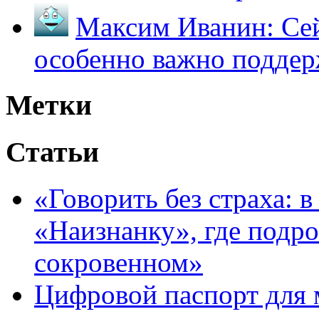
Максим Иванин:
Сей
особенно важно поддер
Метки
Статьи
«Говорить без страха: 
«Наизнанку», где подро
сокровенном»
Цифровой паспорт для 