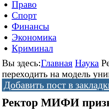
Право
Спорт
Финансы
Экономика
Криминал
Вы здесь:
Главная
Наука
Р
переходить на модель уни
Добавить пост в закладк
Ректор МИФИ призв