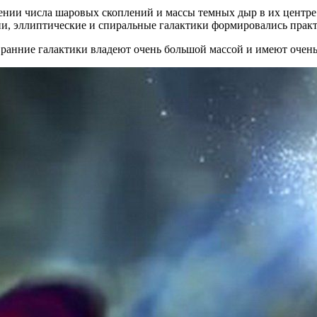
ении числа шаровых скоплений и массы темных дыр в их центре.
ии, эллиптические и спиральные галактики формировались прак
е ранние галактики владеют очень большой массой и имеют очен