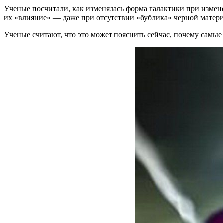
Ученые посчитали, как изменялась форма галактики при измен
их «влияние» — даже при отсутствии «бублика» черной матер
Ученые считают, что это может пояснить сейчас, почему самы