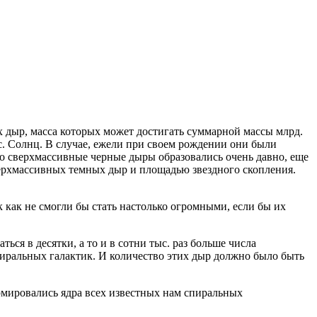
 дыр, масса которых может достигать суммарной массы млрд.
. Солнц. В случае, ежели при своем рождении они были
о сверхмассивные черные дыры образовались очень давно, еще
верхмассивных темных дыр и площадью звездного скопления.
 как не смогли бы стать настолько огромными, если бы их
ся в десятки, а то и в сотни тыс. раз больше числа
иральных галактик. И количество этих дыр должно было быть
рмировались ядра всех известных нам спиральных