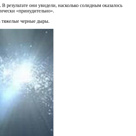
 В результате они увидели, насколько солидным оказалось
тически «принудительно».
ь тяжелые черные дыры.