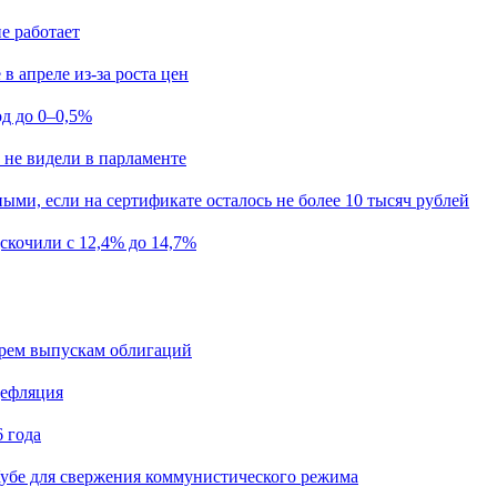
е работает
в апреле из-за роста цен
од до 0–0,5%
 не видели в парламенте
ыми, если на сертификате осталось не более 10 тысяч рублей
скочили с 12,4% до 14,7%
ырем выпускам облигаций
дефляция
 года
убе для свержения коммунистического режима