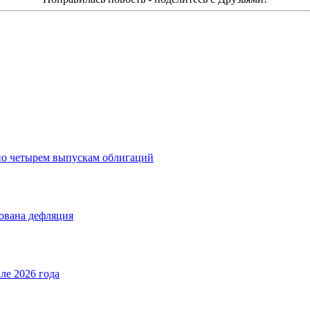
по четырем выпускам облигаций
рована дефляция
ле 2026 года