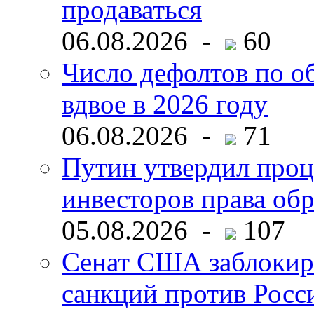
продаваться
06.08.2026 -
60
Число дефолтов по о
вдвое в 2026 году
06.08.2026 -
71
Путин утвердил про
инвесторов права об
05.08.2026 -
107
Сенат США заблокир
санкций против Росс