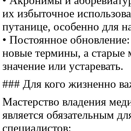
• Акронимы и аббревиатур
их избыточное использова
путанице, особенно для 
• Постоянное обновление:
новые термины, а старые 
значение или устаревать.
### Для кого жизненно в
Мастерство владения мед
является обязательным дл
специалистов: