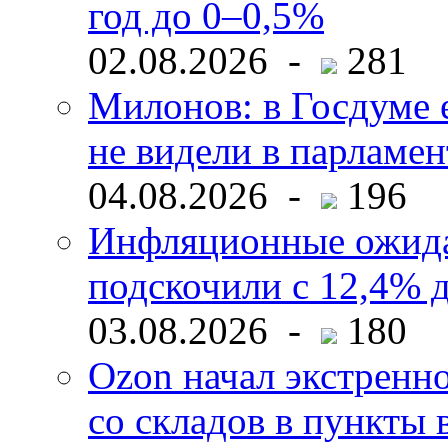
год до 0–0,5%
02.08.2026 -
281
Милонов: в Госдуме е
не видели в парламен
04.08.2026 -
196
Инфляционные ожида
подскочили с 12,4% 
03.08.2026 -
180
Ozon начал экстренн
со складов в пункты 