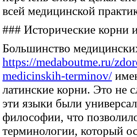
всей медицинской практи
### Исторические корни 
Большинство медицински
https://medaboutme.ru/zdor
medicinskih-terminov/
имею
латинские корни. Это не 
эти языки были универса
философии, что позволил
терминологии, который ос