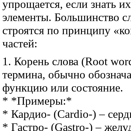
упрощается, если знать и
элементы. Большинство с
строятся по принципу «ко
частей:
1. Корень слова (Root wor
термина, обычно обозначая
функцию или состояние.
* *Примеры:*
* Кардио- (Cardio-) – серд
* Гастро- (Gastro-) – желу