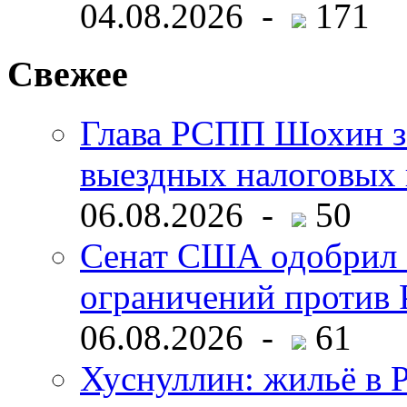
04.08.2026 -
171
Свежее
Глава РСПП Шохин за
выездных налоговых 
06.08.2026 -
50
Сенат США одобрил 
ограничений против 
06.08.2026 -
61
Хуснуллин: жильё в 