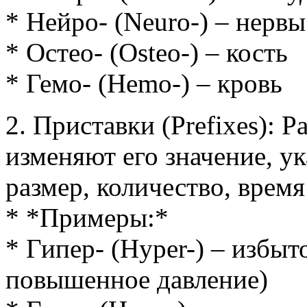
* Нейро- (Neuro-) – нервы
* Остео- (Osteo-) – кость
* Гемо- (Hemo-) – кровь
2. Приставки (Prefixes): 
изменяют его значение, у
размер, количество, время
* *Примеры:*
* Гипер- (Hyper-) – избы
повышенное давление)