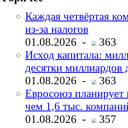
Каждая четвёртая ко
из-за налогов
01.08.2026 -
363
Исход капитала: мил
десятки миллиардов 
01.08.2026 -
363
Евросоюз планирует 
чем 1,6 тыс. компани
01.08.2026 -
357