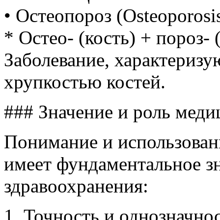
• Остеопороз (Osteoporosis
* Остео- (кость) + пороз- 
Заболевание, характериз
хрупкостью костей.
### Значение и роль меди
Понимание и использован
имеет фундаментальное зн
здравоохранения:
1. Точность и однозначно