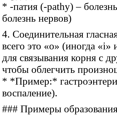
* -патия (-pathy) – болезн
болезнь нервов)
4. Соединительная гласна
всего это «о» (иногда «i» 
для связывания корня с д
чтобы облегчить произно
* *Пример:* гастроэнтер
воспаление).
### Примеры образования