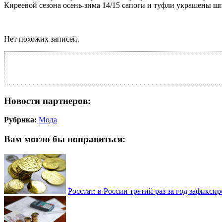
Киреевой сезона осень-зима 14/15 сапоги и туфли украшены шп
Нет похожих записей.
Новости партнеров:
Рубрика:
Мода
Вам могло бы понравиться:
Росстат: в России третий раз за год зафикси