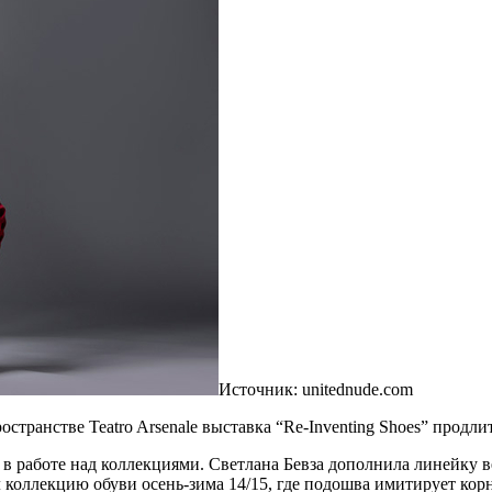
Источник: unitednude.com
странстве Teatro Arsenale выставка “Re-Inventing Shoes” продлит
в работе над коллекциями. Светлана Бевза дополнила линейку 
 коллекцию обуви осень-зима 14/15, где подошва имитирует кор