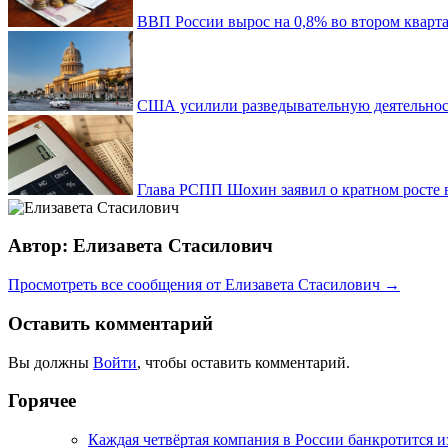
ВВП России вырос на 0,8% во втором кварта
США усилили разведывательную деятельност
Глава РСПП Шохин заявил о кратном росте 
Автор: Елизавета Стасилович
Просмотреть все сообщения от Елизавета Стасилович →
Оставить комментарий
Вы должны
Войти
, чтобы оставить комментарий.
Горячее
Каждая четвёртая компания в России банкротится и