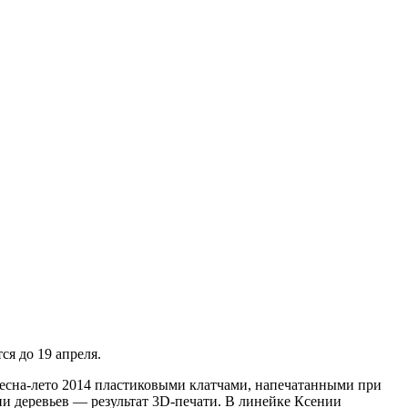
ся до 19 апреля.
весна-лето 2014 пластиковыми клатчами, напечатанными при
ни деревьев — результат 3D-печати. В линейке Ксении