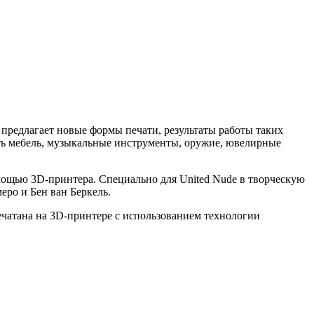
предлагает новые формы печати, результаты работы таких
ь мебель, музыкальные инструменты, оружие, ювелирные
мощью 3D-принтера. Специально для United Nude в творческую
ро и Бен ван Беркель.
ечатана на 3D-принтере с использованием технологии