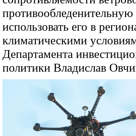
противообледенительную с
использовать его в регио
климатическими условиям
Департамента инвестици
политики Владислав Овчи