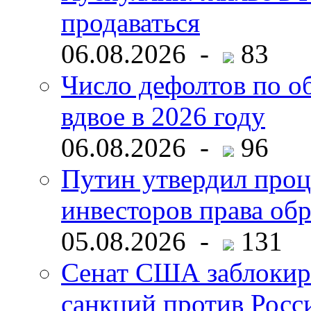
продаваться
06.08.2026 -
83
Число дефолтов по о
вдвое в 2026 году
06.08.2026 -
96
Путин утвердил про
инвесторов права об
05.08.2026 -
131
Сенат США заблокир
санкций против Росс