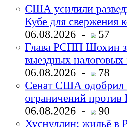
США усилили развед
Кубе для свержения 
06.08.2026 -
57
Глава РСПП Шохин за
выездных налоговых 
06.08.2026 -
78
Сенат США одобрил 
ограничений против 
06.08.2026 -
90
Хуснуллин: жильё в 