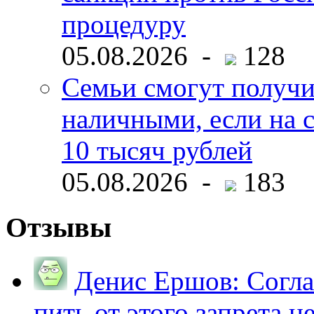
процедуру
05.08.2026 -
128
Семьи смогут получи
наличными, если на с
10 тысяч рублей
05.08.2026 -
183
Отзывы
Денис Ершов:
Согла
пить от этого запрета не 