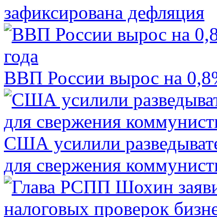
зафиксирована дефляция
ВВП России вырос на 0,8%
США усилили разведывате
для свержения коммунист