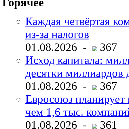
Горячее
Каждая четвёртая ко
из-за налогов
01.08.2026 -
367
Исход капитала: мил
десятки миллиардов 
01.08.2026 -
367
Евросоюз планирует 
чем 1,6 тыс. компани
01.08.2026 -
361