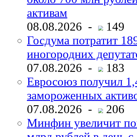
активам
08.08.2026 -
149
Госдума потратит 18
иногородних депутат
07.08.2026 -
183
Евросоюз получил 1,
замороженных активо
07.08.2026 -
206
Минфин увеличит пок
млрд рублей в день с 