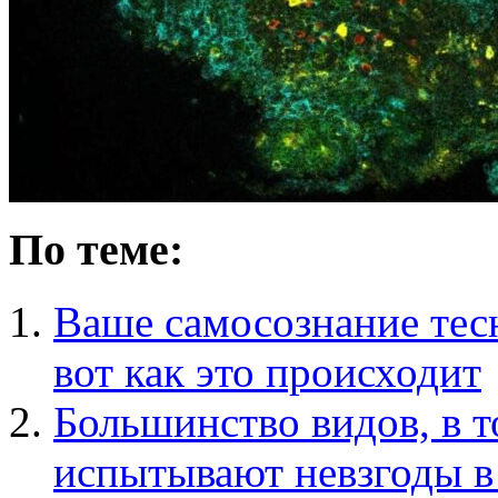
По теме:
Ваше самосознание тес
вот как это происходит
Большинство видов, в т
испытывают невзгоды в 