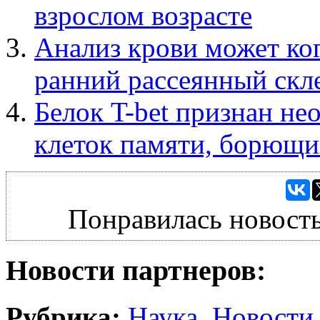
взрослом возрасте
Анализ крови может ко
ранний рассеянный скл
Белок T-bet признан н
клеток памяти, борющи
Понравилась новость
Новости партнеров:
Рубрика:
Наука
,
Новости