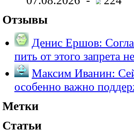
07.08.2026 -
224
Отзывы
Денис Ершов:
Согла
пить от этого запрета не 
Максим Иванин:
Сей
особенно важно поддер
Метки
Статьи