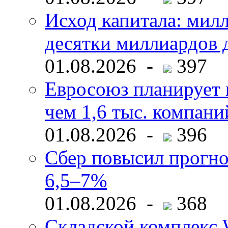
Исход капитала: мил
десятки миллиардов 
01.08.2026 -
397
Евросоюз планирует 
чем 1,6 тыс. компани
01.08.2026 -
396
Сбер повысил прогно
6,5–7%
01.08.2026 -
368
Складской комплекс W