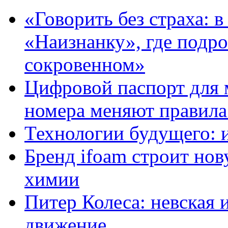
«Говорить без страха: 
«Наизнанку», где подро
сокровенном»
Цифровой паспорт для 
номера меняют правила
Технологии будущего: 
Бренд ifoam строит но
химии
Питер Колеса: невская 
движение