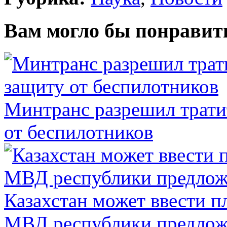
Вам могло бы понравит
Минтранс разрешил трати
от беспилотников
Казахстан может ввести п
МВД республики предлож