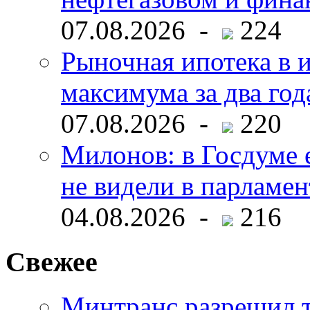
07.08.2026 -
224
Рыночная ипотека в и
максимума за два год
07.08.2026 -
220
Милонов: в Госдуме е
не видели в парламен
04.08.2026 -
216
Свежее
Минтранс разрешил 