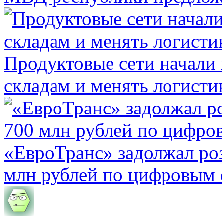
Продуктовые сети начали 
складам и менять логисти
«ЕвроТранс» задолжал ро
млн рублей по цифровым