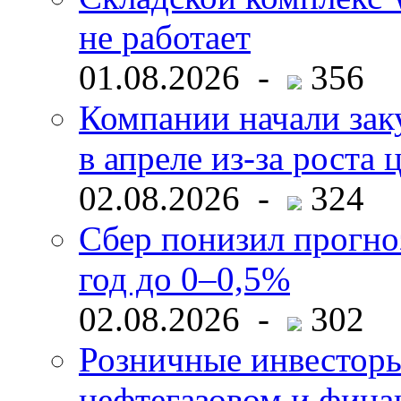
не работает
01.08.2026 -
356
Компании начали зак
в апреле из-за роста 
02.08.2026 -
324
Сбер понизил прогно
год до 0–0,5%
02.08.2026 -
302
Розничные инвесторы
нефтегазовом и фина