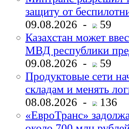
защиту от беспилотн
09.08.2026 -
59
Казахстан может ввес
МВД республики пре
09.08.2026 -
59
Продуктовые сети нач
складам и менять ло
08.08.2026 -
136
«ЕвроТранс» задолж
около 700 млн рубл