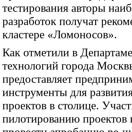
тестирования авторы наи
разработок получат реком
кластере «Ломоносов».
Как отметили в Департа
технологий города Москв
предоставляет предприни
инструменты для развити
проектов в столице. Учас
пилотированию проектов п
провести апробацию ре-ш