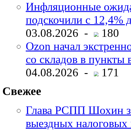
Инфляционные ожида
подскочили с 12,4% 
03.08.2026 -
180
Ozon начал экстренн
со складов в пункты 
04.08.2026 -
171
Свежее
Глава РСПП Шохин за
выездных налоговых 