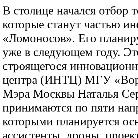
В столице начался отбор 
которые станут частью ин
«Ломоносов». Его планиру
уже в следующем году. Эт
строящегося инновационн
центра (ИНТЦ) МГУ «Вор
Мэра Москвы Наталья Серг
принимаются по пяти нап
которыми планируется ос
ассистенты, дроны, прое