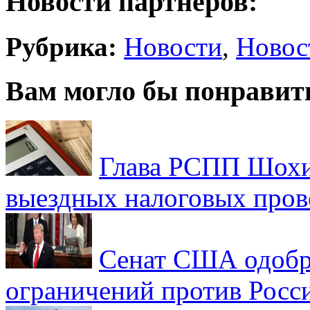
Новости партнеров:
Рубрика:
Новости
,
Новос
Вам могло бы понравит
Глава РСПП Шохин
выездных налоговых пров
Сенат США одобр
ограничений против Росс