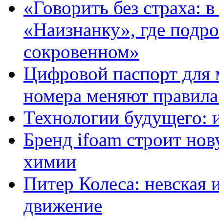
«Говорить без страха: 
«Наизнанку», где подро
сокровенном»
Цифровой паспорт для 
номера меняют правила
Технологии будущего: 
Бренд ifoam строит но
химии
Питер Колеса: невская 
движение