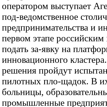
оператором выступает Аг
под-ведомственное столи
предпринимательства и ин
первом этапе российским
подать за-явку на платфо
инновационного кластера.
решения пройдут испытан
пилотных пло-щадок. В и
больницы, образовательны
промышленные предприяти