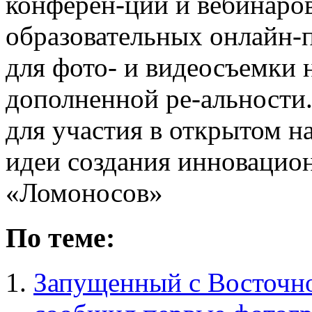
конферен-ций и вебинаров
образовательных онлайн-п
для фото- и видеосъемки 
дополненной ре-альности.
для участия в открытом н
идеи создания инновацио
«Ломоносов»
По теме:
Запущенный с Восточн