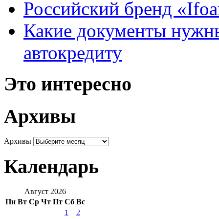
Российский бренд «Ifo
Какие документы нужны
автокредиту
Это интересно
Архивы
Архивы
Календарь
Август 2026
Пн
Вт
Ср
Чт
Пт
Сб
Вс
1
2