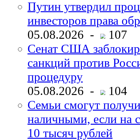
Путин утвердил про
инвесторов права об
05.08.2026 -
107
Сенат США заблокир
санкций против Росс
процедуру
05.08.2026 -
104
Семьи смогут получи
наличными, если на с
10 тысяч рублей