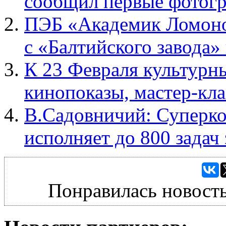
сообщил первые фотог
ПЭБ «Академик Ломоно
с «Балтийского завода»
К 23 Февраля культурн
кинопоказы, мастер-кла
В.Садовничий: Суперк
исполняет до 800 задач 
Понравилась новость