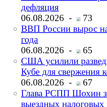
дефляция
06.08.2026 -
73
ВВП России вырос на
года
06.08.2026 -
65
США усилили развед
Кубе для свержения 
06.08.2026 -
67
Глава РСПП Шохин за
выездных налоговых 