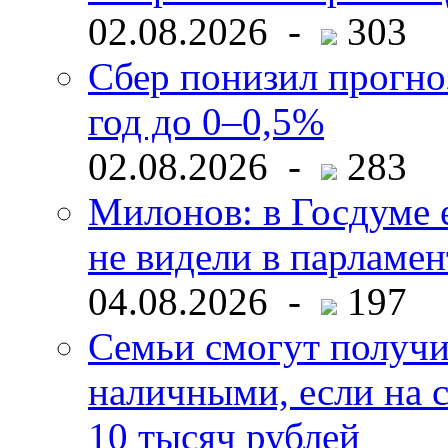
02.08.2026 -
303
Сбер понизил прогно
год до 0–0,5%
02.08.2026 -
283
Милонов: в Госдуме е
не видели в парламен
04.08.2026 -
197
Семьи смогут получи
наличными, если на с
10 тысяч рублей