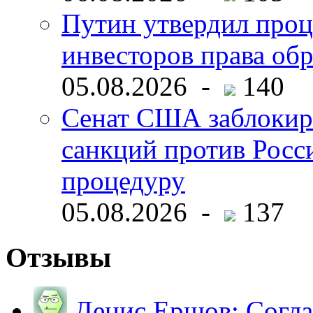
Путин утвердил про
инвесторов права об
05.08.2026 -
140
Сенат США заблокир
санкций против Росс
процедуру
05.08.2026 -
137
Отзывы
Денис Ершов:
Согла