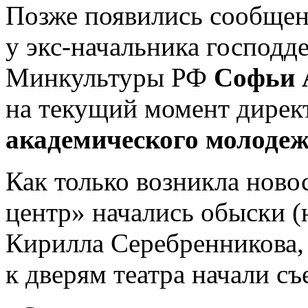
Позже появились сообщен
у экс-начальника господд
Минкультуры РФ
Софьи 
на текущий момент дирек
академического молодеж
Как только возникла новос
центр» начались обыски (н
Кирилла Серебренникова, н
к дверям театра начали с