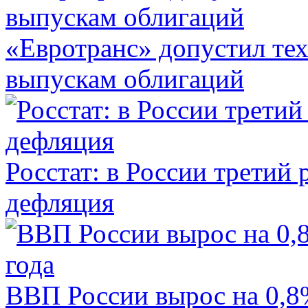
«Евротранс» допустил те
выпускам облигаций
Росстат: в России третий 
дефляция
ВВП России вырос на 0,8%