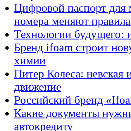
Цифровой паспорт для 
номера меняют правила
Технологии будущего: 
Бренд ifoam строит но
химии
Питер Колеса: невская 
движение
Российский бренд «Ifo
Какие документы нужны
автокредиту