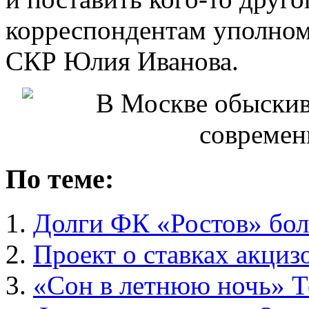
корреспондентам уполном
СКР Юлия Иванова.
По теме:
Долги ФК «Ростов» бол
Проект о ставках акциз
«Сон в летнюю ночь» Т