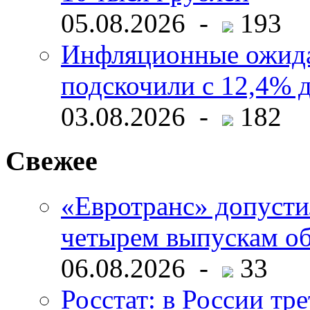
05.08.2026 -
193
Инфляционные ожида
подскочили с 12,4% 
03.08.2026 -
182
Свежее
«Евротранс» допусти
четырем выпускам о
06.08.2026 -
33
Росстат: в России тре