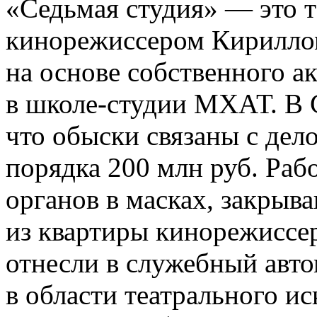
«Седьмая студия» — это т
кинорежиссером Кирилло
на основе собственного а
в школе-студии МХАТ. В С
что обыски связаны с дел
порядка 200 млн руб. Ра
органов в масках, закрыв
из квартиры кинорежиссер
отнесли в служебный авт
в области театрального ис