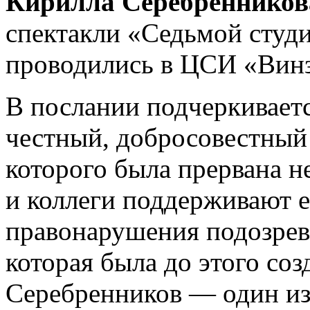
Кирилла Серебренников
спектакли «Седьмой студи
проводились в ЦСИ «Винз
В послании подчеркиваетс
честный, добросовестный 
которого была прервана 
и коллеги поддерживают е
правонарушения подозрева
которая была до этого со
Серебренников — один из