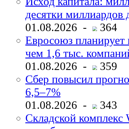
Исход капитала: мил
десятки миллиардов 
01.08.2026 -
364
Евросоюз планирует 
чем 1,6 тыс. компани
01.08.2026 -
359
Сбер повысил прогно
6,5–7%
01.08.2026 -
343
Складской комплекс W