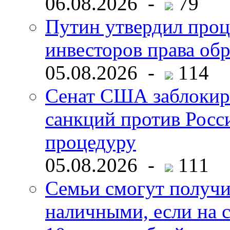
06.08.2026 -
79
Путин утвердил про
инвесторов права об
05.08.2026 -
114
Сенат США заблокир
санкций против Росс
процедуру
05.08.2026 -
111
Семьи смогут получи
наличными, если на с