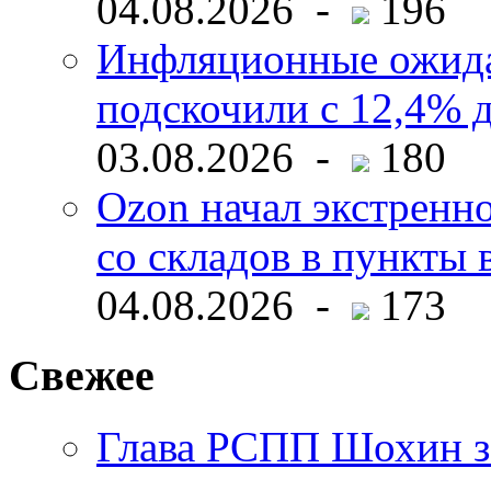
04.08.2026 -
196
Инфляционные ожида
подскочили с 12,4% 
03.08.2026 -
180
Ozon начал экстренн
со складов в пункты 
04.08.2026 -
173
Свежее
Глава РСПП Шохин за