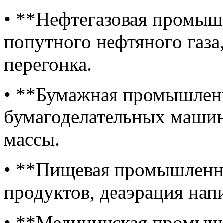
• **Нефтегазовая промыш
попутного нефтяного газа
перегонка.
• **Бумажная промышленн
бумагоделательных машин
массы.
• **Пищевая промышленно
продуктов, деаэрация нап
• **Медицинская промыш