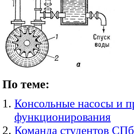
По теме:
Консольные насосы и 
функционирования
Команда студентов СПб