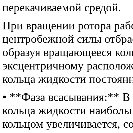
перекачиваемой средой.
При вращении ротора раб
центробежной силы отбрас
образуя вращающееся кол
эксцентричному располож
кольца жидкости постоянн
• **Фаза всасывания:** В 
кольца жидкости наиболь
кольцом увеличивается, со