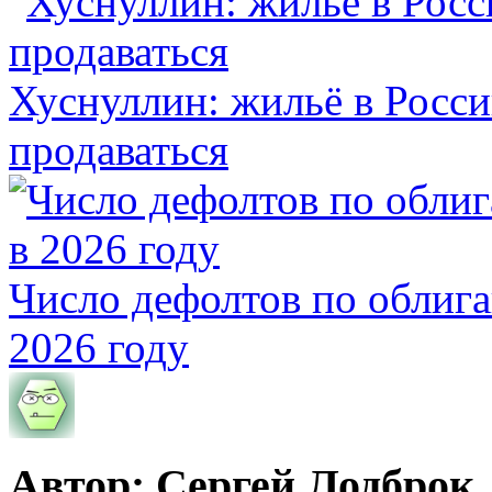
Хуснуллин: жильё в Росси
продаваться
Число дефолтов по облига
2026 году
Автор: Сергей Лодброк