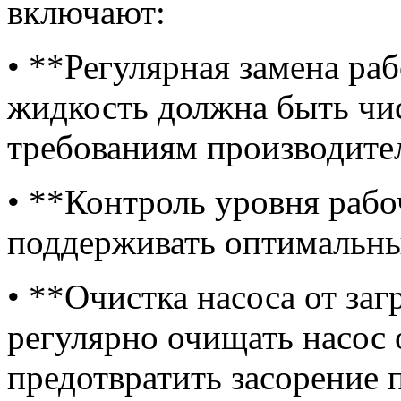
включают:
• **Регулярная замена ра
жидкость должна быть чис
требованиям производите
• **Контроль уровня раб
поддерживать оптимальны
• **Очистка насоса от за
регулярно очищать насос 
предотвратить засорение 