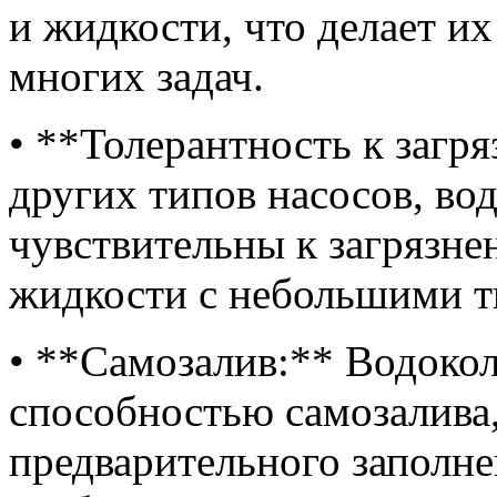
и жидкости, что делает и
многих задач.
• **Толерантность к загр
других типов насосов, во
чувствительны к загрязне
жидкости с небольшими т
• **Самозалив:** Водоко
способностью самозалива,
предварительного заполн