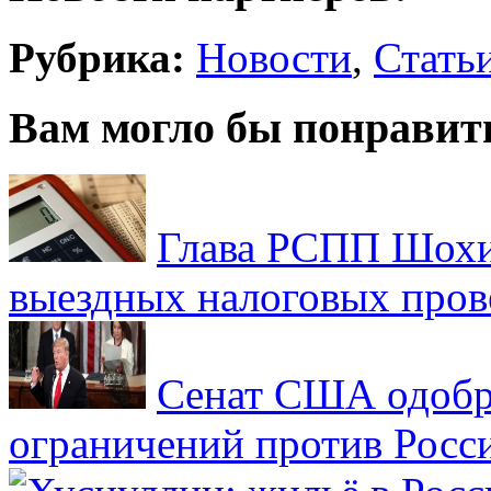
Рубрика:
Новости
,
Стать
Вам могло бы понравит
Глава РСПП Шохин
выездных налоговых пров
Сенат США одобр
ограничений против Росс