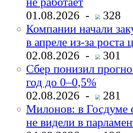
не работает
01.08.2026 -
328
Компании начали зак
в апреле из-за роста 
02.08.2026 -
301
Сбер понизил прогно
год до 0–0,5%
02.08.2026 -
281
Милонов: в Госдуме е
не видели в парламен