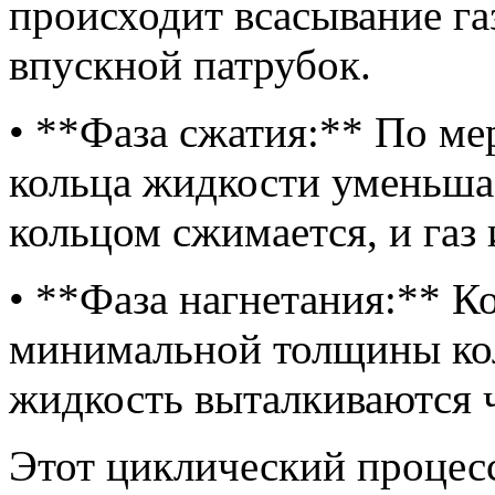
происходит всасывание га
впускной патрубок.
• **Фаза сжатия:** По ме
кольца жидкости уменьша
кольцом сжимается, и газ
• **Фаза нагнетания:** К
минимальной толщины кол
жидкость выталкиваются 
Этот циклический процесс