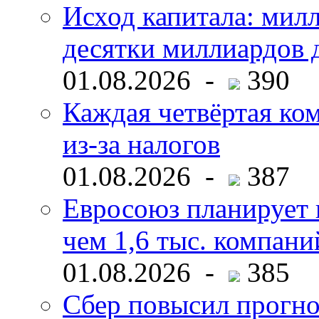
Исход капитала: мил
десятки миллиардов 
01.08.2026 -
390
Каждая четвёртая ко
из-за налогов
01.08.2026 -
387
Евросоюз планирует 
чем 1,6 тыс. компани
01.08.2026 -
385
Сбер повысил прогно