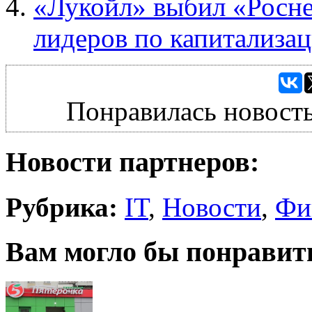
«Лукойл» выбил «Росне
лидеров по капитализа
Понравилась новость
Новости партнеров:
Рубрика:
IT
,
Новости
,
Фи
Вам могло бы понравит