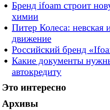
Бренд ifoam строит но
химии
Питер Колеса: невская 
движение
Российский бренд «Ifo
Какие документы нужны
автокредиту
Это интересно
Архивы