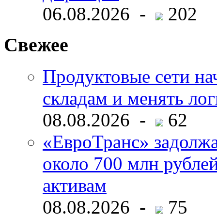
06.08.2026 -
202
Свежее
Продуктовые сети нач
складам и менять ло
08.08.2026 -
62
«ЕвроТранс» задолж
около 700 млн рубл
активам
08.08.2026 -
75