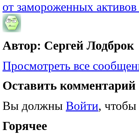
от замороженных активов
Автор: Сергей Лодброк
Просмотреть все сообщен
Оставить комментарий
Вы должны
Войти
, чтобы
Горячее