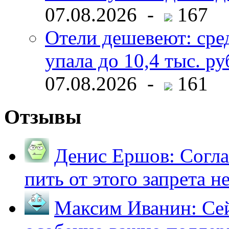
07.08.2026 -
167
Отели дешевеют: сре
упала до 10,4 тыс. ру
07.08.2026 -
161
Отзывы
Денис Ершов:
Согла
пить от этого запрета не 
Максим Иванин:
Сей