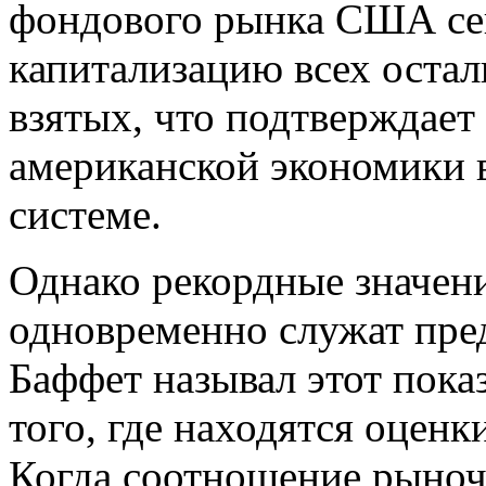
фондового рынка США се
капитализацию всех оста
взятых, что подтверждае
американской экономики 
системе.
Однако рекордные значен
одновременно служат пре
Баффет называл этот пок
того, где находятся оцен
Когда соотношение рыноч