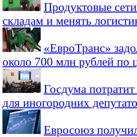
Продуктовые сети 
складам и менять логисти
«ЕвроТранс» зад
около 700 млн рублей по
Госдума потратит
для иногородних депутато
Евросоюз получил