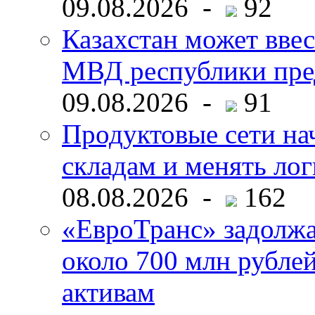
09.08.2026 -
92
Казахстан может ввес
МВД республики пре
09.08.2026 -
91
Продуктовые сети нач
складам и менять ло
08.08.2026 -
162
«ЕвроТранс» задолж
около 700 млн рубл
активам