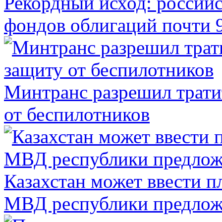
Рекордный исход: российс
фондов облигаций почти 9
Минтранс разрешил трати
от беспилотников
Казахстан может ввести п
МВД республики предлож