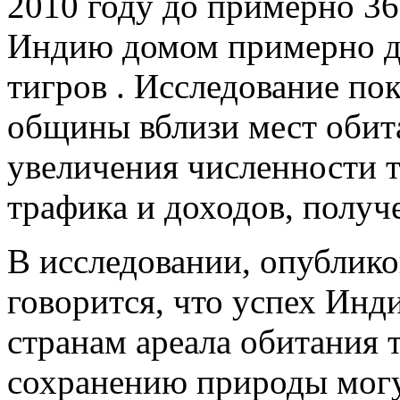
2010 году до примерно 368
Индию домом примерно д
тигров . Исследование по
общины вблизи мест обит
увеличения численности т
трафика и доходов, получ
В исследовании, опублико
говорится, что успех Ин
странам ареала обитания 
сохранению природы могу