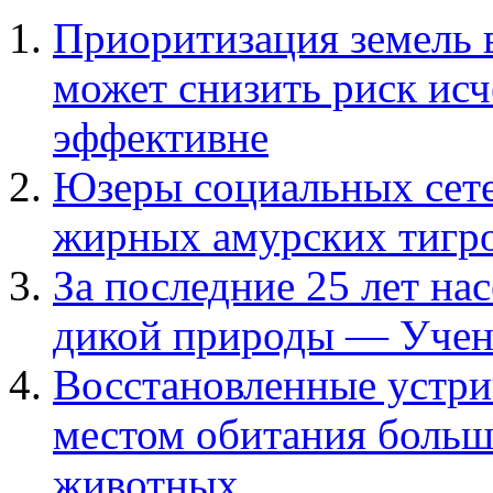
Приоритизация земель 
может снизить риск исч
эффективне
Юзеры социальных сете
жирных амурских тигр
За последние 25 лет н
дикой природы — Уче
Восстановленные устри
местом обитания больш
животных