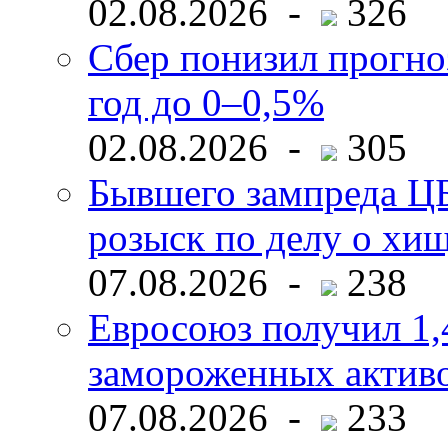
02.08.2026 -
326
Сбер понизил прогно
год до 0–0,5%
02.08.2026 -
305
Бывшего зампреда ЦБ
розыск по делу о хи
07.08.2026 -
238
Евросоюз получил 1,
замороженных активо
07.08.2026 -
233