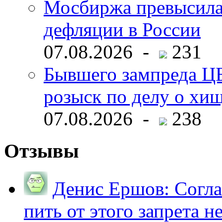
Мосбиржа превысила 
дефляции в России
07.08.2026 -
231
Бывшего зампреда ЦБ
розыск по делу о хи
07.08.2026 -
238
Отзывы
Денис Ершов:
Согла
пить от этого запрета не 