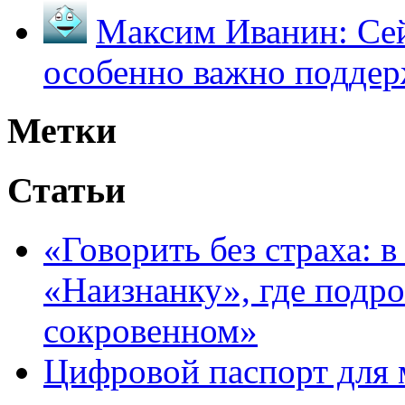
Максим Иванин:
Сей
особенно важно поддер
Метки
Статьи
«Говорить без страха: 
«Наизнанку», где подро
сокровенном»
Цифровой паспорт для 