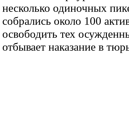
несколько одиночных пике
собрались около 100 акти
освободить тех осужденны
отбывает наказание в тюр