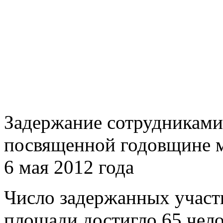
Задержание сотрудниками
посвященной годовщине м
6 мая 2012 года
Число задержанных участ
площади достигло 65 чело