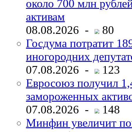
около 700 млн рубл
активам
08.08.2026 -
80
Госдума потратит 18
иногородних депутат
07.08.2026 -
123
Евросоюз получил 1,
замороженных активо
07.08.2026 -
148
Минфин увеличит пок