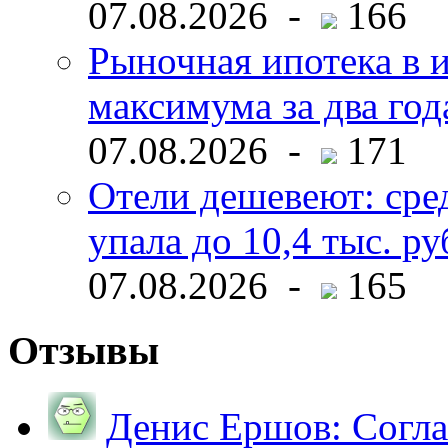
07.08.2026 -
166
Рыночная ипотека в и
максимума за два год
07.08.2026 -
171
Отели дешевеют: сре
упала до 10,4 тыс. ру
07.08.2026 -
165
Отзывы
Денис Ершов:
Согла