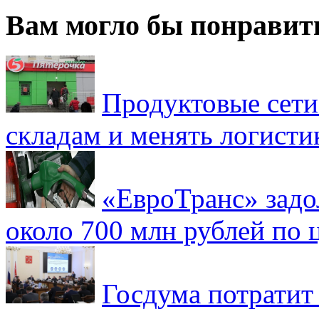
Вам могло бы понравит
Продуктовые сети 
складам и менять логисти
«ЕвроТранс» зад
около 700 млн рублей по
Госдума потратит