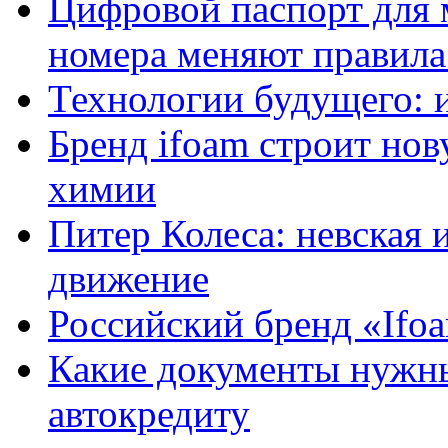
Цифровой паспорт для 
номера меняют правила
Технологии будущего: 
Бренд ifoam строит но
химии
Питер Колеса: невская 
движение
Российский бренд «Ifo
Какие документы нужны
автокредиту