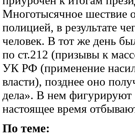
приурочен к итогам прези
Многотысячное шествие о
полицией, в результате ч
человек. В тот же день б
по ст.212 (призывы к мас
УК РФ (применение насил
власти), позднее оно пол
дела». В нем фигурируют б
настоящее время отбывают
По теме: