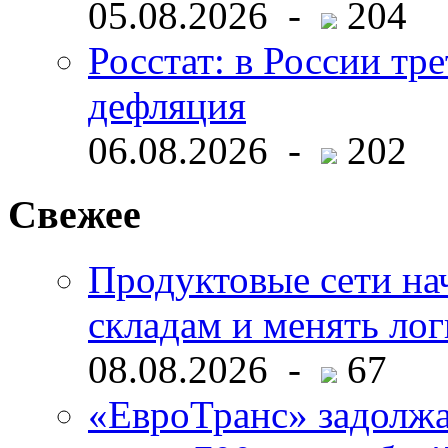
05.08.2026 -
204
Росстат: в России тре
дефляция
06.08.2026 -
202
Свежее
Продуктовые сети нач
складам и менять ло
08.08.2026 -
67
«ЕвроТранс» задолж