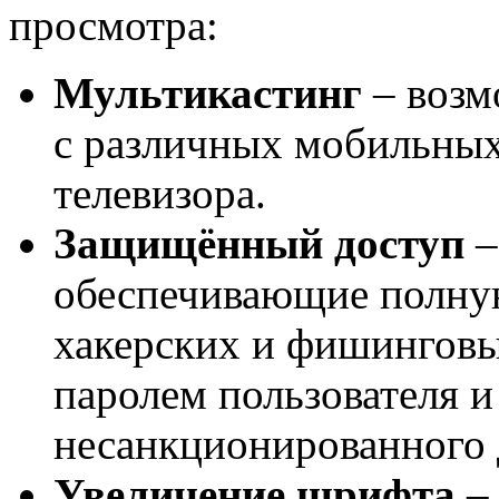
просмотра:
Мультикастинг
– возм
с различных мобильных
телевизора.
Защищённый доступ
–
обеспечивающие полную
хакерских и фишинговы
паролем пользователя и
несанкционированного 
Увеличение шрифта
– 