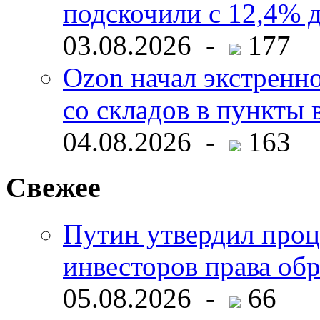
подскочили с 12,4% 
03.08.2026 -
177
Ozon начал экстренн
со складов в пункты 
04.08.2026 -
163
Свежее
Путин утвердил про
инвесторов права об
05.08.2026 -
66