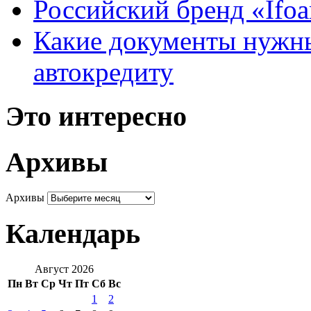
Российский бренд «Ifo
Какие документы нужны
автокредиту
Это интересно
Архивы
Архивы
Календарь
Август 2026
Пн
Вт
Ср
Чт
Пт
Сб
Вс
1
2