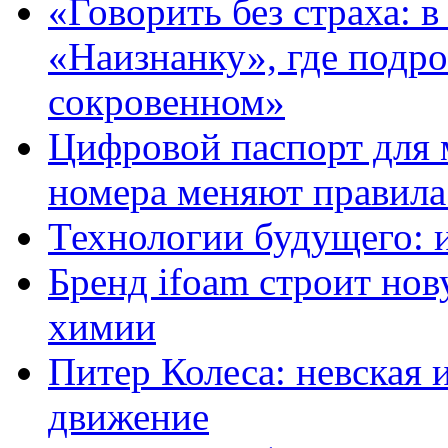
«Говорить без страха: 
«Наизнанку», где подро
сокровенном»
Цифровой паспорт для 
номера меняют правила
Технологии будущего: 
Бренд ifoam строит но
химии
Питер Колеса: невская 
движение