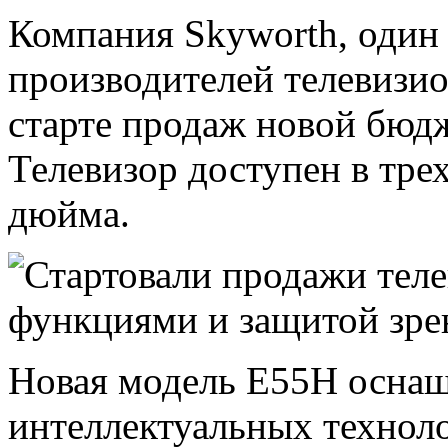
Компания Skyworth, один
производителей телевизио
старте продаж новой бюд
Телевизор доступен в трех
дюйма.
Новая модель E55H осна
интеллектуальных технол