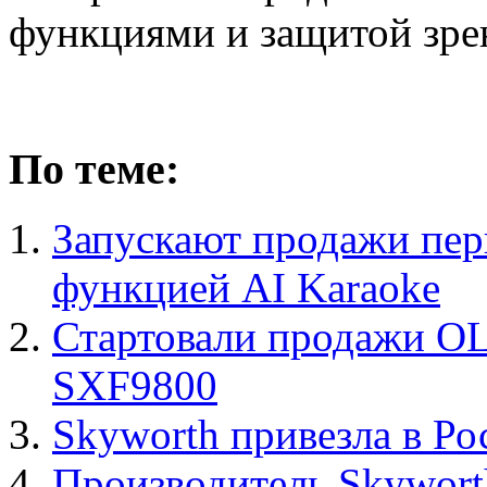
По теме:
Запускают продажи пер
функцией AI Karaoke
Стартовали продажи OL
SXF9800
Skyworth привезла в Р
Производитель Skywort