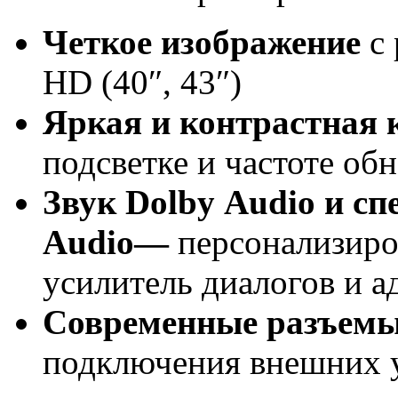
Четкое изображение
с 
HD (40″, 43″)
Яркая и контрастная 
подсветке и частоте об
Звук
Dolby
Audio
и сп
Audio
—
персонализиро
усилитель диалогов и а
Современные разъем
подключения внешних 