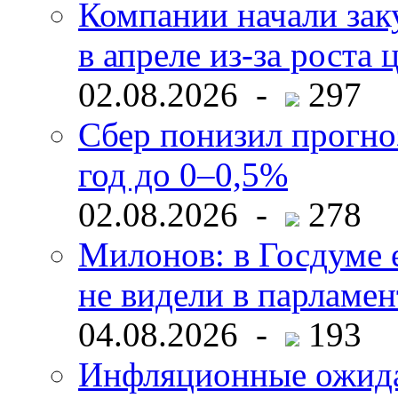
Компании начали зак
в апреле из-за роста 
02.08.2026 -
297
Сбер понизил прогно
год до 0–0,5%
02.08.2026 -
278
Милонов: в Госдуме е
не видели в парламен
04.08.2026 -
193
Инфляционные ожида