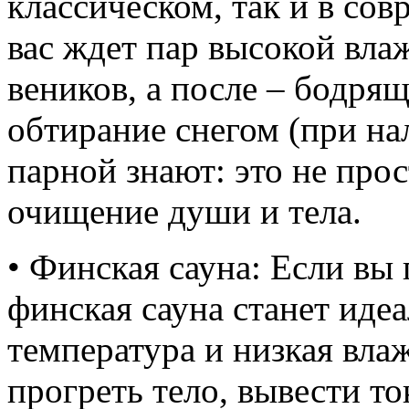
классическом, так и в со
вас ждет пар высокой вла
веников, а после – бодря
обтирание снегом (при на
парной знают: это не прос
очищение души и тела.
• Финская сауна: Если вы
финская сауна станет ид
температура и низкая вла
прогреть тело, вывести то