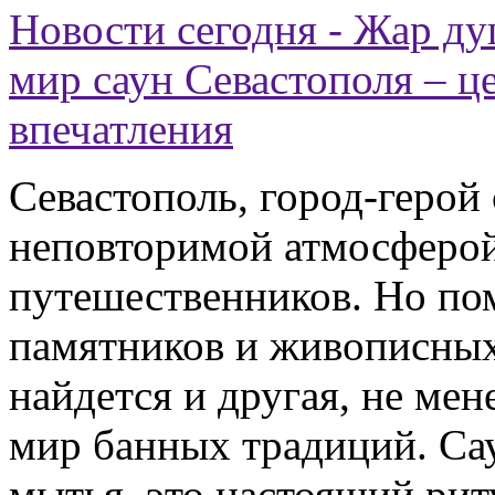
Новости сегодня - Жар ду
мир саун Севастополя – ц
впечатления
Севастополь, город-герой
неповторимой атмосферой,
путешественников. Но по
памятников и живописных
найдется и другая, не мен
мир банных традиций. Сау
мытья, это настоящий рит