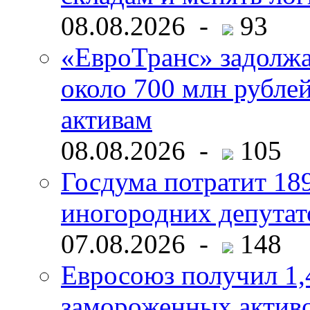
08.08.2026 -
93
«ЕвроТранс» задолж
около 700 млн рубл
активам
08.08.2026 -
105
Госдума потратит 18
иногородних депутат
07.08.2026 -
148
Евросоюз получил 1,
замороженных активо