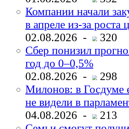
Компании начали зак
в апреле из-за роста 
02.08.2026 -
320
Сбер понизил прогно
год до 0–0,5%
02.08.2026 -
298
Милонов: в Госдуме е
не видели в парламен
04.08.2026 -
213
Семьи смогут получи