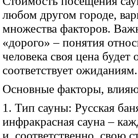
Стоимость посещения саун
любом другом городе, вар
множества факторов. Важ
«дорого» – понятия относ
человека своя цена будет 
соответствует ожиданиям.
Основные факторы, влияю
1. Тип сауны: Русская бан
инфракрасная сауна – ка
и, соответственно, свою с