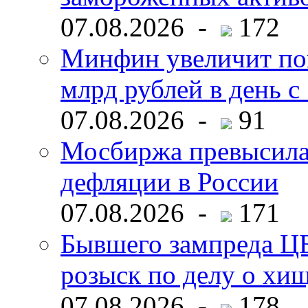
07.08.2026 -
172
Минфин увеличит пок
млрд рублей в день с 
07.08.2026 -
91
Мосбиржа превысила 
дефляции в России
07.08.2026 -
171
Бывшего зампреда ЦБ
розыск по делу о хи
07.08.2026 -
178