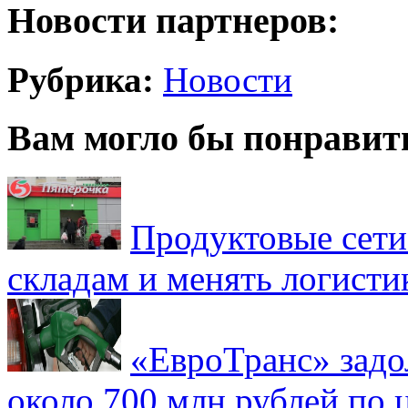
Новости партнеров:
Рубрика:
Новости
Вам могло бы понравит
Продуктовые сети 
складам и менять логисти
«ЕвроТранс» зад
около 700 млн рублей по