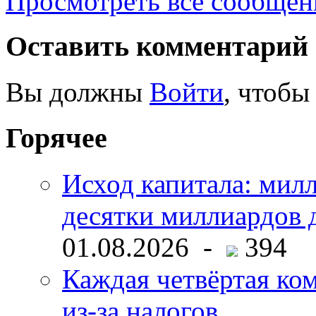
Просмотреть все сообщен
Оставить комментарий
Вы должны
Войти
, чтобы
Горячее
Исход капитала: мил
десятки миллиардов 
01.08.2026 -
394
Каждая четвёртая ко
из-за налогов