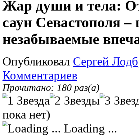
Жар души и тела: О
саун Севастополя – 
незабываемые впеч
Опубликовал
Сергей Лодб
Комментариев
Прочитано: 180 раз(а)
пока нет)
Loading ...