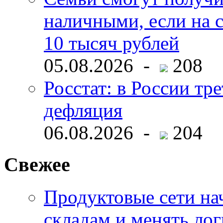
наличными, если на с
10 тысяч рублей
05.08.2026 -
208
Росстат: в России тре
дефляция
06.08.2026 -
204
Свежее
Продуктовые сети нач
складам и менять ло