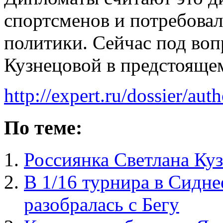
спортсменов и потребовал
политики. Сейчас под воп
Кузнецовой в предстояще
http://expert.ru/dossier/au
По теме:
Россиянка Светлана Ку
В 1/16 турнира в Сидне
разобралась с Бегу