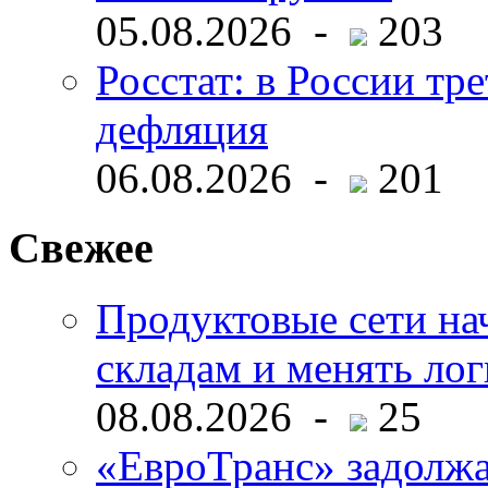
05.08.2026 -
203
Росстат: в России тре
дефляция
06.08.2026 -
201
Свежее
Продуктовые сети нач
складам и менять ло
08.08.2026 -
25
«ЕвроТранс» задолж