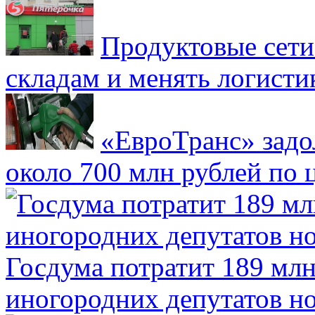
Продуктовые сети 
складам и менять логисти
«ЕвроТранс» зад
около 700 млн рублей по
Госдума потратит 189 млн
иногородних депутатов но