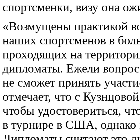
спортсменки, визу она ож
«Возмущены практикой во
наших спортсменов в бол
проходящих на территор
дипломаты. Ежели вопрос 
не сможет принять участие
отмечает, что с Кузнцово
чтобы удостовериться, чт
в турнире в США, однако 
Дипломаты считают это д