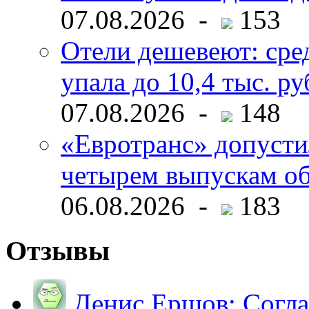
07.08.2026 -
153
Отели дешевеют: сре
упала до 10,4 тыс. ру
07.08.2026 -
148
«Евротранс» допусти
четырем выпускам о
06.08.2026 -
183
Отзывы
Денис Ершов:
Согла