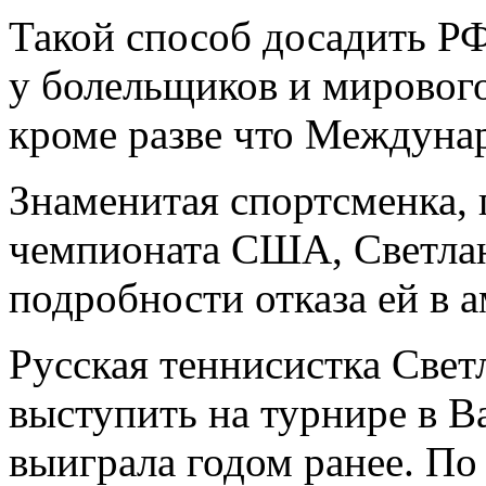
Такой способ досадить Р
у болельщиков и мирового
кроме разве что Междуна
Знаменитая спортсменка,
чемпионата США, Светлан
подробности отказа ей в а
Русская теннисистка Свет
выступить на турнире в В
выиграла годом ранее. П