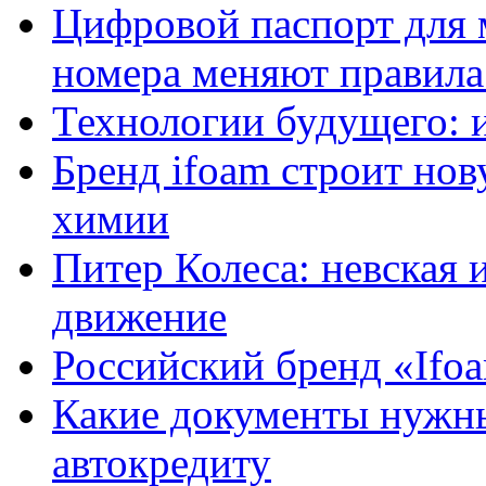
Цифровой паспорт для 
номера меняют правила
Технологии будущего: 
Бренд ifoam строит но
химии
Питер Колеса: невская 
движение
Российский бренд «Ifo
Какие документы нужны
автокредиту