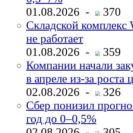
01.08.2026 -
370
Складской комплекс W
не работает
01.08.2026 -
359
Компании начали зак
в апреле из-за роста 
02.08.2026 -
326
Сбер понизил прогно
год до 0–0,5%
02.08.2026 -
305