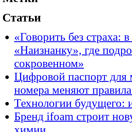
Статьи
«Говорить без страха: 
«Наизнанку», где подро
сокровенном»
Цифровой паспорт для 
номера меняют правила
Технологии будущего: 
Бренд ifoam строит но
химии