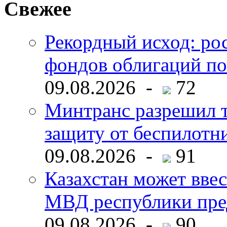
Свежее
Рекордный исход: ро
фондов облигаций по
09.08.2026 -
72
Минтранс разрешил 
защиту от беспилотн
09.08.2026 -
91
Казахстан может ввес
МВД республики пре
09.08.2026 -
90