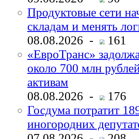
Продуктовые сети нач
складам и менять ло
08.08.2026 -
161
«ЕвроТранс» задолж
около 700 млн рубл
активам
08.08.2026 -
176
Госдума потратит 18
иногородних депутат
07.08.2026 -
208