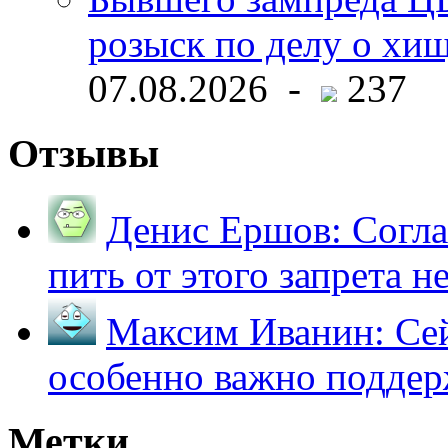
розыск по делу о хи
07.08.2026 -
237
Отзывы
Денис Ершов:
Согла
пить от этого запрета не 
Максим Иванин:
Сей
особенно важно поддер
Метки