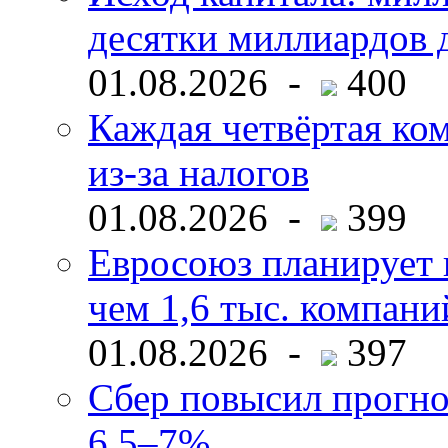
десятки миллиардов 
01.08.2026 -
400
Каждая четвёртая ко
из-за налогов
01.08.2026 -
399
Евросоюз планирует 
чем 1,6 тыс. компани
01.08.2026 -
397
Сбер повысил прогно
6,5–7%