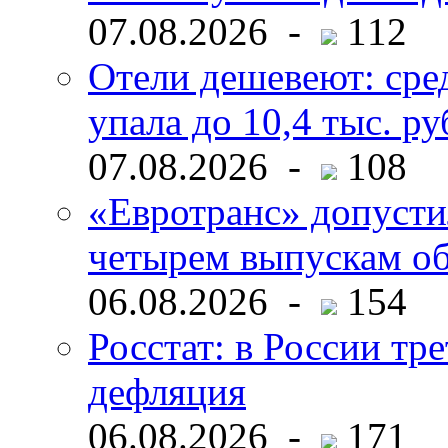
07.08.2026 -
112
Отели дешевеют: сре
упала до 10,4 тыс. ру
07.08.2026 -
108
«Евротранс» допусти
четырем выпускам о
06.08.2026 -
154
Росстат: в России тре
дефляция
06.08.2026 -
171