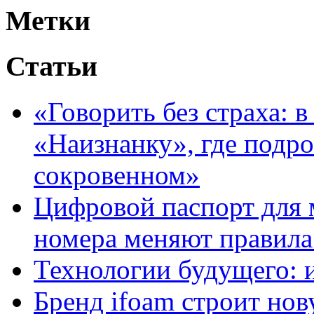
Метки
Статьи
«Говорить без страха: 
«Наизнанку», где подро
сокровенном»
Цифровой паспорт для 
номера меняют правила
Технологии будущего: 
Бренд ifoam строит но