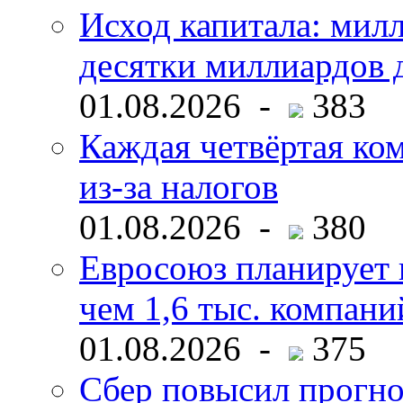
Исход капитала: мил
десятки миллиардов 
01.08.2026 -
383
Каждая четвёртая ко
из-за налогов
01.08.2026 -
380
Евросоюз планирует 
чем 1,6 тыс. компани
01.08.2026 -
375
Сбер повысил прогно