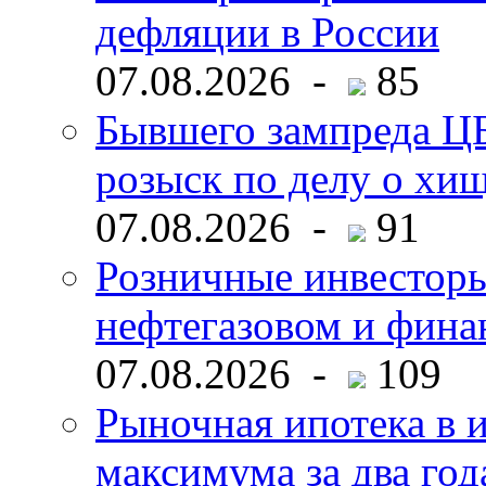
дефляции в России
07.08.2026 -
85
Бывшего зампреда ЦБ
розыск по делу о хи
07.08.2026 -
91
Розничные инвесторы
нефтегазовом и фина
07.08.2026 -
109
Рыночная ипотека в и
максимума за два год