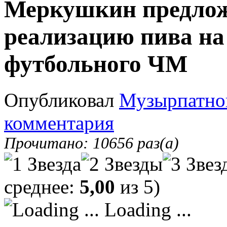
Меркушкин предлож
реализацию пива на 
футбольного ЧМ
Опубликовал
Музырпатно
комментария
Прочитано: 10656 раз(а)
среднее:
5,00
из 5)
Loading ...