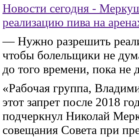
Новости сегодня - Мерку
реализацию пива на арен
— Нужно разрешить реали
чтобы болельщики не дума
до того времени, пока не 
«Рабочая группа, Владим
этот запрет после 2018 го
подчеркнул Николай Мер
совещания Совета при пр