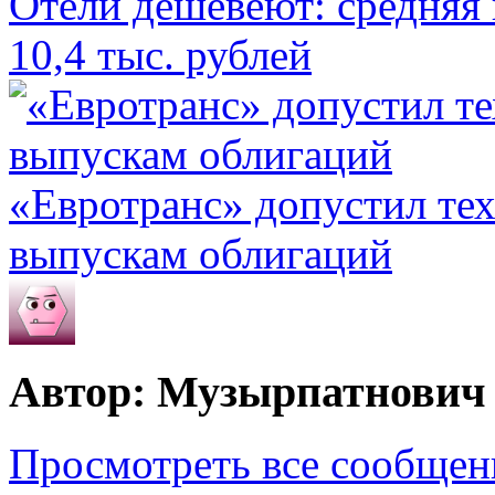
Отели дешевеют: средняя 
10,4 тыс. рублей
«Евротранс» допустил те
выпускам облигаций
Автор: Музырпатнович
Просмотреть все сообще