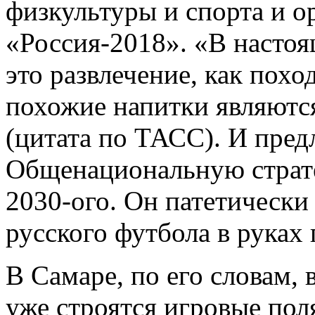
физкультуры и спорта и о
«Россия-2018». «В насто
это развлечение, как поход
похожие напитки являются
(цитата по ТАСС). И пред
Общенациональную страте
2030-ого. Он патетически
русского футбола в руках
В Самаре, по его словам, 
уже строятся игровые пол