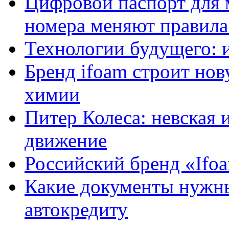
Цифровой паспорт для 
номера меняют правила
Технологии будущего: 
Бренд ifoam строит но
химии
Питер Колеса: невская 
движение
Российский бренд «Ifo
Какие документы нужны
автокредиту