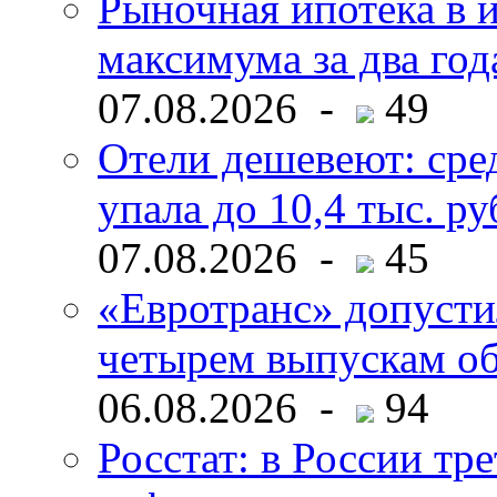
Рыночная ипотека в и
максимума за два год
07.08.2026 -
49
Отели дешевеют: сре
упала до 10,4 тыс. ру
07.08.2026 -
45
«Евротранс» допусти
четырем выпускам о
06.08.2026 -
94
Росстат: в России тре