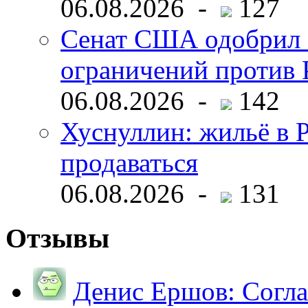
06.08.2026 -
127
Сенат США одобрил 
ограничений против 
06.08.2026 -
142
Хуснуллин: жильё в 
продаваться
06.08.2026 -
131
Отзывы
Денис Ершов:
Согла