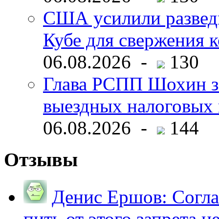
США усилили развед
Кубе для свержения 
06.08.2026 -
130
Глава РСПП Шохин за
выездных налоговых 
06.08.2026 -
144
Отзывы
Денис Ершов:
Согла
пить от этого запрета не 