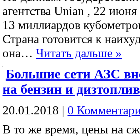
агентства Unian , 22 июня
13 миллиардов кубометро
Страна готовится к наих
она…
Читать дальше »
Большие сети АЗС вн
на бензин и дизтопли
20.01.2018
|
0 Комментар
В то же время, цены на с