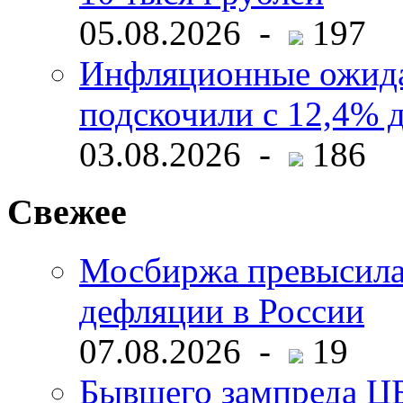
05.08.2026 -
197
Инфляционные ожида
подскочили с 12,4% 
03.08.2026 -
186
Свежее
Мосбиржа превысила 
дефляции в России
07.08.2026 -
19
Бывшего зампреда ЦБ