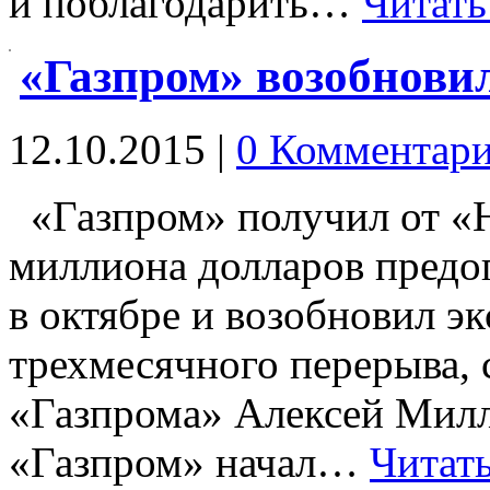
и поблагодарить…
Читать
«Газпром» возобновил
12.10.2015
|
0 Комментар
«Газпром» получил от «
миллиона долларов предоп
в октябре и возобновил эк
трехмесячного перерыва,
«Газпрома» Алексей Милле
«Газпром» начал…
Читать