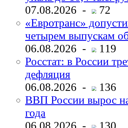
07.08.2026 -
72
«Евротранс» допусти
четырем выпускам о
06.08.2026 -
119
Росстат: в России тре
дефляция
06.08.2026 -
136
ВВП России вырос на
года
06.08.2026 -
130