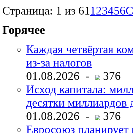
Страница: 1 из 61
1
2
3
4
5
6
С
Горячее
Каждая четвёртая ко
из-за налогов
01.08.2026 -
376
Исход капитала: мил
десятки миллиардов 
01.08.2026 -
376
Евросоюз планирует 