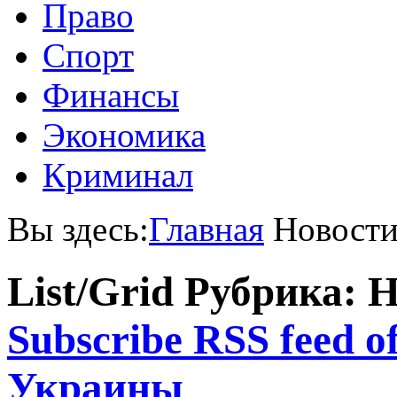
Право
Спорт
Финансы
Экономика
Криминал
Вы здесь:
Главная
Новост
List/Grid
Рубрика: 
Subscribe RSS feed o
Украины