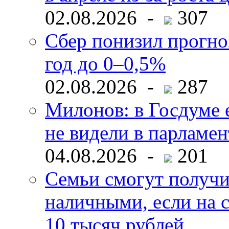
02.08.2026 -
307
Сбер понизил прогно
год до 0–0,5%
02.08.2026 -
287
Милонов: в Госдуме е
не видели в парламен
04.08.2026 -
201
Семьи смогут получи
наличными, если на с
10 тысяч рублей