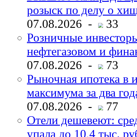
розыск по делу о хи
07.08.2026 -
33
Розничные инвесторы
нефтегазовом и фина
07.08.2026 -
73
Рыночная ипотека в и
максимума за два год
07.08.2026 -
77
Отели дешевеют: сре
упала до 10,4 тыс. ру