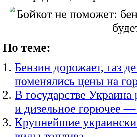
По теме:
Бензин дорожает, газ д
поменялись цены на 
В государстве Украина 
и дизельное горючее —
Крупнейшие украинские
виды топлива