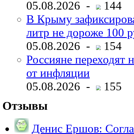
05.08.2026 -
144
В Крыму зафиксирова
литр не дороже 100 
05.08.2026 -
154
Россияне переходят н
от инфляции
05.08.2026 -
155
Отзывы
Денис Ершов:
Согла