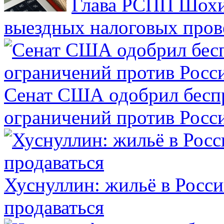
Глава РСПП Шохин
выездных налоговых пров
Сенат США одобрил бесп
ограничений против Росс
Хуснуллин: жильё в Росси
продаваться