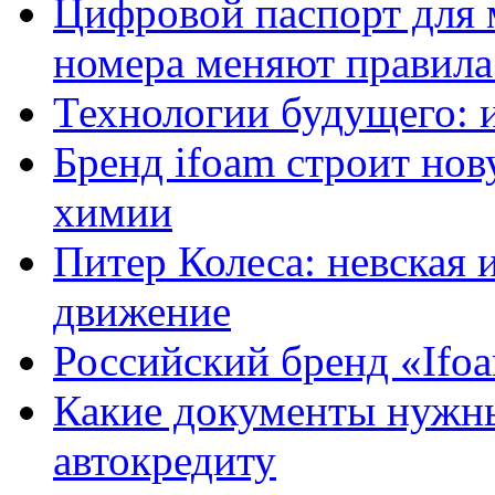
Цифровой паспорт для 
номера меняют правила
Технологии будущего: 
Бренд ifoam строит но
химии
Питер Колеса: невская 
движение
Российский бренд «Ifo
Какие документы нужны
автокредиту