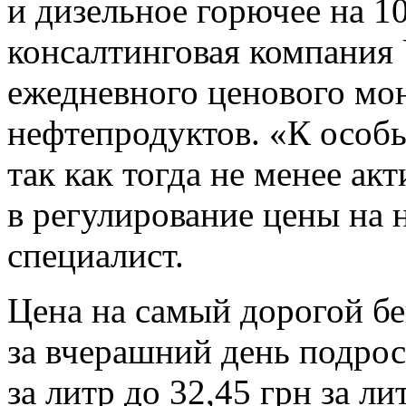
и дизельное горючее на 10
консалтинговая компания
ежедневного ценового мо
нефтепродуктов. «К особы
так как тогда не менее ак
в регулирование цены на
специалист.
Цена на самый дорогой б
за вчерашний день подрос
за литр до 32,45 грн за ли