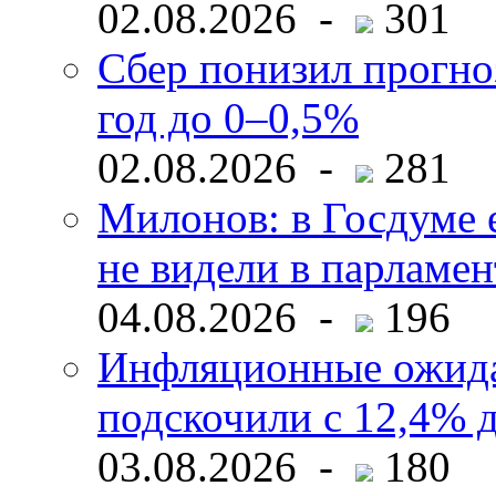
02.08.2026 -
301
Сбер понизил прогно
год до 0–0,5%
02.08.2026 -
281
Милонов: в Госдуме е
не видели в парламен
04.08.2026 -
196
Инфляционные ожида
подскочили с 12,4% 
03.08.2026 -
180