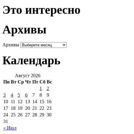
Это интересно
Архивы
Архивы
Календарь
Август 2026
Пн
Вт
Ср
Чт
Пт
Сб
Вс
1
2
3
4
5
6
7
8
9
10
11
12
13
14
15
16
17
18
19
20
21
22
23
24
25
26
27
28
29
30
31
« Июл