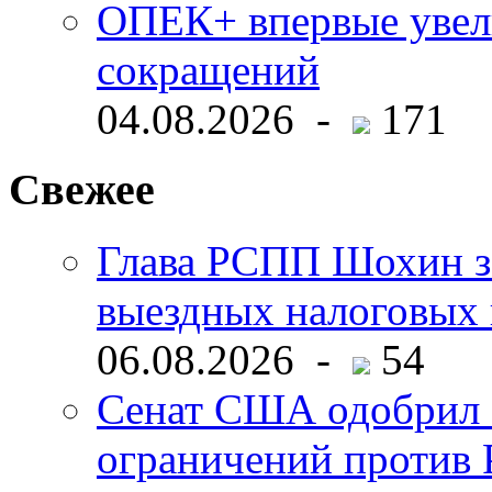
ОПЕК+ впервые увел
сокращений
04.08.2026 -
171
Свежее
Глава РСПП Шохин за
выездных налоговых 
06.08.2026 -
54
Сенат США одобрил 
ограничений против 