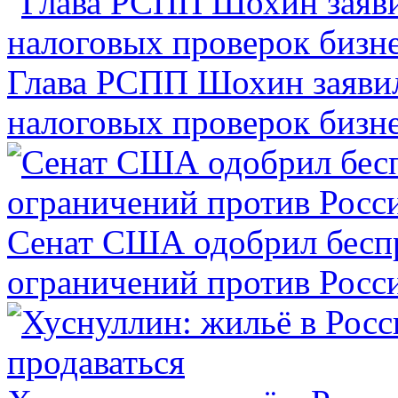
Глава РСПП Шохин заявил
налоговых проверок бизн
Сенат США одобрил бесп
ограничений против Росс