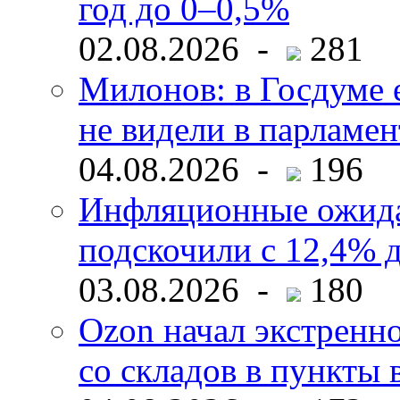
год до 0–0,5%
02.08.2026 -
281
Милонов: в Госдуме е
не видели в парламен
04.08.2026 -
196
Инфляционные ожида
подскочили с 12,4% 
03.08.2026 -
180
Ozon начал экстренн
со складов в пункты 