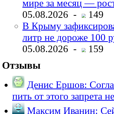
мире за месяц — рос
05.08.2026 -
149
В Крыму зафиксирова
литр не дороже 100 
05.08.2026 -
159
Отзывы
Денис Ершов:
Согла
пить от этого запрета не 
Максим Иванин:
Сей