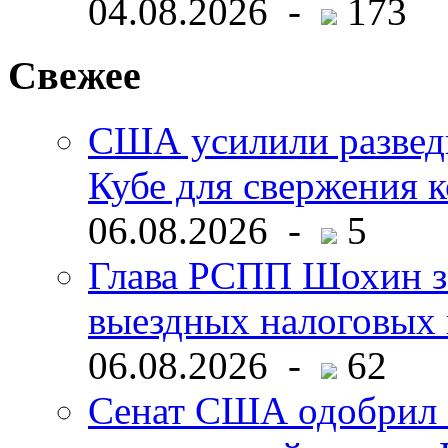
04.08.2026 -
173
Свежее
США усилили развед
Кубе для свержения 
06.08.2026 -
5
Глава РСПП Шохин за
выездных налоговых 
06.08.2026 -
62
Сенат США одобрил 