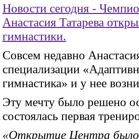
Новости сегодня - Чемпи
Анастасия Татарева откр
гимнастики.
Совсем недавно Анастас
специализации «Адаптивн
гимнастика» и у нее возн
Эту мечту было решено о
состоялась первая трениро
«Открытие Центра было м