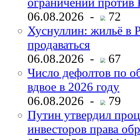
ограничений против 
06.08.2026 -
72
Хуснуллин: жильё в 
продаваться
06.08.2026 -
67
Число дефолтов по о
вдвое в 2026 году
06.08.2026 -
79
Путин утвердил про
инвесторов права об