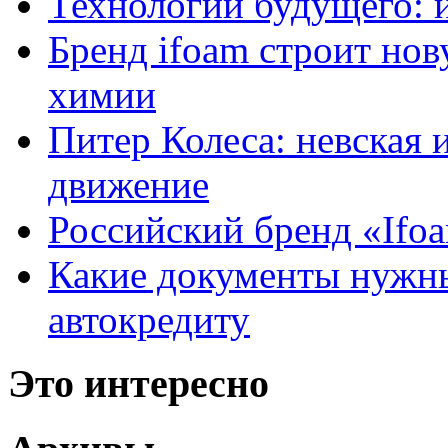
Технологии будущего: 
Бренд ifoam строит но
химии
Питер Колеса: невская 
движение
Российский бренд «Ifo
Какие документы нужны
автокредиту
Это интересно