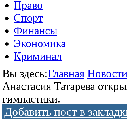
Право
Спорт
Финансы
Экономика
Криминал
Вы здесь:
Главная
Новост
Анастасия Татарева откр
гимнастики.
Добавить пост в закладк