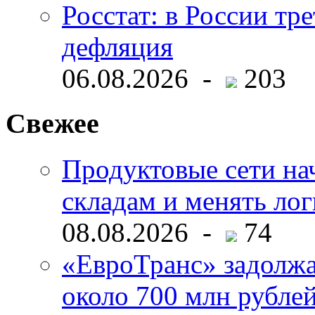
Росстат: в России тре
дефляция
06.08.2026 -
203
Свежее
Продуктовые сети нач
складам и менять ло
08.08.2026 -
74
«ЕвроТранс» задолж
около 700 млн рубл