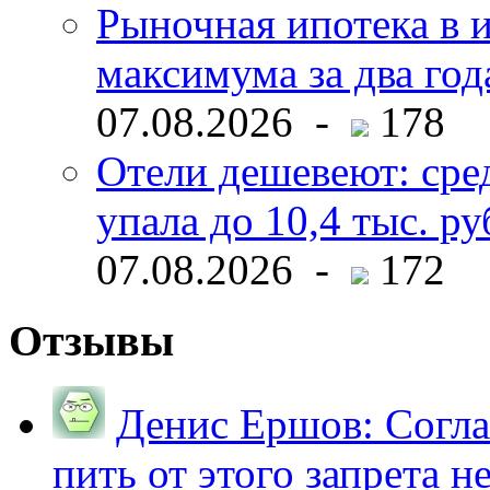
Рыночная ипотека в и
максимума за два год
07.08.2026 -
178
Отели дешевеют: сре
упала до 10,4 тыс. ру
07.08.2026 -
172
Отзывы
Денис Ершов:
Согла
пить от этого запрета не 