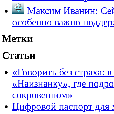
Максим Иванин:
Сей
особенно важно поддер
Метки
Статьи
«Говорить без страха: 
«Наизнанку», где подро
сокровенном»
Цифровой паспорт для 