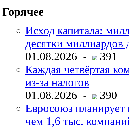
Горячее
Исход капитала: мил
десятки миллиардов 
01.08.2026 -
391
Каждая четвёртая ко
из-за налогов
01.08.2026 -
390
Евросоюз планирует 
чем 1,6 тыс. компани