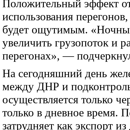
Положительный эффект от
использования перегонов,
будет ощутимым. «Ночные
увеличить грузопоток и р
перегонах», — подчеркну
На сегодняшний день же
между ДНР и подконтроль
осуществляется только че
только в дневное время. 
затрудняет как экспорт и