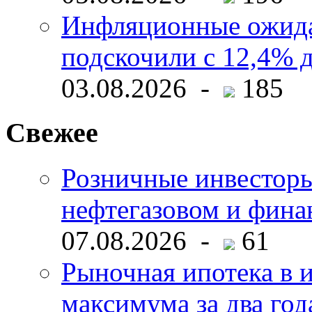
Инфляционные ожида
подскочили с 12,4% 
03.08.2026 -
185
Свежее
Розничные инвесторы
нефтегазовом и фина
07.08.2026 -
61
Рыночная ипотека в и
максимума за два год