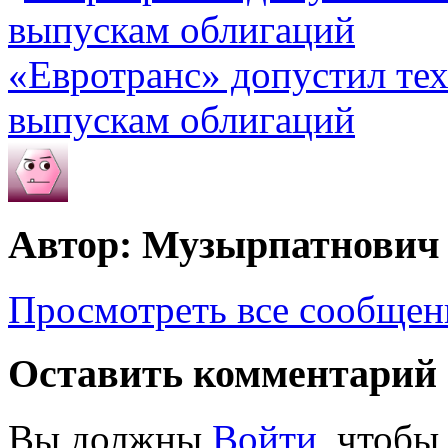
«Евротранс» допустил те
выпускам облигаций
Автор: Музырпатнович
Просмотреть все сообще
Оставить комментарий
Вы должны
Войти
, чтобы