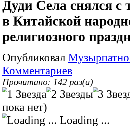
Дуди Села снялся с
в Китайской народно
религиозного празд
Опубликовал
Музырпатно
Комментариев
Прочитано: 142 раз(а)
пока нет)
Loading ...