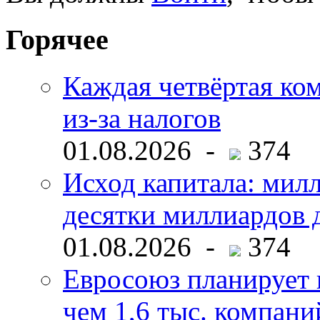
Горячее
Каждая четвёртая ко
из-за налогов
01.08.2026 -
374
Исход капитала: мил
десятки миллиардов 
01.08.2026 -
374
Евросоюз планирует 
чем 1,6 тыс. компани