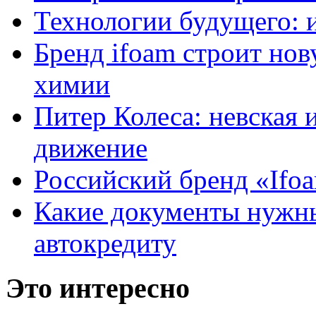
Технологии будущего: 
Бренд ifoam строит но
химии
Питер Колеса: невская 
движение
Российский бренд «Ifo
Какие документы нужны
автокредиту
Это интересно