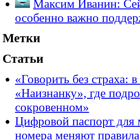
Максим Иванин:
Сей
особенно важно поддер
Метки
Статьи
«Говорить без страха: 
«Наизнанку», где подро
сокровенном»
Цифровой паспорт для 
номера меняют правила