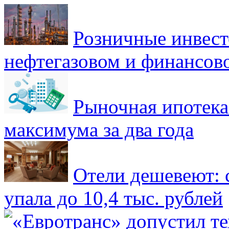
Розничные инвест
нефтегазовом и финансов
Рыночная ипотека
максимума за два года
Отели дешевеют: 
упала до 10,4 тыс. рублей