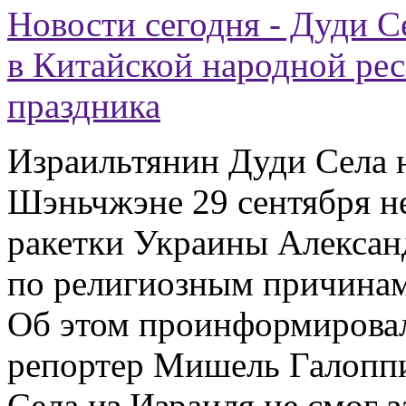
Новости сегодня - Дуди С
в Китайской народной рес
праздника
Израильтянин Дуди Села н
Шэньчжэне 29 сентября не
ракетки Украины Алексан
по религиозным причинам, 
Об этом проинформировал 
репортер Мишель Галоппи
Села из Израиля не смог з