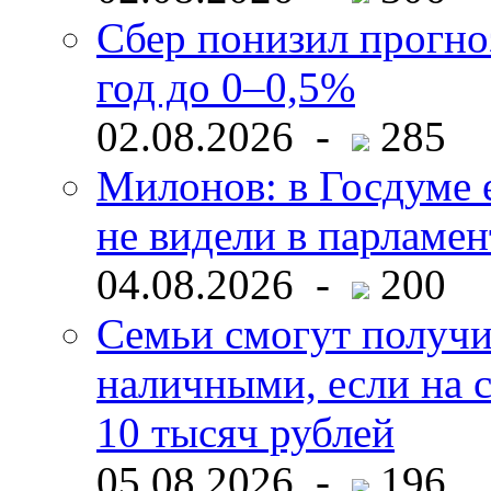
Сбер понизил прогно
год до 0–0,5%
02.08.2026 -
285
Милонов: в Госдуме е
не видели в парламен
04.08.2026 -
200
Семьи смогут получи
наличными, если на с
10 тысяч рублей
05.08.2026 -
196