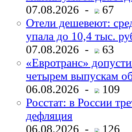
07.08.2026 -
67
Отели дешевеют: сре
упала до 10,4 тыс. ру
07.08.2026 -
63
«Евротранс» допусти
четырем выпускам о
06.08.2026 -
109
Росстат: в России тре
дефляция
06.08.2026 -
126