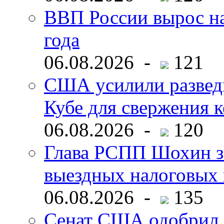
ВВП России вырос на
года
06.08.2026 -
121
США усилили развед
Кубе для свержения 
06.08.2026 -
120
Глава РСПП Шохин за
выездных налоговых 
06.08.2026 -
135
Сенат США одобрил 