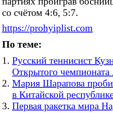
партиях проиграв босний
со счётом 4:6, 5:7.
https://prohyiplist.com
По теме:
Русский теннисист Куз
Открытого чемпионата
Мария Шарапова пробил
в Китайской республик
Первая ракетка мира На