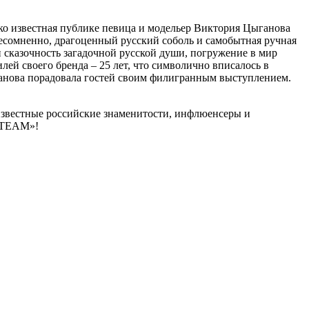
о известная публике певица и модельер Виктория Цыганова
сомненно, драгоценный русский соболь и самобытная ручная
сказочность загадочной русской души, погружение в мир
ей своего бренда – 25 лет, что символично вписалось в
нова порадовала гостей своим филигранным выступлением.
известные российские знаменитости, инфлюенсеры и
 TEAM»!