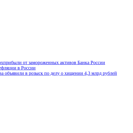
ерхприбыли от замороженных активов Банка России
ефляции в России
 объявили в розыск по делу о хищении 4,3 млрд рублей