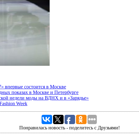
7» впервые состоится в Москве
одных показах в Москве и Петербурге
ской недели моды на ВДНХ и в «Зарядье»
Fashion Week
Понравилась новость - поделитесь с Друзьями!