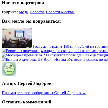
Новости партнеров:
Рубрика:
Мода
,
Новости
,
Новости Москвы
Вам могло бы понравиться:
Госдума потратит 189 млн рублей на гостин
Автор: Сергей Лодброк
Просмотреть все сообщения от Сергей Лодброк →
Оставить комментарий