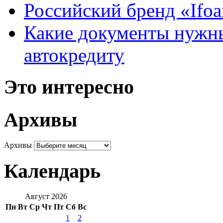
Российский бренд «Ifo
Какие документы нужны
автокредиту
Это интересно
Архивы
Архивы
Календарь
Август 2026
Пн
Вт
Ср
Чт
Пт
Сб
Вс
1
2