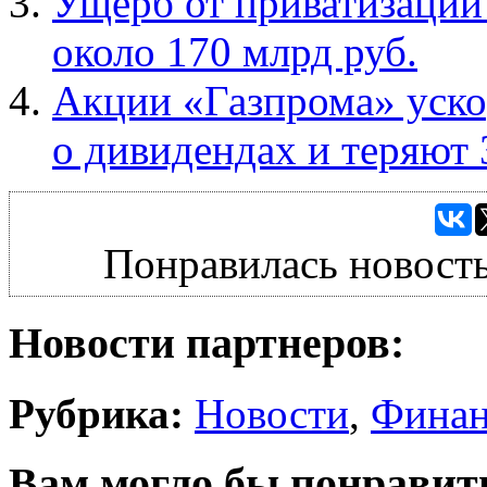
Ущерб от приватизации
около 170 млрд руб.
Акции «Газпрома» уско
о дивидендах и теряют
Понравилась новость
Новости партнеров:
Рубрика:
Новости
,
Фина
Вам могло бы понравит