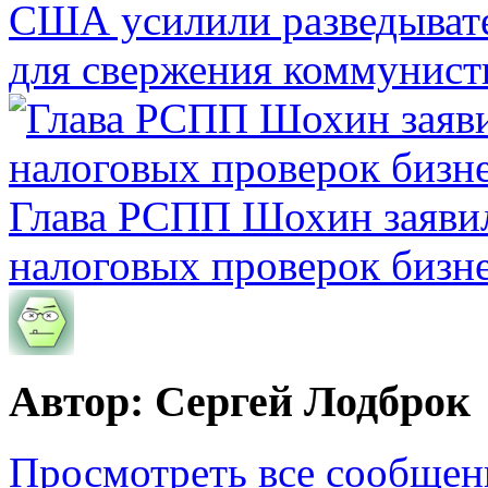
США усилили разведывате
для свержения коммунист
Глава РСПП Шохин заявил
налоговых проверок бизн
Автор: Сергей Лодброк
Просмотреть все сообщен