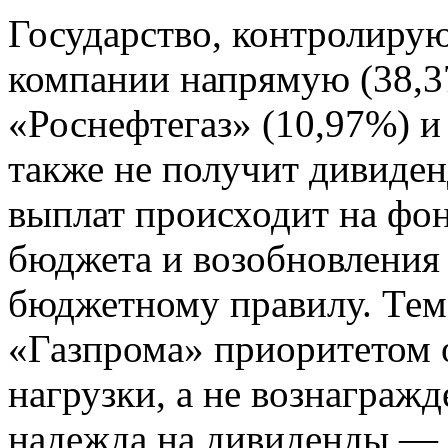
Государство, контролиру
компании напрямую (38,3
«Роснефтегаз» (10,97%) и
также не получит дивиден
выплат происходит на фон
бюджета и возобновлени
бюджетному правилу. Тем 
«Газпрома» приоритетом 
нагрузки, а не вознаграж
надежда на дивиденды — 