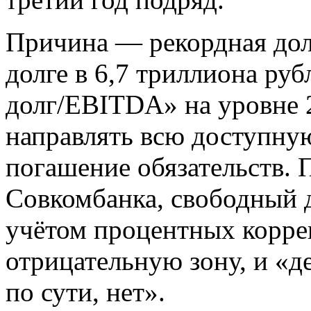
Причина — рекордная дол
долге в 6,7 триллиона ру
долг/EBITDA» на уровне 
направлять всю доступну
погашение обязательств. 
Совкомбанка, свободный 
учётом процентных корре
отрицательную зону, и «д
по сути, нет».