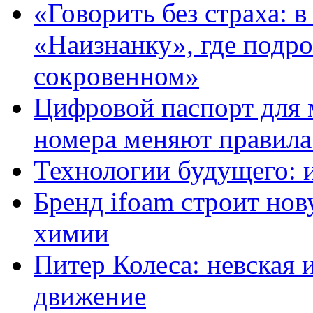
«Говорить без страха: 
«Наизнанку», где подро
сокровенном»
Цифровой паспорт для 
номера меняют правила
Технологии будущего: 
Бренд ifoam строит но
химии
Питер Колеса: невская 
движение