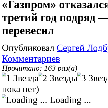
«Газпром» отказалс
третий год подряд —
перевесил
Опубликовал
Сергей Лодб
Комментариев
Прочитано: 163 раз(а)
пока нет)
Loading ...