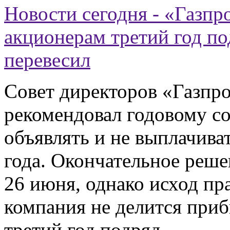
Новости сегодня - «Газпр
акционерам третий год по
перевесил
Совет директоров «Газпро
рекомендовал годовому с
объявлять и не выплачива
года. Окончательное реше
26 июня, однако исход п
компания не делится при
третий год подряд.