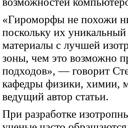
возможностей компьютеров
«Гироморфы не похожи ни
поскольку их уникальный 
материалы с лучшей изо
зоны, чем это возможно 
подходов», — говорит Ст
кафедры физики, химии, 
ведущий автор статьи.
При разработке изотропн
ученые часто обращаются 