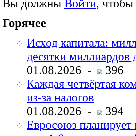
Вы должны
Войти
, чтобы
Горячее
Исход капитала: мил
десятки миллиардов 
01.08.2026 -
396
Каждая четвёртая ко
из-за налогов
01.08.2026 -
394
Евросоюз планирует 