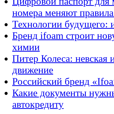
Цифровой паспорт для 
номера меняют правила
Технологии будущего: 
Бренд ifoam строит но
химии
Питер Колеса: невская 
движение
Российский бренд «Ifo
Какие документы нужны
автокредиту