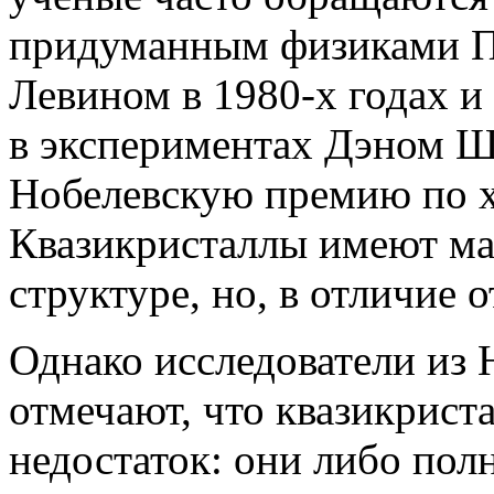
придуманным физиками П
Левином в 1980-х годах 
в экспериментах Дэном 
Нобелевскую премию по х
Квазикристаллы имеют ма
структуре, но, в отличие о
Однако исследователи из
отмечают, что квазикрис
недостаток: они либо пол