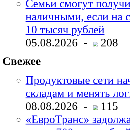
Семьи смогут получи
наличными, если на с
10 тысяч рублей
05.08.2026 -
208
Свежее
Продуктовые сети нач
складам и менять ло
08.08.2026 -
115
«ЕвроТранс» задолж