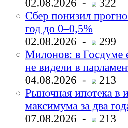
02.08.2026 -
322
Сбер понизил прогно
год до 0–0,5%
02.08.2026 -
299
Милонов: в Госдуме е
не видели в парламен
04.08.2026 -
213
Рыночная ипотека в и
максимума за два год
07.08.2026 -
213