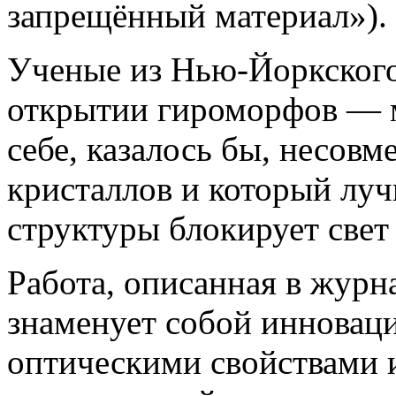
запрещённый материал»).
Ученые из Нью-Йоркского
открытии гироморфов — м
себе, казалось бы, несов
кристаллов и который лу
структуры блокирует свет 
Работа, описанная в журнал
знаменует собой инновац
оптическими свойствами 