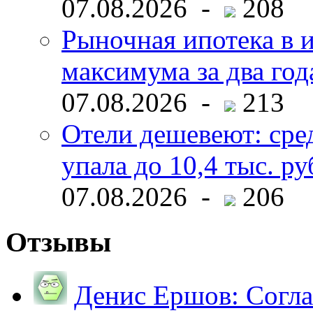
07.08.2026 -
208
Рыночная ипотека в и
максимума за два год
07.08.2026 -
213
Отели дешевеют: сре
упала до 10,4 тыс. ру
07.08.2026 -
206
Отзывы
Денис Ершов:
Согла