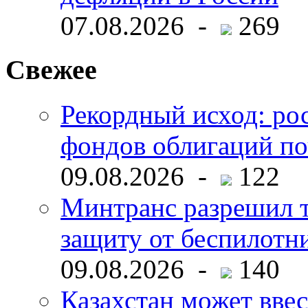
07.08.2026 -
269
Свежее
Рекордный исход: ро
фондов облигаций по
09.08.2026 -
122
Минтранс разрешил 
защиту от беспилотн
09.08.2026 -
140
Казахстан может ввес