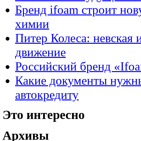
Бренд ifoam строит но
химии
Питер Колеса: невская 
движение
Российский бренд «Ifo
Какие документы нужны
автокредиту
Это интересно
Архивы