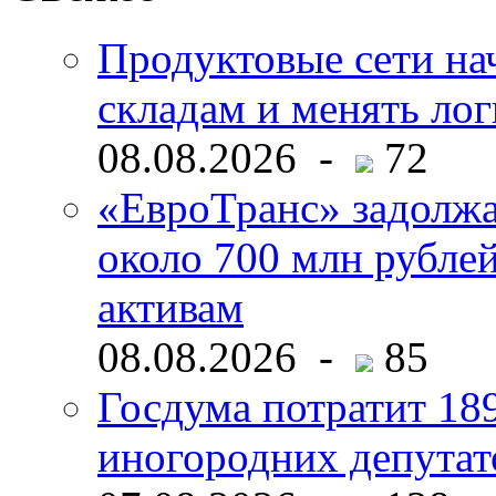
Продуктовые сети нач
складам и менять ло
08.08.2026 -
72
«ЕвроТранс» задолж
около 700 млн рубл
активам
08.08.2026 -
85
Госдума потратит 18
иногородних депутат