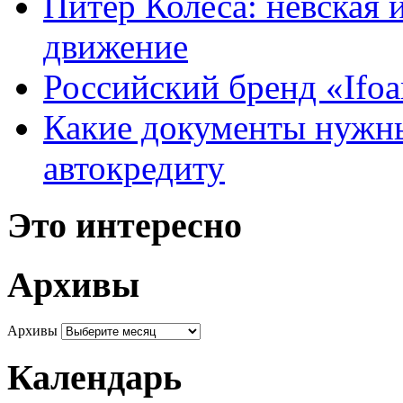
Питер Колеса: невская 
движение
Российский бренд «Ifo
Какие документы нужны
автокредиту
Это интересно
Архивы
Архивы
Календарь