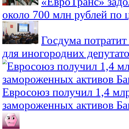
«ЕвроТранс» зад
около 700 млн рублей по
Госдума потратит
для иногородних депутато
Евросоюз получил 1,4 мл
замороженных активов Ба