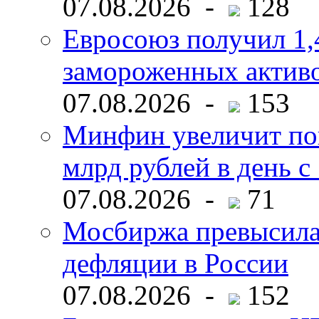
07.08.2026 -
128
Евросоюз получил 1,
замороженных активо
07.08.2026 -
153
Минфин увеличит пок
млрд рублей в день с 
07.08.2026 -
71
Мосбиржа превысила 
дефляции в России
07.08.2026 -
152