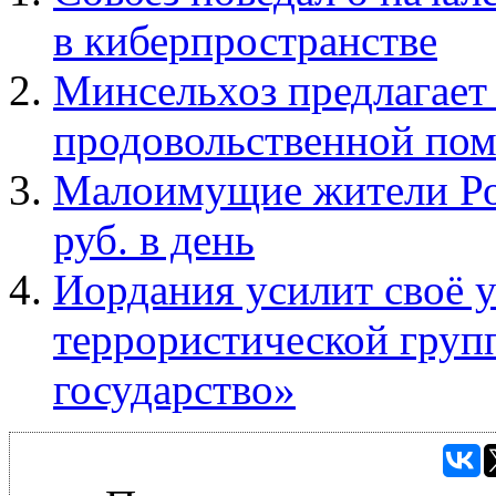
в киберпространстве
Минсельхоз предлагает
продовольственной п
Малоимущие жители Ро
руб. в день
Иордания усилит своё у
террористической груп
государство»