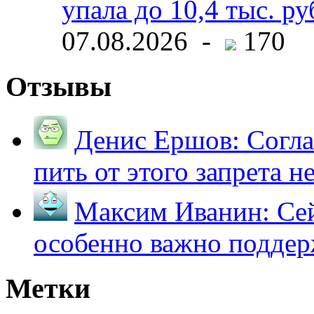
упала до 10,4 тыс. ру
07.08.2026 -
170
Отзывы
Денис Ершов:
Согла
пить от этого запрета не 
Максим Иванин:
Сей
особенно важно поддер
Метки