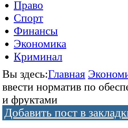
Право
Спорт
Финансы
Экономика
Криминал
Вы здесь:
Главная
Эконом
ввести норматив по обес
и фруктами
Добавить пост в закладк