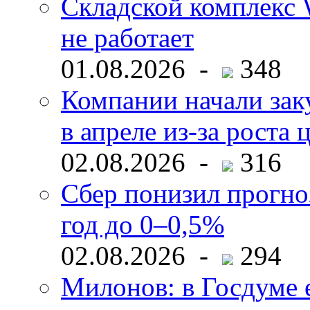
Складской комплекс W
не работает
01.08.2026 -
348
Компании начали зак
в апреле из-за роста 
02.08.2026 -
316
Сбер понизил прогно
год до 0–0,5%
02.08.2026 -
294
Милонов: в Госдуме е