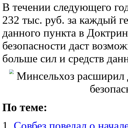
В течении следующего го
232 тыс. руб. за каждый 
данного пункта в Доктри
безопасности даст возмож
больше сил и средств данн
По теме:
Совбез поведал о начал