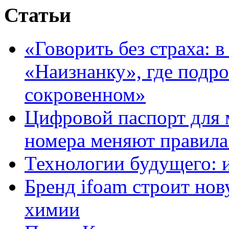
Статьи
«Говорить без страха: 
«Наизнанку», где подро
сокровенном»
Цифровой паспорт для 
номера меняют правила
Технологии будущего: 
Бренд ifoam строит но
химии