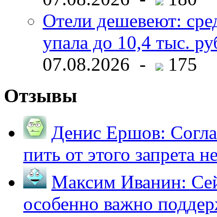
Отели дешевеют: сре
упала до 10,4 тыс. ру
07.08.2026 -
175
Отзывы
Денис Ершов:
Согла
пить от этого запрета не 
Максим Иванин:
Сей
особенно важно поддер