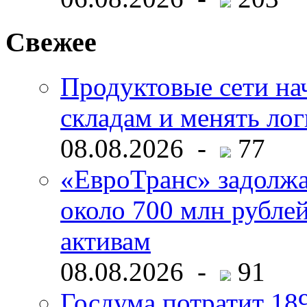
Свежее
Продуктовые сети нач
складам и менять ло
08.08.2026 -
77
«ЕвроТранс» задолж
около 700 млн рубл
активам
08.08.2026 -
91
Госдума потратит 18