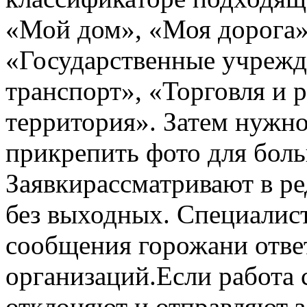
«Мой дом», «Моя дорога»
«Государственные учреж
транспорт», «Торговля и 
территория». Затем нужн
прикрепить фото для боль
Заявкирассматривают в ре
без выходных. Специалис
сообщения горожани ответ
организаций.Если работа 
отклоняют и отправляют з