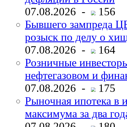
07.08.2026 -
156
Бывшего зампреда ЦБ
розыск по делу о хи
07.08.2026 -
164
Розничные инвесторы
нефтегазовом и фина
07.08.2026 -
175
Рыночная ипотека в и
максимума за два год
07.08.2026 -
180