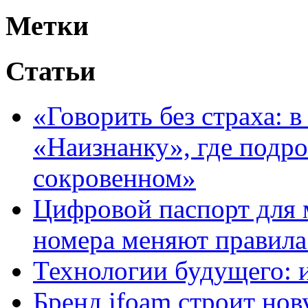
Метки
Статьи
«Говорить без страха: 
«Наизнанку», где подро
сокровенном»
Цифровой паспорт для 
номера меняют правила
Технологии будущего: 
Бренд ifoam строит но