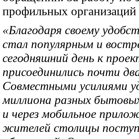
профильных организаций и
«Благодаря своему удобст
стал популярным и востр
сегодняшний день к прое
присоединились почти дв
Совместными усилиями уд
миллиона разных бытовых
и через мобильное прило
жителей столицы поступ