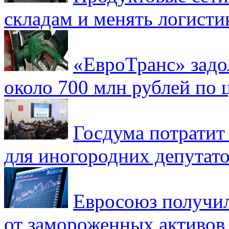
складам и менять логисти
«ЕвроТранс» зад
около 700 млн рублей по
Госдума потратит
для иногородних депутато
Евросоюз получил
от замороженных активов