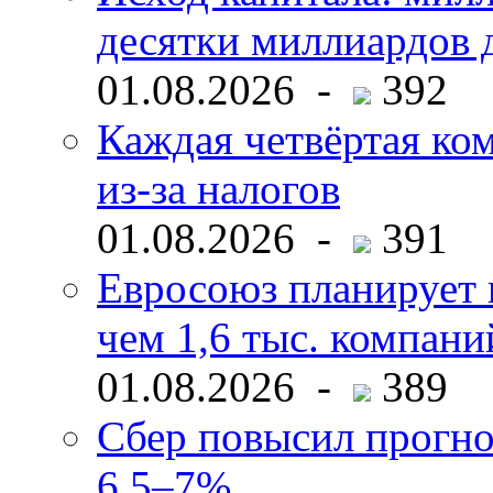
десятки миллиардов 
01.08.2026 -
392
Каждая четвёртая ко
из-за налогов
01.08.2026 -
391
Евросоюз планирует 
чем 1,6 тыс. компани
01.08.2026 -
389
Сбер повысил прогно
6,5–7%