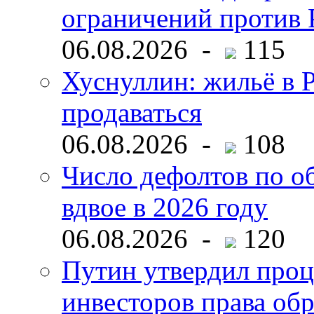
ограничений против 
06.08.2026 -
115
Хуснуллин: жильё в 
продаваться
06.08.2026 -
108
Число дефолтов по о
вдвое в 2026 году
06.08.2026 -
120
Путин утвердил про
инвесторов права об