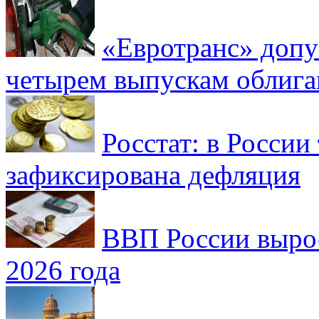
«Евротранс» допу
четырем выпускам облиг
Росстат: в России 
зафиксирована дефляция
ВВП России вырос
2026 года