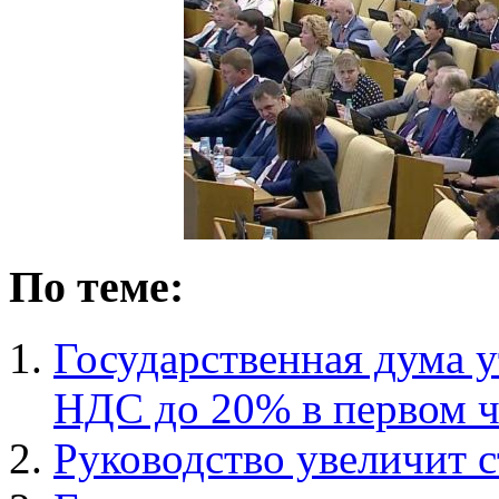
По теме:
Государственная дума 
НДС до 20% в первом 
Руководство увеличит 