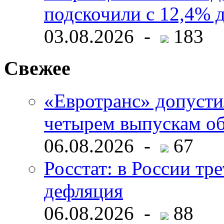
подскочили с 12,4% 
03.08.2026 -
183
Свежее
«Евротранс» допусти
четырем выпускам о
06.08.2026 -
67
Росстат: в России тре
дефляция
06.08.2026 -
88