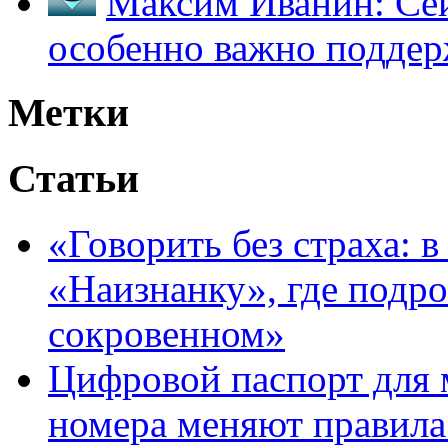
Максим Иванин:
Сей
особенно важно поддер
Метки
Статьи
«Говорить без страха: 
«Наизнанку», где подро
сокровенном»
Цифровой паспорт для 
номера меняют правила