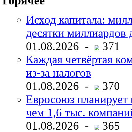
Горячее
Исход капитала: мил
десятки миллиардов 
01.08.2026 -
371
Каждая четвёртая ко
из-за налогов
01.08.2026 -
370
Евросоюз планирует 
чем 1,6 тыс. компани
01.08.2026 -
365