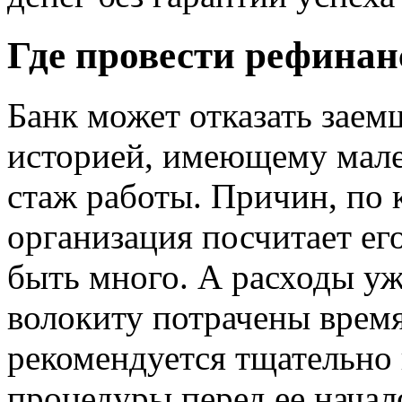
Где провести рефинан
Банк может отказать заем
историей, имеющему мале
стаж работы. Причин, по
организация посчитает ег
быть много. А расходы уж
волокиту потрачены время
рекомендуется тщательно
процедуры перед ее начал