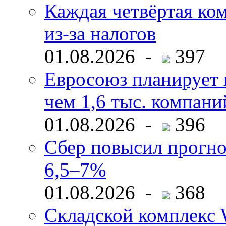
Каждая четвёртая ко
из-за налогов
01.08.2026 -
397
Евросоюз планирует 
чем 1,6 тыс. компани
01.08.2026 -
396
Сбер повысил прогно
6,5–7%
01.08.2026 -
368
Складской комплекс W