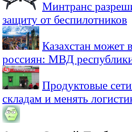
Минтранс разреш
защиту от беспилотников
Казахстан может в
россиян: МВД республик
Продуктовые сети 
складам и менять логисти