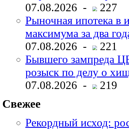
07.08.2026 -
227
Рыночная ипотека в и
максимума за два год
07.08.2026 -
221
Бывшего зампреда ЦБ
розыск по делу о хи
07.08.2026 -
219
Свежее
Рекордный исход: ро