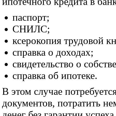
ипотечного кредита в банк
паспорт;
СНИЛС;
ксерокопия трудовой к
справка о доходах;
свидетельство о собстве
справка об ипотеке.
В этом случае потребуетс
документов, потратить нем
денег без гарантии успеха