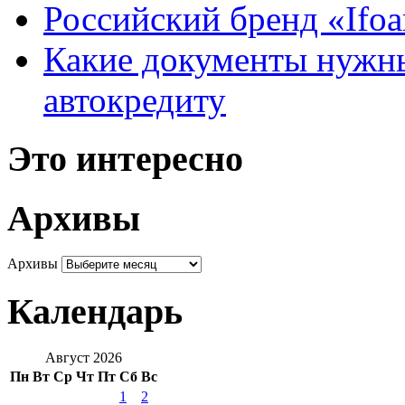
Российский бренд «Ifo
Какие документы нужны
автокредиту
Это интересно
Архивы
Архивы
Календарь
Август 2026
Пн
Вт
Ср
Чт
Пт
Сб
Вс
1
2