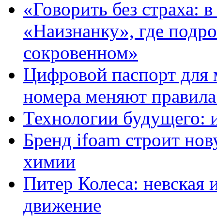
«Говорить без страха: 
«Наизнанку», где подро
сокровенном»
Цифровой паспорт для 
номера меняют правила
Технологии будущего: 
Бренд ifoam строит но
химии
Питер Колеса: невская 
движение