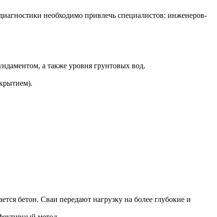
й диагностики необходимо привлечь специалистов: инженеров-
ундаментом, а также уровня грунтовых вод.
крытием).
ается бетон. Сваи передают нагрузку на более глубокие и
ффективный метод.