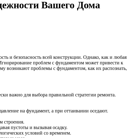
дежности Вашего Дома
ость и безопасность всей конструкции. Однако, как и любая
. Игнорирование проблем с фундаментом может привести к
ему возникают проблемы с фундаментом, как их распознать,
ки важно для выбора правильной стратегии ремонта.
авление на фундамент, а при оттаивании оседают.
м строения.
авая пустоты и вызывая осадку.
логических условий со временем.