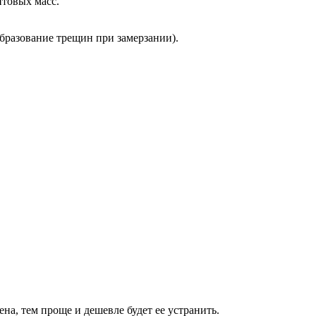
нтовых масс.
бразование трещин при замерзании).
а, тем проще и дешевле будет ее устранить.