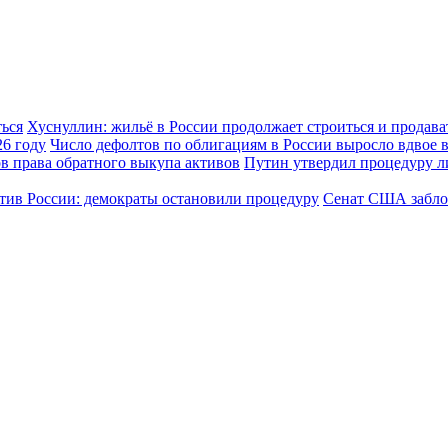
Хуснуллин: жильё в России продолжает строиться и продава
Число дефолтов по облигациям в России выросло вдвое в
Путин утвердил процедуру л
Сенат США заблок