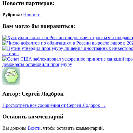
Новости партнеров:
Рубрика:
Новости
Вам могло бы понравиться:
активов
демократы остановили процедуру
Автор: Сергей Лодброк
Просмотреть все сообщения от Сергей Лодброк →
Оставить комментарий
Вы должны
Войти
, чтобы оставить комментарий.