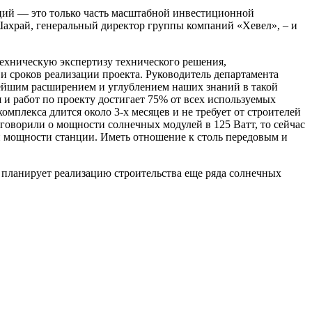
нций — это только часть масштабной инвестиционной
ахрай, генеральный директор группы компаний «Хевел», – и
ническую экспертизу технического решения,
 сроков реализации проекта. Руководитель департамента
ейшим расширением и углублением наших знаний в такой
 и работ по проекту достигает 75% от всех используемых
мплекса длится около 3-х месяцев и не требует от строителей
говорили о мощности солнечных модулей в 125 Ватт, то сейчас
й мощности станции. Иметь отношение к столь передовым и
» планирует реализацию строительства еще ряда солнечных