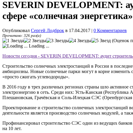
SEVERIN DEVELOPMENT: ауди
сфере «солнечная энергетика»
Опубликовал
Сергей Лодброк
в 17.04.2017
|
0 Комментариев
Прочитано: 326 раз(а)
(Оценок п
Loading ...
Новости сегодня - SEVERIN DEVELOPMENT: аудит строительст
Строительство солнечных электростанций в России в последне
амбициозны. Новые солнечные парки могут в корне изменить 
«просто сжигать углеводороды».
В 2016 году в трех различных регионах страны шло активное 
электроэнергию в сеть. Среди них: Усть-Канская (Республика 
Плешановская, Грачёвская и Соль-Илецкая СЭС (Оренбургская 
Проектирование и строительство солнечных электростанций ве
деятельности является производство солнечных модулей, а так
Профинансировал строительство СЭС один из ведущих банков с
на 10 лет.