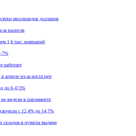
есятки миллиардов долларов
з-за налогов
ем 1,6 тыс. компаний
5–7%
е работает
в апреле из-за роста цен
од до 0–0,5%
 не видели в парламенте
скочили с 12,4% до 14,7%
о складов в пункты выдачи