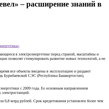
ел» – расширение знаний в
энергетика»
ающиеся в электроэнергетике перед страной, масштабны и
ции позволят стимулировать развитие новых технологий, а не
время все объекты введены в эксплуатацию и раздают
редь Бурибаевской СЭС (Республика Башкортостан),
энергетики с 2009 года. Ее основным направлением
х электростанций.
а 6,8 млрд рублей. Срок кредитования установлен более чем