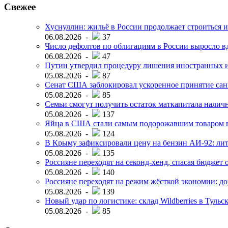
Свежее
Хуснуллин: жильё в России продолжает строиться и
06.08.2026 -
37
Число дефолтов по облигациям в России выросло вд
06.08.2026 -
47
Путин утвердил процедуру лишения иностранных и
05.08.2026 -
87
Сенат США заблокировал ускоренное принятие сан
05.08.2026 -
85
Семьи смогут получить остаток маткапитала наличн
05.08.2026 -
137
Яйца в США стали самым подорожавшим товаром в 
05.08.2026 -
124
В Крыму зафиксировали цену на бензин АИ-92: лит
05.08.2026 -
135
Россияне переходят на секонд-хенд, спасая бюджет
05.08.2026 -
140
Россияне переходят на режим жёсткой экономии: д
05.08.2026 -
139
Новый удар по логистике: склад Wildberries в Тульс
05.08.2026 -
85