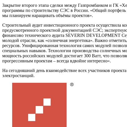
Закрытие второго этапа сделки между Газпромбанком и ГК «Х
программы по строительству СЭС в России. «Общий портфель 
мы планируем наращивать объёмы проектов».
Строительный аудит инвестиционного проекта осуществила 
предусмотренного проектной документацией СЭС; экспертную 
финансово технического аудита SEVERIN DEVELOPMENT Сергей
молодой отрасли, как «солнечная энергетика». Важно отметить
ресурсов. Унифицированная технология самих модулей позволяе
специальных навыков. Технологии производства солнечных мод
мощность российских модулей достигает 300 Ватт, что позвол
прогрессивным проектам – всегда вдвойне интересно».
На сегодняшний день взаимодействие всех участников проекта
электростанций.