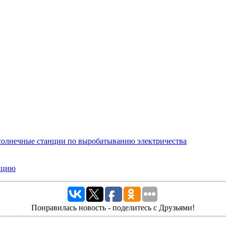
солнечные станции по выробатыванию электричества
анцию
Понравилась новость - поделитесь с Друзьями!