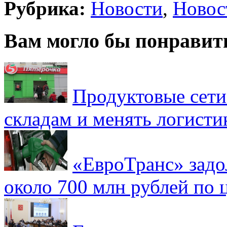
Рубрика:
Новости
,
Новос
Вам могло бы понравит
Продуктовые сети 
складам и менять логисти
«ЕвроТранс» зад
около 700 млн рублей по