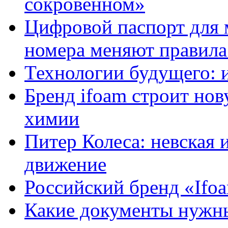
сокровенном»
Цифровой паспорт для 
номера меняют правила
Технологии будущего: 
Бренд ifoam строит но
химии
Питер Колеса: невская 
движение
Российский бренд «Ifo
Какие документы нужны