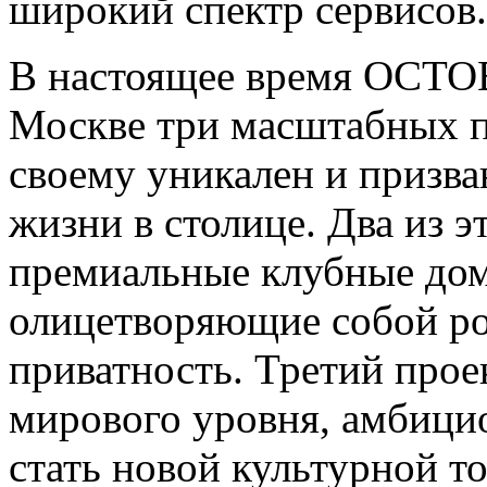
широкий спектр сервисов.
В настоящее время OCTOB
Москве три масштабных п
своему уникален и призва
жизни в столице. Два из э
премиальные клубные дома
олицетворяющие собой ро
приватность. Третий прое
мирового уровня, амбици
стать новой культурной т