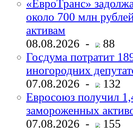
«ЕвроТранс» задолж
около 700 млн рубл
активам
08.08.2026 -
88
Госдума потратит 18
иногородних депутат
07.08.2026 -
132
Евросоюз получил 1,
замороженных активо
07.08.2026 -
155