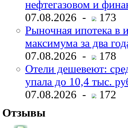
нефтегазовом и фина
07.08.2026 -
173
Рыночная ипотека в и
максимума за два год
07.08.2026 -
178
Отели дешевеют: сре
упала до 10,4 тыс. ру
07.08.2026 -
172
Отзывы