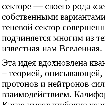
секторе — своего рода «з
собственными вариантами 
теневой сектор совершенн
подчиняется многим из те
известная нам Вселенная.
Эта идея вдохновлена кв
– теорией, описывающей, 
протонов и нейтронов си
взаимодействием. Калифо
Крузе имеет глубокие кор