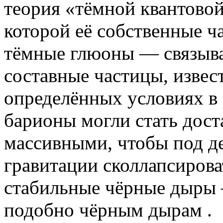
теория «тёмной квантово
которой её собственные 
тёмные глюоны — связыва
составные частицы, извес
определённых условиях в
барионы могли стать дос
массивными, чтобы под д
гравитации сколлапсирова
стабильные чёрные дыры 
подобно чёрным дырам .