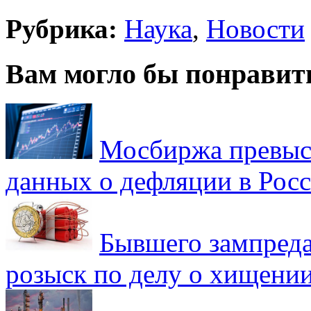
Рубрика:
Наука
,
Новости
Вам могло бы понравит
Мосбиржа превыси
данных о дефляции в Рос
Бывшего зампреда
розыск по делу о хищении