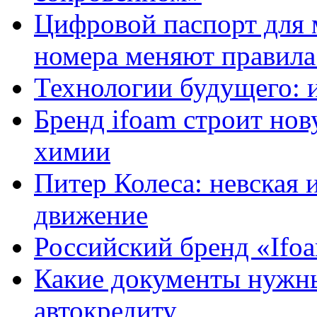
Цифровой паспорт для 
номера меняют правила
Технологии будущего: 
Бренд ifoam строит но
химии
Питер Колеса: невская 
движение
Российский бренд «Ifo
Какие документы нужны
автокредиту