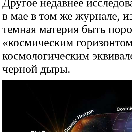
Другое недавнее исследо
в мае в том же журнале, и
темная материя быть по
«космическим горизонтом
космологическим эквивал
черной дыры.