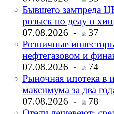
Бывшего зампреда ЦБ
розыск по делу о хи
07.08.2026 -
37
Розничные инвесторы
нефтегазовом и фина
07.08.2026 -
74
Рыночная ипотека в и
максимума за два год
07.08.2026 -
78
Отели дешевеют: сре