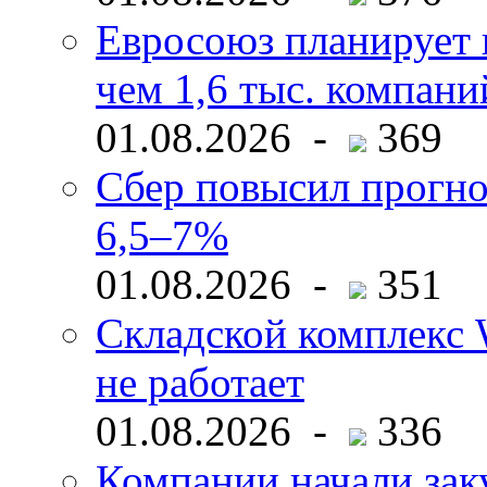
Евросоюз планирует 
чем 1,6 тыс. компани
01.08.2026 -
369
Сбер повысил прогно
6,5–7%
01.08.2026 -
351
Складской комплекс W
не работает
01.08.2026 -
336
Компании начали зак