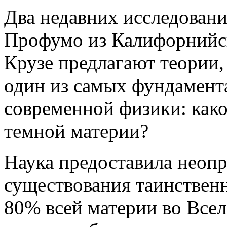
Два недавних исследован
Профумо из Калифорнийск
Крузе предлагают теории,
один из самых фундамент
современной физики: како
темной материи?
Наука предоставила неоп
существования таинствен
80% всей материи во Все