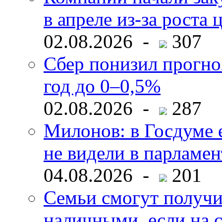
в апреле из-за роста 
02.08.2026 -
307
Сбер понизил прогно
год до 0–0,5%
02.08.2026 -
287
Милонов: в Госдуме е
не видели в парламен
04.08.2026 -
201
Семьи смогут получи
наличными, если на с