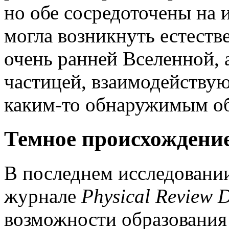
но обе сосредоточены на и
могла возникнуть естеств
очень ранней Вселенной, 
частицей, взаимодейству
каким-то обнаружимым о
Темное происхождени
В последнем исследовании
журнале
Physical Review 
возможности образования