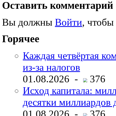
Оставить комментарий
Вы должны
Войти
, чтобы
Горячее
Каждая четвёртая ко
из-за налогов
01.08.2026 -
376
Исход капитала: мил
десятки миллиардов 
01.08.2026 -
376