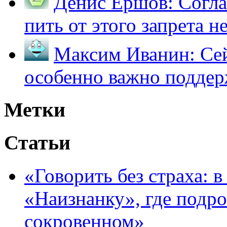
Денис Ершов:
Согла
пить от этого запрета не 
Максим Иванин:
Сей
особенно важно поддер
Метки
Статьи
«Говорить без страха: 
«Наизнанку», где подро
сокровенном»