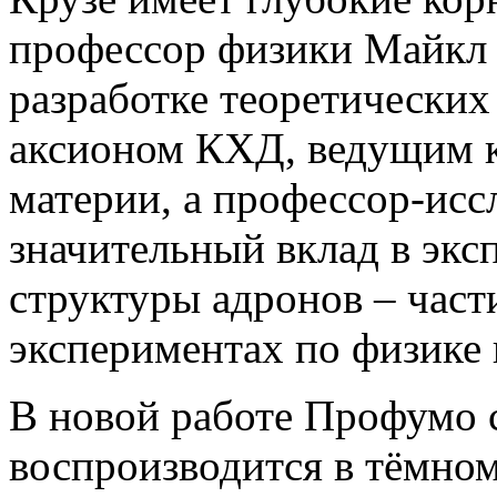
профессор физики Майкл 
разработке теоретических
аксионом КХД, ведущим к
материи, а профессор-исс
значительный вклад в экс
структуры адронов – части
экспериментах по физике 
В новой работе Профумо 
воспроизводится в тёмно