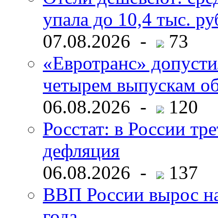
упала до 10,4 тыс. ру
07.08.2026 -
73
«Евротранс» допусти
четырем выпускам о
06.08.2026 -
120
Росстат: в России тре
дефляция
06.08.2026 -
137
ВВП России вырос на
года