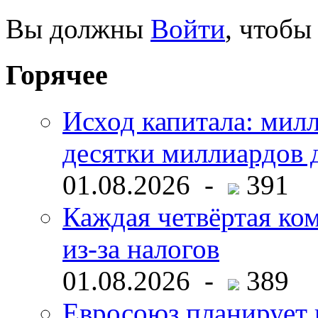
Вы должны
Войти
, чтобы
Горячее
Исход капитала: мил
десятки миллиардов 
01.08.2026 -
391
Каждая четвёртая ко
из-за налогов
01.08.2026 -
389
Евросоюз планирует 