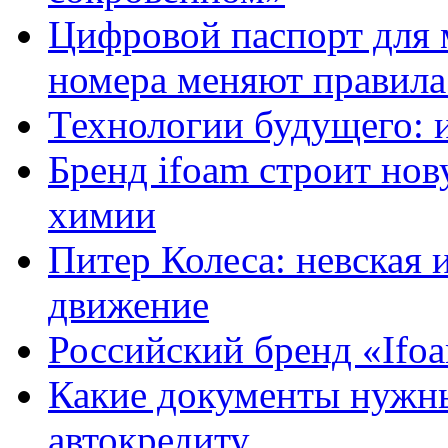
Цифровой паспорт для 
номера меняют правила
Технологии будущего: 
Бренд ifoam строит но
химии
Питер Колеса: невская 
движение
Российский бренд «Ifo
Какие документы нужны
автокредиту