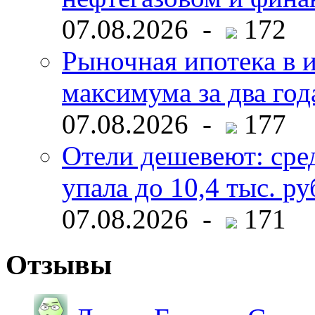
07.08.2026 -
172
Рыночная ипотека в и
максимума за два год
07.08.2026 -
177
Отели дешевеют: сре
упала до 10,4 тыс. ру
07.08.2026 -
171
Отзывы