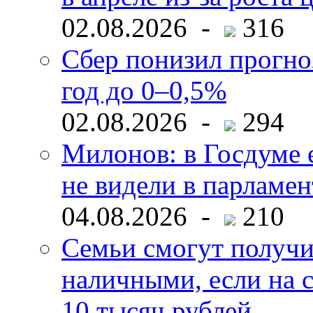
02.08.2026 -
316
Сбер понизил прогно
год до 0–0,5%
02.08.2026 -
294
Милонов: в Госдуме е
не видели в парламен
04.08.2026 -
210
Семьи смогут получи
наличными, если на с
10 тысяч рублей