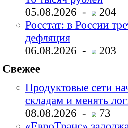
05.08.2026 -
204
Росстат: в России тре
дефляция
06.08.2026 -
203
Свежее
Продуктовые сети нач
складам и менять ло
08.08.2026 -
73
«ЕвроТранс» задолж