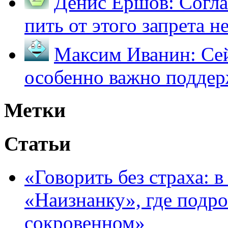
Денис Ершов:
Согла
пить от этого запрета не 
Максим Иванин:
Сей
особенно важно поддер
Метки
Статьи
«Говорить без страха: 
«Наизнанку», где подро
сокровенном»