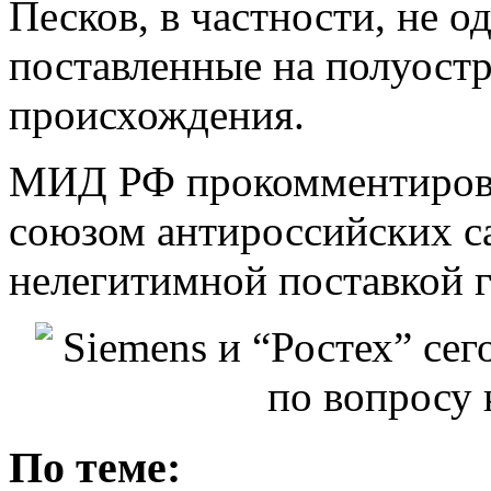
Песков, в частности, не о
поставленные на полуост
происхождения.
МИД РФ прокомментирова
союзом антироссийских са
нелегитимной поставкой 
По теме: