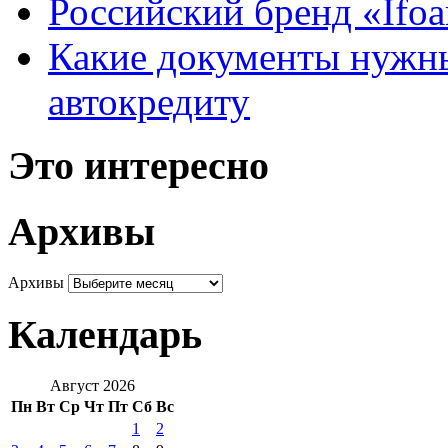
Российский бренд «Ifo
Какие документы нужны
автокредиту
Это интересно
Архивы
Архивы
Календарь
Август 2026
Пн
Вт
Ср
Чт
Пт
Сб
Вс
1
2