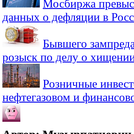
Мосбиржа превыси
данных о дефляции в Рос
Бывшего зампреда
розыск по делу о хищении
Розничные инвест
нефтегазовом и финансов