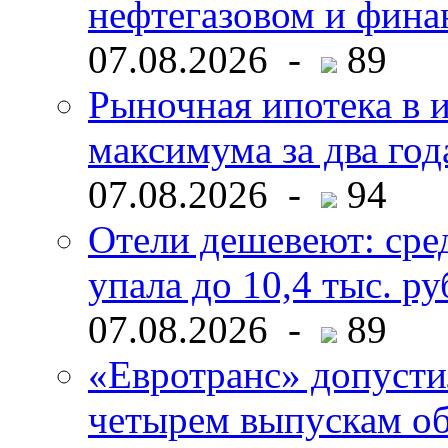
нефтегазовом и фина
07.08.2026 -
89
Рыночная ипотека в и
максимума за два год
07.08.2026 -
94
Отели дешевеют: сре
упала до 10,4 тыс. ру
07.08.2026 -
89
«Евротранс» допусти
четырем выпускам о