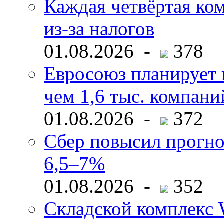
Каждая четвёртая ко
из-за налогов
01.08.2026 -
378
Евросоюз планирует 
чем 1,6 тыс. компани
01.08.2026 -
372
Сбер повысил прогно
6,5–7%
01.08.2026 -
352
Складской комплекс W