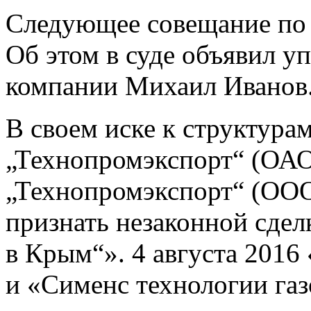
Следующее совещание по д
Об этом в суде объявил 
компании Михаил Иванов
В своем иске к структур
„Технопромэкспорт“ (ОА
„Технопромэкспорт“ (ООО
признать незаконной сдел
в Крым“». 4 августа 2016
и «Сименс технологии га