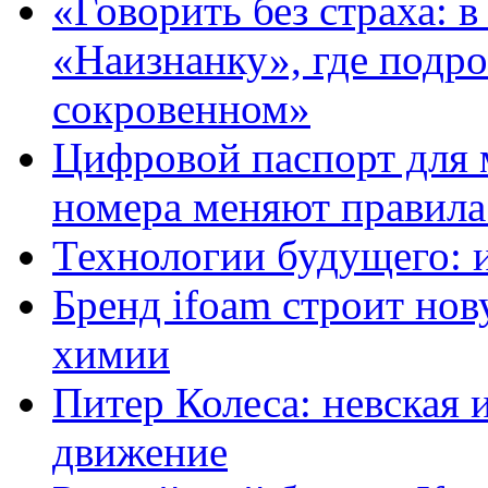
«Говорить без страха: 
«Наизнанку», где подро
сокровенном»
Цифровой паспорт для 
номера меняют правила
Технологии будущего: 
Бренд ifoam строит но
химии
Питер Колеса: невская 
движение