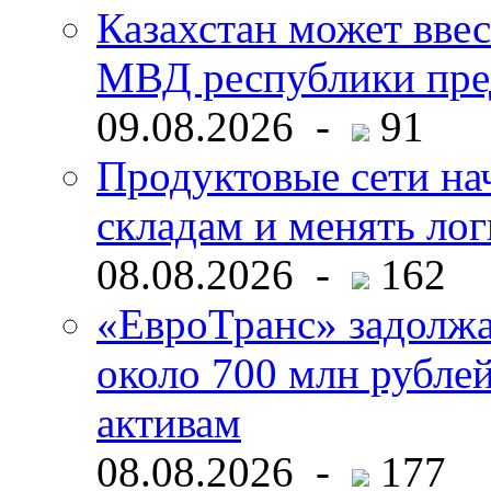
Казахстан может ввес
МВД республики пре
09.08.2026 -
91
Продуктовые сети нач
складам и менять ло
08.08.2026 -
162
«ЕвроТранс» задолж
около 700 млн рубл
активам
08.08.2026 -
177