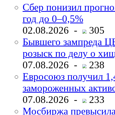
Сбер понизил прогно
год до 0–0,5%
02.08.2026 -
305
Бывшего зампреда ЦБ
розыск по делу о хи
07.08.2026 -
238
Евросоюз получил 1,
замороженных активо
07.08.2026 -
233
Мосбиржа превысила 