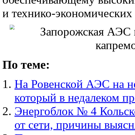
и технико-экономических 
По теме:
На Ровенской АЭС на н
который в недалеком п
Энергоблок № 4 Кольс
от сети, причины выяс