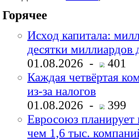
Горячее
Исход капитала: мил
десятки миллиардов 
01.08.2026 -
401
Каждая четвёртая ко
из-за налогов
01.08.2026 -
399
Евросоюз планирует 
чем 1,6 тыс. компани