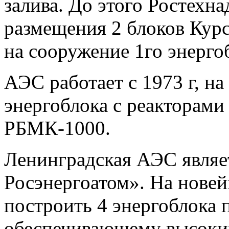
залива. До этого Ростехн
размещения 2 блоков Кур
на сооружение 1го энерг
АЭС работает с 1973 г, на
энергоблока с реакторами
РБМК-1000.
Ленинградская АЭС явля
Росэнергоатом». На нове
построить 4 энергоблока
обеспечивающему высокий