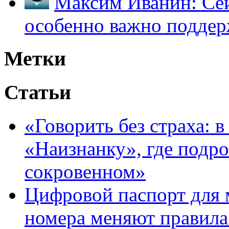
Максим Иванин:
Сей
особенно важно поддер
Метки
Статьи
«Говорить без страха: 
«Наизнанку», где подро
сокровенном»
Цифровой паспорт для 
номера меняют правила