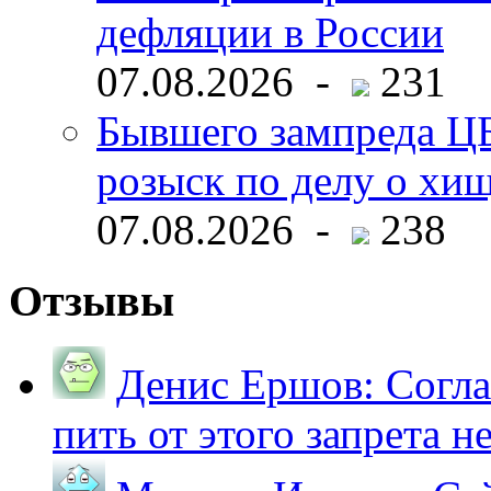
дефляции в России
07.08.2026 -
231
Бывшего зампреда ЦБ
розыск по делу о хи
07.08.2026 -
238
Отзывы
Денис Ершов:
Согла
пить от этого запрета не 