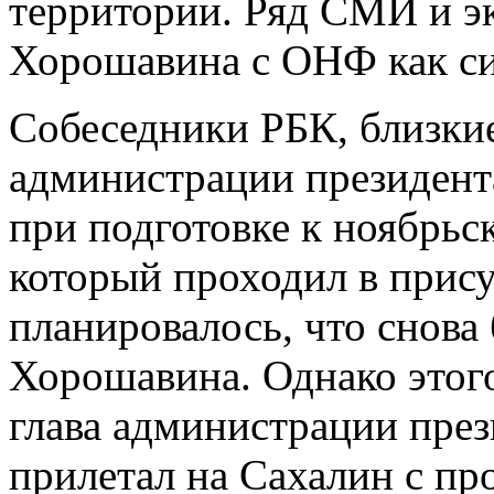
территории. Ряд СМИ и эк
Хорошавина с ОНФ как сиг
Собеседники РБК, близки
администрации президента
при подготовке к ноябрь
который проходил в прис
планировалось, что снова 
Хорошавина. Однако этого
глава администрации през
прилетал на Сахалин с пр