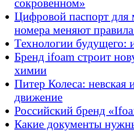
сокровенном»
Цифровой паспорт для 
номера меняют правила
Технологии будущего: 
Бренд ifoam строит но
химии
Питер Колеса: невская 
движение
Российский бренд «Ifo
Какие документы нужны