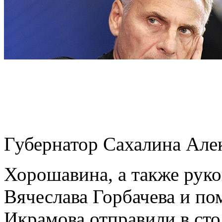
Губернатор Сахалина Ал
Хорошавина, а также руко
Вячеслава Горбачева и п
Икрамова отправили в ст