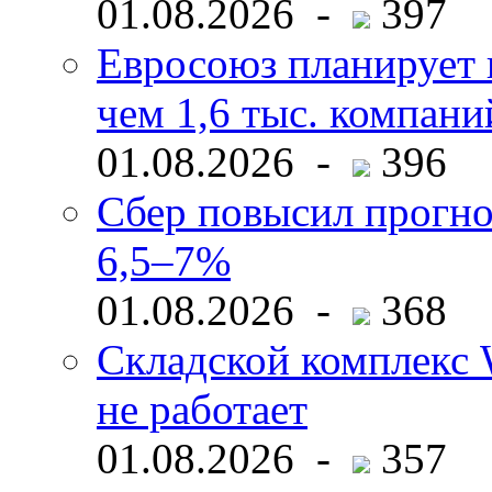
01.08.2026 -
397
Евросоюз планирует 
чем 1,6 тыс. компани
01.08.2026 -
396
Сбер повысил прогно
6,5–7%
01.08.2026 -
368
Складской комплекс W
не работает
01.08.2026 -
357