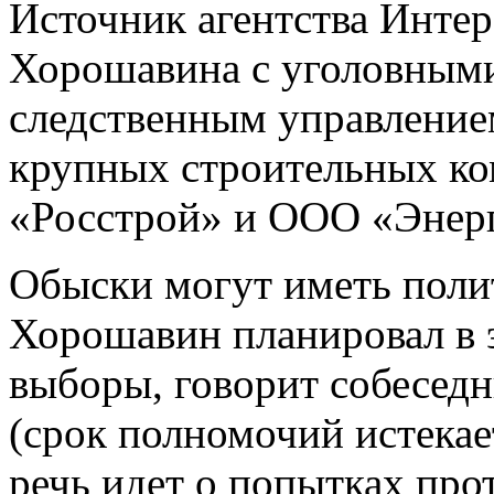
Источник агентства Интер
Хорошавина с уголовным
следственным управление
крупных строительных к
«Росстрой» и ООО «Энер
Обыски могут иметь полит
Хорошавин планировал в 
выборы, говорит собесед
(срок полномочий истекает
речь идет о попытках пр