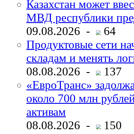
Казахстан может ввес
МВД республики пре
09.08.2026 -
64
Продуктовые сети нач
складам и менять ло
08.08.2026 -
137
«ЕвроТранс» задолж
около 700 млн рубл
активам
08.08.2026 -
150