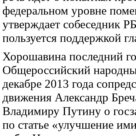
федеральном уровне поме
утверждает собеседник Р
пользуется поддержкой г
Хорошавина последний го
Общероссийский народны
декабре 2013 года сопред
движения Александр Бреча
Владимиру Путину о госза
по статье «улучшение ими