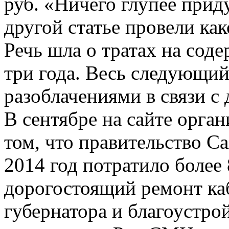
руб. «Ничего глупее прид
другой статье провели как
Речь шла о тратах на со
три года. Весь следующи
разоблачениями в связи с
В сентябре на сайте орга
том, что правительство С
2014 год потратило более 
дорогостоящий ремонт ка
губернатора и благоустр