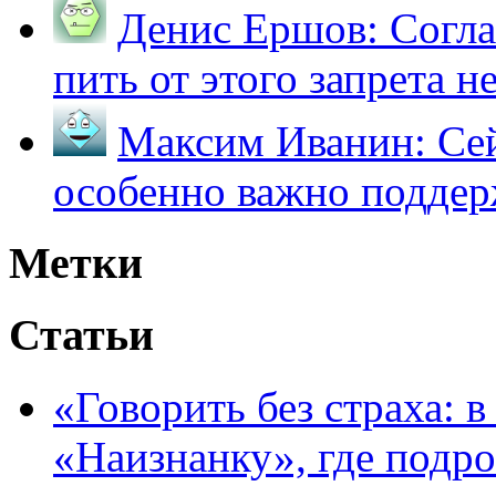
Денис Ершов:
Согла
пить от этого запрета не 
Максим Иванин:
Сей
особенно важно поддер
Метки
Статьи
«Говорить без страха: 
«Наизнанку», где подро